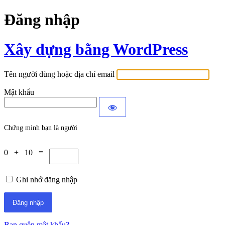
Đăng nhập
Xây dựng bằng WordPress
Tên người dùng hoặc địa chỉ email
Mật khẩu
Chứng minh bạn là người
0 + 10 =
Ghi nhớ đăng nhập
Bạn quên mật khẩu?