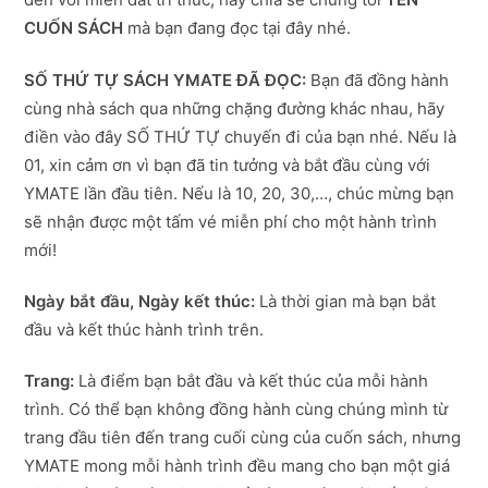
CUỐN SÁCH
mà bạn đang đọc tại đây nhé.
SỐ THỨ TỰ SÁCH YMATE ĐÃ ĐỌC:
Bạn đã đồng hành
cùng nhà sách qua những chặng đường khác nhau, hãy
điền vào đây SỐ THỨ TỰ chuyến đi của bạn nhé. Nếu là
01, xin cảm ơn vì bạn đã tin tưởng và bắt đầu cùng với
YMATE lần đầu tiên. Nếu là 10, 20, 30,…, chúc mừng bạn
sẽ nhận được một tấm vé miễn phí cho một hành trình
mới!
Ngày bắt đầu, Ngày kết thúc:
Là thời gian mà bạn bắt
đầu và kết thúc hành trình trên.
Trang:
Là điểm bạn bắt đầu và kết thúc của mỗi hành
trình. Có thể bạn không đồng hành cùng chúng mình từ
trang đầu tiên đến trang cuối cùng của cuốn sách, nhưng
YMATE mong mỗi hành trình đều mang cho bạn một giá