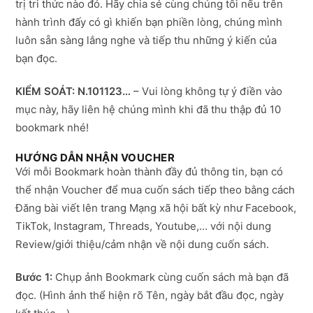
trị tri thức nào đó. Hãy chia sẻ cùng chúng tôi nếu trên
hành trình đấy có gì khiến bạn phiền lòng, chúng mình
luôn sẵn sàng lắng nghe và tiếp thu những ý kiến của
bạn đọc.
KIỂM SOÁT: N.101123…
– Vui lòng không tự ý điền vào
mục này, hãy liên hệ chúng mình khi đã thu thập đủ 10
bookmark nhé!
HƯỚNG DẪN NHẬN VOUCHER
Với mỗi Bookmark hoàn thành đầy đủ thông tin, bạn có
thể nhận Voucher để mua cuốn sách tiếp theo bằng cách
Đăng bài viết lên trang Mạng xã hội bất kỳ như Facebook,
TikTok, Instagram, Threads, Youtube,… với nội dung
Review/giới thiệu/cảm nhận về nội dung cuốn sách.
Bước 1:
Chụp ảnh Bookmark cùng cuốn sách mà bạn đã
đọc. (Hình ảnh thể hiện rõ Tên, ngày bắt đầu đọc, ngày