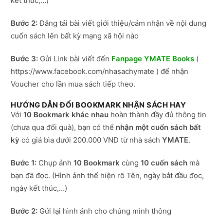
kết thúc,…)
Bước 2:
Đăng tải bài viết giới thiệu/cảm nhận về nội dung
cuốn sách lên bất kỳ mạng xã hội nào
Bước 3:
Gửi Link bài viết đến
Fanpage YMATE Books
(
https://www.facebook.com/nhasachymate ) để nhận
Voucher cho lần mua sách tiếp theo.
HƯỚNG DẪN ĐỔI BOOKMARK NHẬN SÁCH HAY
Với
10 Bookmark khác nhau
hoàn thành đầy đủ thông tin
(chưa qua đổi quà), bạn có thể
nhận một cuốn sách bất
kỳ
có giá bìa dưới 200.000 VNĐ từ nhà sách
YMATE
.
Bước 1:
Chụp ảnh
10 Bookmark
cùng
10 cuốn sách
mà
bạn đã đọc. (Hình ảnh thể hiện rõ Tên, ngày bắt đầu đọc,
ngày kết thúc,…)
Bước 2:
Gửi lại hình ảnh cho chúng mình thông