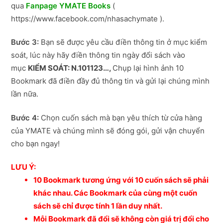
qua
Fanpage YMATE Books
(
https://www.facebook.com/nhasachymate ).
Bước 3:
Bạn sẽ được yêu cầu điền thông tin ở mục kiểm
soát, lúc này hãy điền thông tin ngày đổi sách vào
mục
KIỂM SOÁT: N.101123…,
Chụp lại hình ảnh 10
Bookmark đã điền đầy đủ thông tin và gửi lại chúng mình
lần nữa.
Bước 4:
Chọn cuốn sách mà bạn yêu thích từ cửa hàng
của YMATE và chúng mình sẽ đóng gói, gửi vận chuyển
cho bạn ngay!
LƯU Ý:
10 Bookmark tương ứng với 10 cuốn sách sẽ phải
khác nhau. Các Bookmark của cùng một cuốn
sách sẽ chỉ được tính 1 lần duy nhất.
Mỗi Bookmark đã đổi sẽ không còn giá trị đổi cho