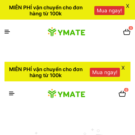
X
MIỄN PHÍ vận chuyển cho đơn
Mua ngay!
hàng từ 100k
0