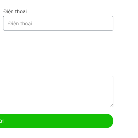
Điện thoại
ửi