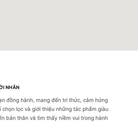
LỜI NHẮN
ạn đồng hành, mang đến tri thức, cảm hứng
 chọn lọc và giới thiệu những tác phẩm giàu
iển bản thân và tìm thấy niềm vui trong hành