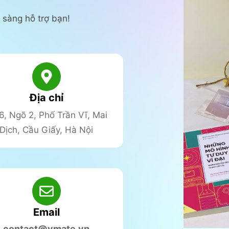
 sàng hỗ trợ bạn!
Địa chỉ
6, Ngõ 2, Phố Trần Vĩ, Mai
Dịch, Cầu Giấy, Hà Nội
Email
contact@ymate.vn