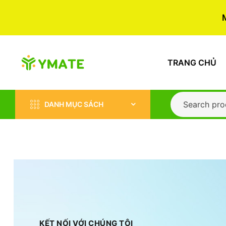
TRANG CHỦ
DANH MỤC SÁCH
KẾT NỐI VỚI CHÚNG TÔI