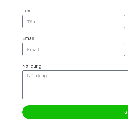
Tên
Email
Nội dung
G