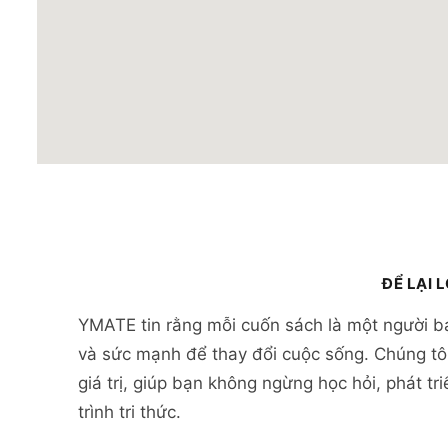
ĐỂ LẠI 
YMATE tin rằng mỗi cuốn sách là một người b
và sức mạnh để thay đổi cuộc sống. Chúng tôi
giá trị, giúp bạn không ngừng học hỏi, phát tr
trình tri thức.