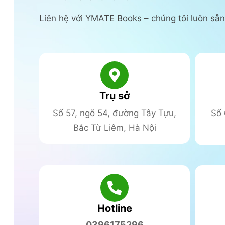
Liên hệ với YMATE Books – chúng tôi luôn sẵn
Trụ sở
Số 57, ngõ 54, đường Tây Tựu,
Số 
Bắc Từ Liêm, Hà Nội
Hotline
0396175296