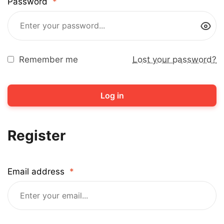
Password
*
Remember me
Lost your password?
Log in
Register
Email address
*