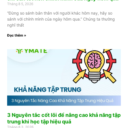
Tháng 8 5, 2026
“Đừng so sánh bản thân với người khác hôm nay, hãy so
sánh với chính mình của ngày hôm qua.” Chúng ta thường
nghĩ thất
Đọc thêm »
3 Nguyên tắc cốt lõi để nâng cao khả năng tập
trung khi học tập hiệu quả
Tháng 8 3, 2026