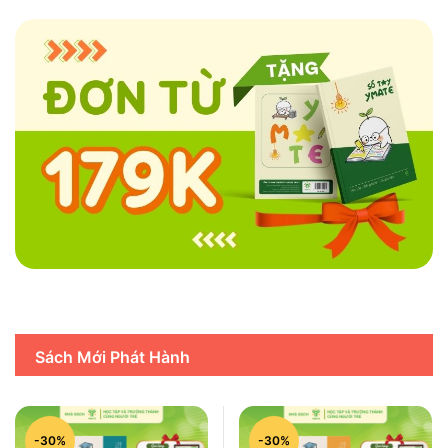
Sách Mới Phát Hành
-30%
-30%