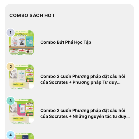
COMBO SÁCH HOT
Combo Bứt Phá Học Tập
Combo 2 cuốn Phương pháp đặt câu hỏi
của Socrates + Phương pháp Tư duy
ngược hiệu quả
Combo 2 cuốn Phương pháp đặt câu hỏi
của Socrates + Những nguyên tắc tư duy
cốt lõi