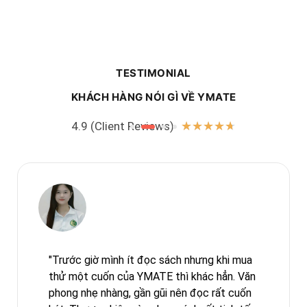
TESTIMONIAL
KHÁCH HÀNG NÓI GÌ VỀ YMATE
4.9 (Client Reviews)
★
★
★
★
★
"Trước giờ mình ít đọc sách nhưng khi mua
thử một cuốn của YMATE thì khác hẳn. Văn
phong nhẹ nhàng, gần gũi nên đọc rất cuốn