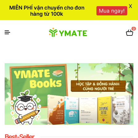
X
MIỄN PHÍ vận chuyển cho đơn
Mua ngay!
hàng từ 100k
0
Best-Seller