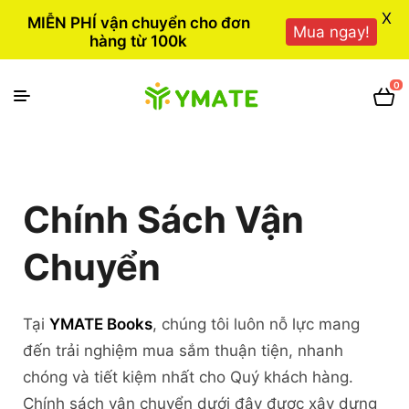
X
MIỄN PHÍ vận chuyển cho đơn
Mua ngay!
hàng từ 100k
0
Chính Sách Vận
Chuyển
Tại
YMATE Books
, chúng tôi luôn nỗ lực mang
đến trải nghiệm mua sắm thuận tiện, nhanh
chóng và tiết kiệm nhất cho Quý khách hàng.
Chính sách vận chuyển dưới đây được xây dựng