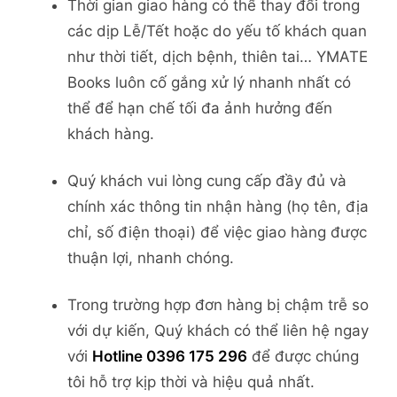
Thời gian giao hàng có thể thay đổi trong
các dịp Lễ/Tết hoặc do yếu tố khách quan
như thời tiết, dịch bệnh, thiên tai… YMATE
Books luôn cố gắng xử lý nhanh nhất có
thể để hạn chế tối đa ảnh hưởng đến
khách hàng.
Quý khách vui lòng cung cấp đầy đủ và
chính xác thông tin nhận hàng (họ tên, địa
chỉ, số điện thoại) để việc giao hàng được
thuận lợi, nhanh chóng.
Trong trường hợp đơn hàng bị chậm trễ so
với dự kiến, Quý khách có thể liên hệ ngay
với
Hotline 0396 175 296
để được chúng
tôi hỗ trợ kịp thời và hiệu quả nhất.