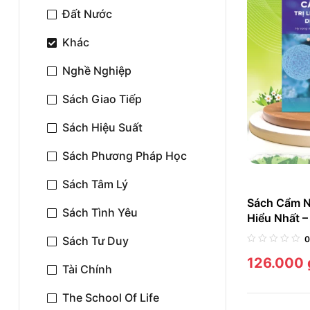
Đất Nước
Khác
Nghề Nghiệp
Sách Giao Tiếp
Sách Hiệu Suất
Sách Phương Pháp Học
Sách Tâm Lý
Sách Cẩm N
Sách Tình Yêu
Hiểu Nhất –
Bệnh Bại N
0
Sách Tư Duy
126.000
Tài Chính
The School Of Life