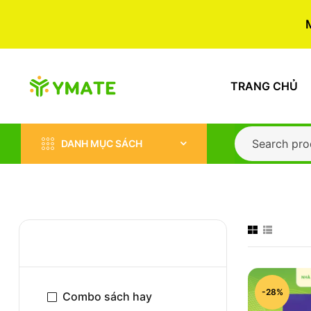
TRANG CHỦ
DANH MỤC SÁCH
DANH MỤC
-28%
Combo sách hay