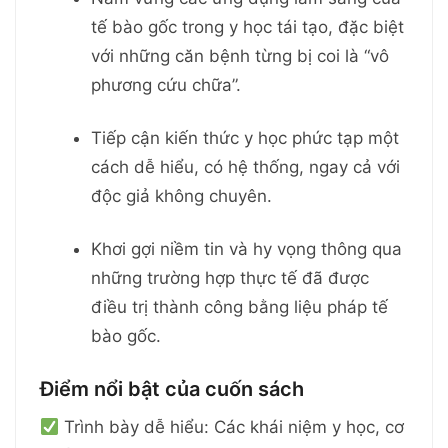
tế bào gốc trong y học tái tạo, đặc biệt
với những căn bệnh từng bị coi là “vô
phương cứu chữa”.
Tiếp cận kiến thức y học phức tạp một
cách dễ hiểu, có hệ thống, ngay cả với
độc giả không chuyên.
Khơi gợi niềm tin và hy vọng thông qua
những trường hợp thực tế đã được
điều trị thành công bằng liệu pháp tế
bào gốc.
Điểm nổi bật của cuốn sách
Trình bày dễ hiểu: Các khái niệm y học, cơ