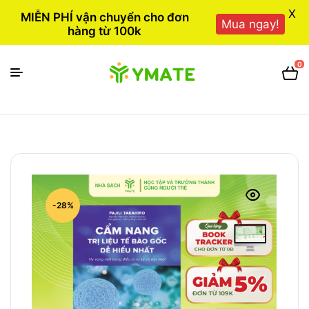
X
MIỄN PHÍ vận chuyển cho đơn
Mua ngay!
hàng từ 100k
0
-28%