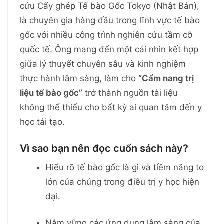
cứu Cấy ghép Tế bào Gốc Tokyo (Nhật Bản),
là chuyên gia hàng đầu trong lĩnh vực tế bào
gốc với nhiều công trình nghiên cứu tầm cỡ
quốc tế. Ông mang đến một cái nhìn kết hợp
giữa lý thuyết chuyên sâu và kinh nghiệm
thực hành lâm sàng, làm cho
“Cẩm nang trị
liệu tế bào gốc”
trở thành nguồn tài liệu
không thể thiếu cho bất kỳ ai quan tâm đến y
học tái tạo.
Vì sao bạn nên đọc cuốn sách này?
Hiểu rõ tế bào gốc là gì và tiềm năng to
lớn của chúng trong điều trị y học hiện
đại.
Nắm vững các ứng dụng lâm sàng của