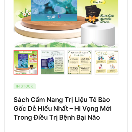
IN STOCK
Sách Cẩm Nang Trị Liệu Tế Bào
Gốc Dễ Hiểu Nhất – Hi Vọng Mới
Trong Điều Trị Bệnh Bại Não