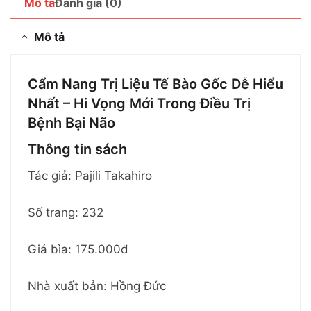
Mô tả
Đánh giá (0)
Mô tả
Cẩm Nang Trị Liệu Tế Bào Gốc Dễ Hiểu
Nhất – Hi Vọng Mới Trong Điều Trị
Bệnh Bại Não
Thông tin sách
Tác giả: Pajili Takahiro
Số trang: 232
Giá bìa: 175.000đ
Nhà xuất bản: Hồng Đức