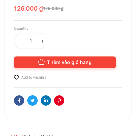
126.000
₫
175.000
₫
Quantity
Thêm vào giỏ hàng
Add to wishlist
Facebook
Twitter
Linkedin
Pinterest