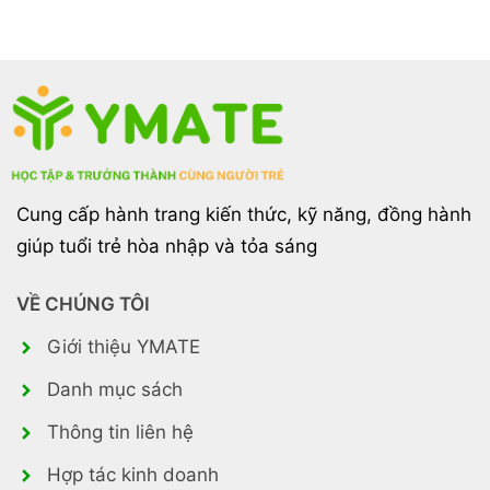
Cung cấp hành trang kiến thức, kỹ năng, đồng hành
giúp tuổi trẻ hòa nhập và tỏa sáng
VỀ CHÚNG TÔI
Giới thiệu YMATE
Danh mục sách
Thông tin liên hệ
Hợp tác kinh doanh