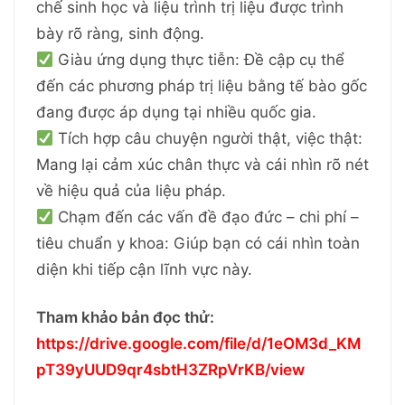
chế sinh học và liệu trình trị liệu được trình
bày rõ ràng, sinh động.
Giàu ứng dụng thực tiễn: Đề cập cụ thể
đến các phương pháp trị liệu bằng tế bào gốc
đang được áp dụng tại nhiều quốc gia.
Tích hợp câu chuyện người thật, việc thật:
Mang lại cảm xúc chân thực và cái nhìn rõ nét
về hiệu quả của liệu pháp.
Chạm đến các vấn đề đạo đức – chi phí –
tiêu chuẩn y khoa: Giúp bạn có cái nhìn toàn
diện khi tiếp cận lĩnh vực này.
Tham khảo bản đọc thử:
https://drive.google.com/file/d/1eOM3d_KM
pT39yUUD9qr4sbtH3ZRpVrKB/view