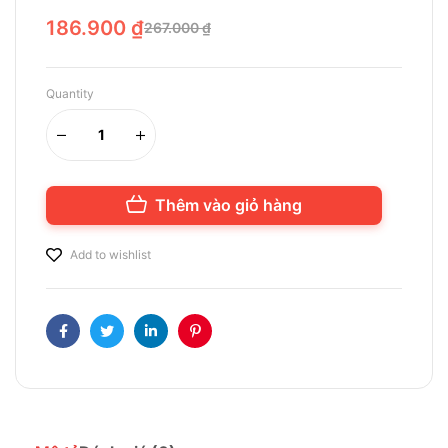
186.900
₫
267.000
₫
Quantity
Thêm vào giỏ hàng
Add to wishlist
Facebook
Twitter
Linkedin
Pinterest