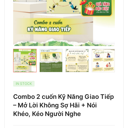
IN STOCK
Combo 2 cuốn Kỹ Năng Giao Tiếp
– Mở Lời Không Sợ Hãi + Nói
Khéo, Kéo Người Nghe