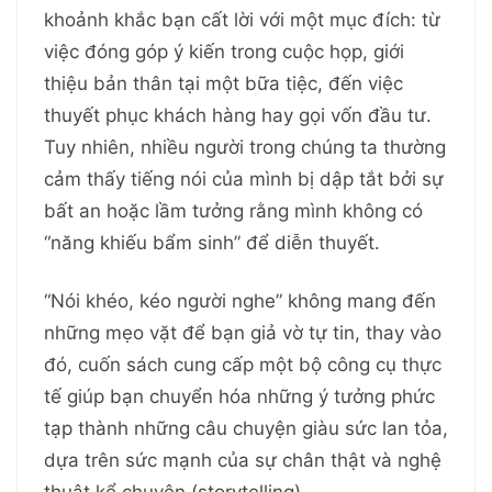
khoảnh khắc bạn cất lời với một mục đích: từ
việc đóng góp ý kiến trong cuộc họp, giới
thiệu bản thân tại một bữa tiệc, đến việc
thuyết phục khách hàng hay gọi vốn đầu tư.
Tuy nhiên, nhiều người trong chúng ta thường
cảm thấy tiếng nói của mình bị dập tắt bởi sự
bất an hoặc lầm tưởng rằng mình không có
“năng khiếu bẩm sinh” để diễn thuyết.
“Nói khéo, kéo người nghe” không mang đến
những mẹo vặt để bạn giả vờ tự tin, thay vào
đó, cuốn sách cung cấp một bộ công cụ thực
tế giúp bạn chuyển hóa những ý tưởng phức
tạp thành những câu chuyện giàu sức lan tỏa,
dựa trên sức mạnh của sự chân thật và nghệ