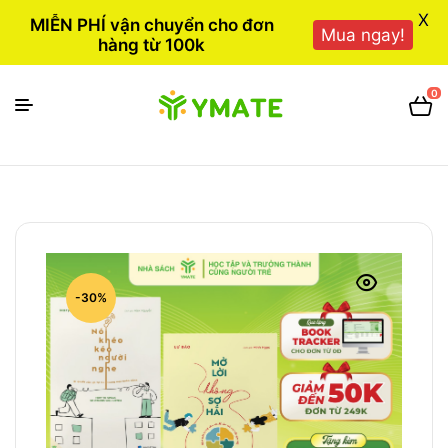
X
MIỄN PHÍ vận chuyển cho đơn
Mua ngay!
hàng từ 100k
0
-30%