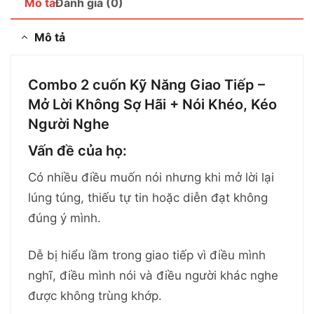
Mô tả
Đánh giá (0)
Mô tả
Combo 2 cuốn Kỹ Năng Giao Tiếp –
Mở Lời Không Sợ Hãi + Nói Khéo, Kéo
Người Nghe
Vấn đề của họ:
Có nhiều điều muốn nói nhưng khi mở lời lại
lúng túng, thiếu tự tin hoặc diễn đạt không
đúng ý mình.
Dễ bị hiểu lầm trong giao tiếp vì điều mình
nghĩ, điều mình nói và điều người khác nghe
được không trùng khớp.