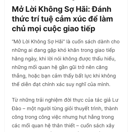
Mở Lời Không Sợ Hãi: Đánh
thức trí tuệ cảm xúc để làm
chủ mọi cuộc giao tiếp
“Mở Lời Không Sợ Hãi” là cuốn sách dành cho
những ai đang gặp khó khăn trong giao tiếp
hằng ngày, khi lời nói không được thấu hiểu,
những mối quan hệ gần gũi trở nên căng
thẳng, hoặc bạn cảm thấy bất lực khi không
thể diễn đạt chính xác suy nghĩ của mình.
Từ những trải nghiệm đời thực của tác giả Lư
Đào – một người từng giỏi thuyết trình, thành
công trong công việc nhưng hụt hẫng trong
các mối quan hệ thân thiết – cuốn sách xây