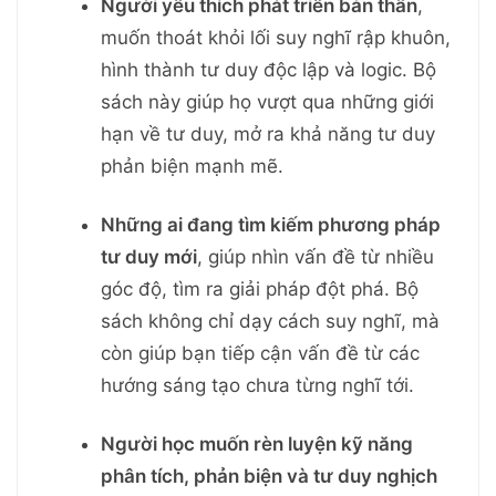
Người yêu thích phát triển bản thân
,
muốn thoát khỏi lối suy nghĩ rập khuôn,
hình thành tư duy độc lập và logic. Bộ
sách này giúp họ vượt qua những giới
hạn về tư duy, mở ra khả năng tư duy
phản biện mạnh mẽ.
Những ai đang tìm kiếm phương pháp
tư duy mới
, giúp nhìn vấn đề từ nhiều
góc độ, tìm ra giải pháp đột phá. Bộ
sách không chỉ dạy cách suy nghĩ, mà
còn giúp bạn tiếp cận vấn đề từ các
hướng sáng tạo chưa từng nghĩ tới.
Người học muốn rèn luyện kỹ năng
phân tích, phản biện và tư duy nghịch