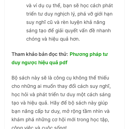
và ví dụ cụ thể, bạn sẽ học cách phát
triển tư duy nghịch lý, phá vỡ giới hạn
suy nghĩ cũ và rèn luyện khả năng
sáng tạo để giải quyết vấn đề nhanh
chóng và hiệu quả hơn.
Tham khảo bản đọc thử:
Phương pháp tư
duy ngược hiệu quả pdf
Bộ sách này sẽ là công cụ không thể thiếu
cho những ai muốn thay đổi cách suy nghĩ,
học hỏi và phát triển tư duy một cách sáng
tạo và hiệu quả. Hãy để bộ sách này giúp
bạn nâng cấp tư duy, mở rộng tầm nhìn và
khám phá những cơ hội mới trong học tập,
công việc và cuộc sống!