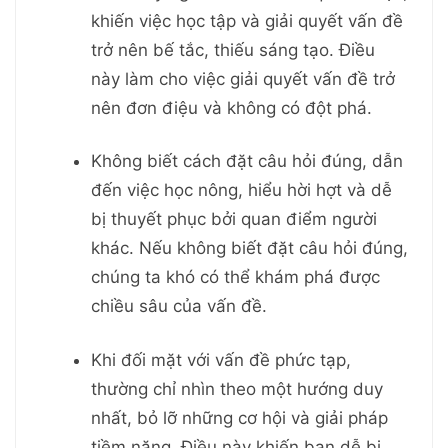
khiến việc học tập và giải quyết vấn đề
trở nên bế tắc, thiếu sáng tạo. Điều
này làm cho việc giải quyết vấn đề trở
nên đơn điệu và không có đột phá.
Không biết cách đặt câu hỏi đúng, dẫn
đến việc học nông, hiểu hời hợt và dễ
bị thuyết phục bởi quan điểm người
khác. Nếu không biết đặt câu hỏi đúng,
chúng ta khó có thể khám phá được
chiều sâu của vấn đề.
Khi đối mặt với vấn đề phức tạp,
thường chỉ nhìn theo một hướng duy
nhất, bỏ lỡ những cơ hội và giải pháp
tiềm năng. Điều này khiến bạn dễ bị