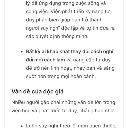
lý
để ứng dụng trong cuộc sống và
công việc. Việc phát triển kỹ năng tư
duy phản biện giúp bạn trở thành
người suy nghĩ độc lập và tự tin đưa ra
các quyết định thông minh.
Bất kỳ ai khao khát thay đổi cách nghĩ,
đổi mới cách làm
và nâng cấp tư duy,
để trở nên linh hoạt, nhạy bén và sáng
suốt hơn trong mọi hoàn cảnh.
Vấn đề của độc giả
Nhiều người gặp phải những vấn đề lớn trong
việc học và phát triển tư duy, chẳng hạn như:
Luôn suy nghĩ theo lối mòn quen thuộc,