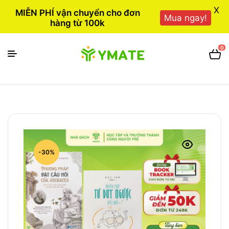
X
MIỄN PHÍ vận chuyển cho đơn
Mua ngay!
hàng từ 100k
0
-30%