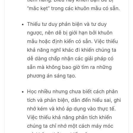
“mắc kẹt” trong các khuôn mẫu có sẵn.
Thiếu tư duy phản biện và tư duy
ngược, nên dễ bị giới hạn bởi khuôn
mẫu hoặc định kiến có sẵn. Việc thiếu
khả năng nghĩ khác đi khiến chúng ta
dễ dàng chấp nhận các giải pháp có
sẵn mà không bao giờ tìm ra những
phương án sáng tạo.
Học nhiều nhưng chưa biết cách phân
tích và phản biện, dẫn đến hiểu sai, ghi
nhớ kém và khó áp dụng vào thực tế.
Việc thiếu khả năng phân tích khiến
chúng ta chỉ nhớ một cách máy móc