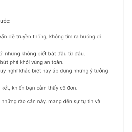
bước:
 vấn đề truyền thống, không tìm ra hướng đi
i nhưng không biết bắt đầu từ đâu.
 bứt phá khỏi vùng an toàn.
suy nghĩ khác biệt hay áp dụng những ý tưởng
 kết, khiến bạn cảm thấy cô đơn.
 những rào cản này, mang đến sự tự tin và