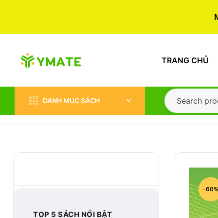
TRANG CHỦ
DANH MỤC SÁCH
BEST-SELLER
-60
TOP 5 SÁCH NỔI BẬT