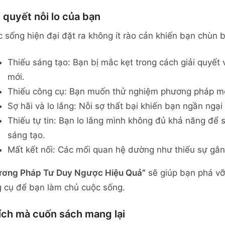
i quyết nỗi lo của bạn
 sống hiện đại đặt ra không ít rào cản khiến bạn chùn 
Thiếu sáng tạo: Bạn bị mắc kẹt trong cách giải quyết
mới.
Thiếu công cụ: Bạn muốn thử nghiệm phương pháp mớ
Sợ hãi và lo lắng: Nỗi sợ thất bại khiến bạn ngần ngại
Thiếu tự tin: Bạn lo lắng mình không đủ khả năng để 
sáng tạo.
Mất kết nối: Các mối quan hệ dường như thiếu sự gắn
ương Pháp Tư Duy Ngược Hiệu Quả”
sẽ giúp bạn phá vỡ
 cụ để bạn làm chủ cuộc sống.
 ích mà cuốn sách mang lại