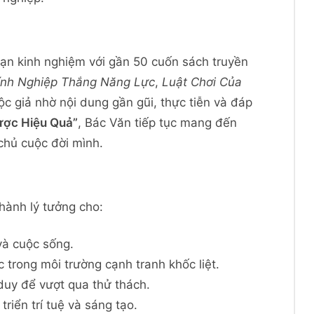
dạn kinh nghiệm với gần 50 cuốn sách truyền
ính Nghiệp Thắng Năng Lực
,
Luật Chơi Của
 giả nhờ nội dung gần gũi, thực tiễn và đáp
ợc Hiệu Quả”
, Bác Văn tiếp tục mang đến
chủ cuộc đời mình.
hành lý tưởng cho:
và cuộc sống.
 trong môi trường cạnh tranh khốc liệt.
duy để vượt qua thử thách.
iển trí tuệ và sáng tạo.