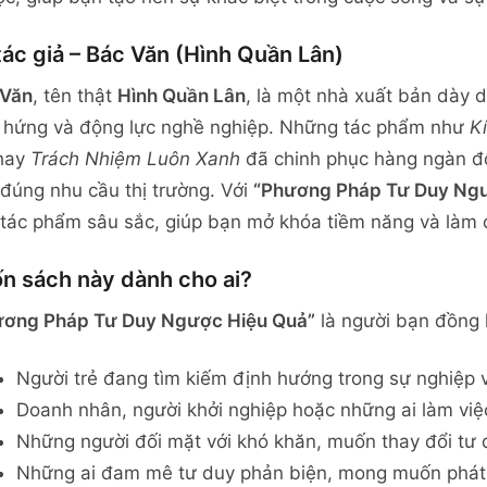
tác giả – Bác Văn (Hình Quần Lân)
 Văn
, tên thật
Hình Quần Lân
, là một nhà xuất bản dày 
hứng và động lực nghề nghiệp. Những tác phẩm như
K
hay
Trách Nhiệm Luôn Xanh
đã chinh phục hàng ngàn độc
đúng nhu cầu thị trường. Với
“Phương Pháp Tư Duy Ngư
tác phẩm sâu sắc, giúp bạn mở khóa tiềm năng và làm 
n sách này dành cho ai?
ương Pháp Tư Duy Ngược Hiệu Quả”
là người bạn đồng 
Người trẻ đang tìm kiếm định hướng trong sự nghiệp 
Doanh nhân, người khởi nghiệp hoặc những ai làm việc
Những người đối mặt với khó khăn, muốn thay đổi tư 
Những ai đam mê tư duy phản biện, mong muốn phát tr