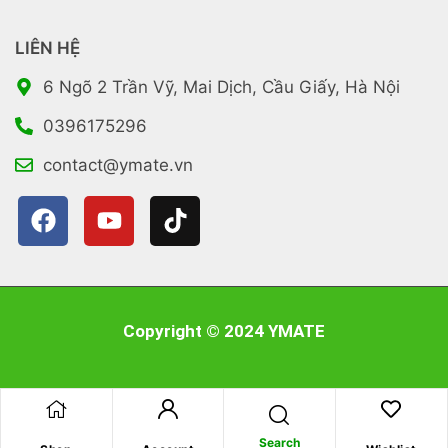
LIÊN HỆ
6 Ngõ 2 Trần Vỹ, Mai Dịch, Cầu Giấy, Hà Nội
0396175296
contact@ymate.vn
Copyright © 2024 YMATE
Search