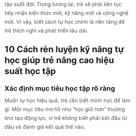
tập suốt đời. Trong tương lai, trẻ sẽ phải liên tục
tiếp nhận kiến thức mới, kỹ năng mới và công nghệ
mới. Vì vậy, biết cách tự học chính là nền tảng để
trẻ thích nghi và phát triển lâu dài.
10 Cách rèn luyện kỹ năng tự
học giúp trẻ nâng cao hiệu
suất học tập
Xác định mục tiêu học tập rõ ràng
Muốn tự học hiệu quả, trẻ cần biết mình học để làm
gì. Một mục tiêu mơ hồ như “học giỏi hơn” thường
khó tạo động lực, vì trẻ không biết phải bắt đầu từ
đâu và đánh giá kết quả thế nào.