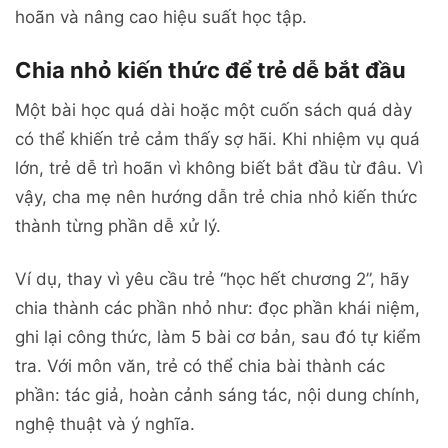
hoãn và nâng cao hiệu suất học tập.
Chia nhỏ kiến thức để trẻ dễ bắt đầu
Một bài học quá dài hoặc một cuốn sách quá dày
có thể khiến trẻ cảm thấy sợ hãi. Khi nhiệm vụ quá
lớn, trẻ dễ trì hoãn vì không biết bắt đầu từ đâu. Vì
vậy, cha mẹ nên hướng dẫn trẻ chia nhỏ kiến thức
thành từng phần dễ xử lý.
Ví dụ, thay vì yêu cầu trẻ “học hết chương 2”, hãy
chia thành các phần nhỏ như: đọc phần khái niệm,
ghi lại công thức, làm 5 bài cơ bản, sau đó tự kiểm
tra. Với môn văn, trẻ có thể chia bài thành các
phần: tác giả, hoàn cảnh sáng tác, nội dung chính,
nghệ thuật và ý nghĩa.