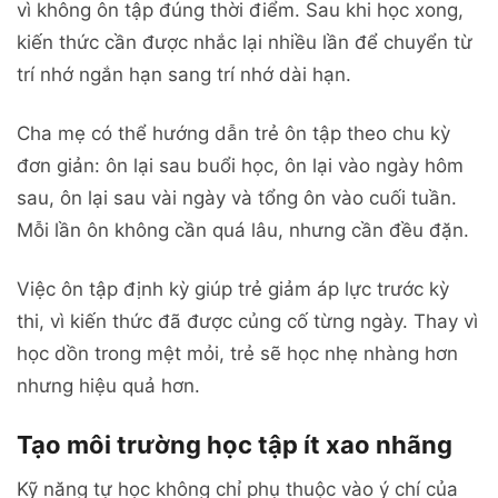
vì không ôn tập đúng thời điểm. Sau khi học xong,
kiến thức cần được nhắc lại nhiều lần để chuyển từ
trí nhớ ngắn hạn sang trí nhớ dài hạn.
Cha mẹ có thể hướng dẫn trẻ ôn tập theo chu kỳ
đơn giản: ôn lại sau buổi học, ôn lại vào ngày hôm
sau, ôn lại sau vài ngày và tổng ôn vào cuối tuần.
Mỗi lần ôn không cần quá lâu, nhưng cần đều đặn.
Việc ôn tập định kỳ giúp trẻ giảm áp lực trước kỳ
thi, vì kiến thức đã được củng cố từng ngày. Thay vì
học dồn trong mệt mỏi, trẻ sẽ học nhẹ nhàng hơn
nhưng hiệu quả hơn.
Tạo môi trường học tập ít xao nhãng
Kỹ năng tự học không chỉ phụ thuộc vào ý chí của