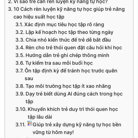
Vì sao trẻ cần rèn luyện kỹ năng tự học?
10 Cách rèn luyện kỹ năng tự học giúp trẻ nâng
cao hiệu suất học tập
Xác định mục tiêu học tập rõ ràng
Lập kế hoạch học tập theo từng ngày
Chia nhỏ kiến thức để trẻ dễ bắt đầu
Rèn cho trẻ thói quen đặt câu hỏi khi học
Hướng dẫn trẻ ghi chép thông minh
Tự kiểm tra sau mỗi buổi học
Ôn tập định kỳ để tránh học trước quên
sau
Tạo môi trường học tập ít xao nhãng
Dạy trẻ biết dùng AI đúng cách trong học
tập
Khuyến khích trẻ duy trì thói quen học
tập lâu dài
Giúp trẻ xây dựng kỹ năng tự học bền
vững từ hôm nay!