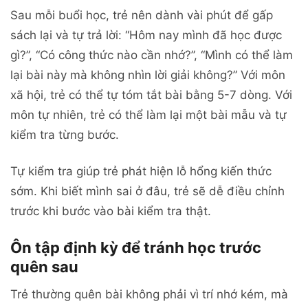
Sau mỗi buổi học, trẻ nên dành vài phút để gấp
sách lại và tự trả lời: “Hôm nay mình đã học được
gì?”, “Có công thức nào cần nhớ?”, “Mình có thể làm
lại bài này mà không nhìn lời giải không?” Với môn
xã hội, trẻ có thể tự tóm tắt bài bằng 5-7 dòng. Với
môn tự nhiên, trẻ có thể làm lại một bài mẫu và tự
kiểm tra từng bước.
Tự kiểm tra giúp trẻ phát hiện lỗ hổng kiến thức
sớm. Khi biết mình sai ở đâu, trẻ sẽ dễ điều chỉnh
trước khi bước vào bài kiểm tra thật.
Ôn tập định kỳ để tránh học trước
quên sau
Trẻ thường quên bài không phải vì trí nhớ kém, mà