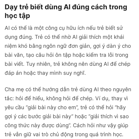
Dạy trẻ biết dùng AI đúng cách trong
học tập
AI có thể là một công cụ hữu ích nếu trẻ biết sử
dụng đúng. Trẻ có thể nhờ AI giải thích một khái
niệm khó bằng ngôn ngữ đơn giản, gợi ý dàn ý cho
bài văn, tạo câu hỏi ôn tập hoặc kiểm tra lỗi trong
bài viết. Tuy nhiên, trẻ không nên dùng AI để chép
đáp án hoặc thay mình suy nghĩ.
Cha mẹ có thể hướng dẫn trẻ dùng AI theo nguyên
tắc: hỏi để hiểu, không hỏi để chép. Ví dụ, thay vì
yêu cầu “giải bài này cho em”, trẻ có thể hỏi “hãy
gợi ý các bước giải bài này” hoặc “giải thích vì sao
công thức này được dùng”. Cách hỏi như vậy giúp
trẻ vẫn giữ vai trò chủ động trong quá trình học.