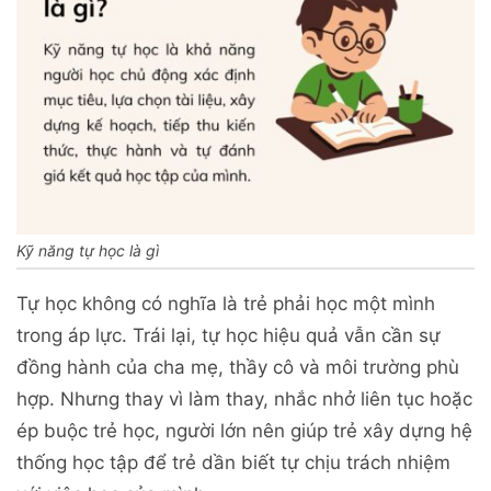
Kỹ năng tự học là gì
Tự học không có nghĩa là trẻ phải học một mình
trong áp lực. Trái lại, tự học hiệu quả vẫn cần sự
đồng hành của cha mẹ, thầy cô và môi trường phù
hợp. Nhưng thay vì làm thay, nhắc nhở liên tục hoặc
ép buộc trẻ học, người lớn nên giúp trẻ xây dựng hệ
thống học tập để trẻ dần biết tự chịu trách nhiệm