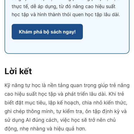
thực tế, dễ áp dụng, từ đó nâng cao hiệu suất
học tập và hình thành thói quen học tập lâu dài.
Khám phá bộ sách ngay!
Lời kết
Kỹ năng tự học là nền tảng quan trọng giúp trẻ nâng
cao hiệu suất học tập và phát triển lâu dài. Khi trẻ
biết đặt mục tiêu, lập kế hoạch, chia nhỏ kiến thức,
ghi chép thông minh, tự kiểm tra, ôn tập định kỳ và
sử dụng AI đúng cách, việc học sẽ trở nên chủ
động, nhẹ nhàng và hiệu quả hơn.