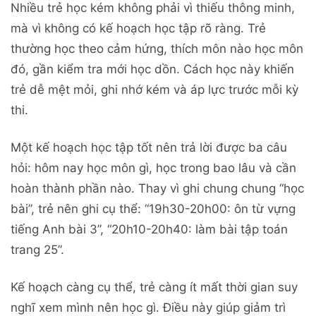
Nhiều trẻ học kém không phải vì thiếu thông minh,
mà vì không có kế hoạch học tập rõ ràng. Trẻ
thường học theo cảm hứng, thích môn nào học môn
đó, gần kiểm tra mới học dồn. Cách học này khiến
trẻ dễ mệt mỏi, ghi nhớ kém và áp lực trước mỗi kỳ
thi.
Một kế hoạch học tập tốt nên trả lời được ba câu
hỏi: hôm nay học môn gì, học trong bao lâu và cần
hoàn thành phần nào. Thay vì ghi chung chung “học
bài”, trẻ nên ghi cụ thể: “19h30-20h00: ôn từ vựng
tiếng Anh bài 3”, “20h10-20h40: làm bài tập toán
trang 25”.
Kế hoạch càng cụ thể, trẻ càng ít mất thời gian suy
nghĩ xem mình nên học gì. Điều này giúp giảm trì