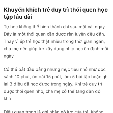
Khuyến khích trẻ duy trì thói quen học
tập lâu dài
Tự học không thể hình thành chỉ sau một vài ngày.
Đây là một thói quen cần được rèn luyện đều đặn.
Thay vì ép trẻ học thật nhiều trong thời gian ngắn,
cha mẹ nên giúp trẻ xây dựng nhịp học ổn định mỗi
ngày.
Có thể bắt đầu bằng những mục tiêu nhỏ như đọc
sách 10 phút, ôn bài 15 phút, làm 5 bài tập hoặc ghi
lại 3 điều đã học được trong ngày. Khi trẻ duy trì
được thói quen nhỏ, cha mẹ có thể tăng dần độ
khó.
Điều quan trọng là ghi nhận nỗ lực của trẻ, không