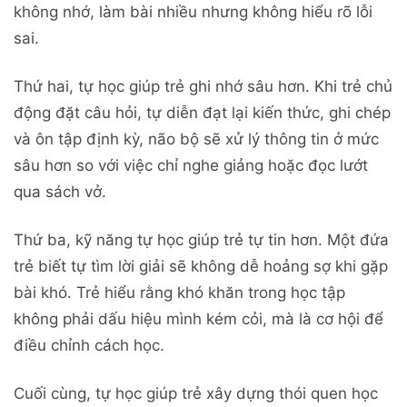
không nhớ, làm bài nhiều nhưng không hiểu rõ lỗi
sai.
Thứ hai, tự học giúp trẻ ghi nhớ sâu hơn. Khi trẻ chủ
động đặt câu hỏi, tự diễn đạt lại kiến thức, ghi chép
và ôn tập định kỳ, não bộ sẽ xử lý thông tin ở mức
sâu hơn so với việc chỉ nghe giảng hoặc đọc lướt
qua sách vở.
Thứ ba, kỹ năng tự học giúp trẻ tự tin hơn. Một đứa
trẻ biết tự tìm lời giải sẽ không dễ hoảng sợ khi gặp
bài khó. Trẻ hiểu rằng khó khăn trong học tập
không phải dấu hiệu mình kém cỏi, mà là cơ hội để
điều chỉnh cách học.
Cuối cùng, tự học giúp trẻ xây dựng thói quen học