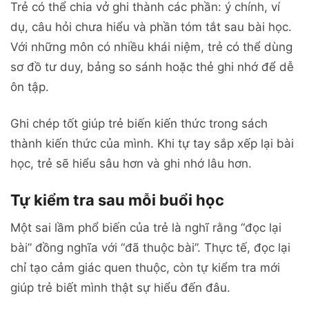
Trẻ có thể chia vở ghi thành các phần: ý chính, ví
dụ, câu hỏi chưa hiểu và phần tóm tắt sau bài học.
Với những môn có nhiều khái niệm, trẻ có thể dùng
sơ đồ tư duy, bảng so sánh hoặc thẻ ghi nhớ để dễ
ôn tập.
Ghi chép tốt giúp trẻ biến kiến thức trong sách
thành kiến thức của mình. Khi tự tay sắp xếp lại bài
học, trẻ sẽ hiểu sâu hơn và ghi nhớ lâu hơn.
Tự kiểm tra sau mỗi buổi học
Một sai lầm phổ biến của trẻ là nghĩ rằng “đọc lại
bài” đồng nghĩa với “đã thuộc bài”. Thực tế, đọc lại
chỉ tạo cảm giác quen thuộc, còn tự kiểm tra mới
giúp trẻ biết mình thật sự hiểu đến đâu.