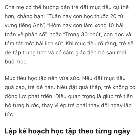
Cha mẹ có thể hướng dẫn trẻ đặt mục tiêu cụ thể
hơn, chẳng hạn: “Tuần này con học thuộc 20 từ
vựng tiếng Anh”, “Hôm nay con làm xong 10 bài
toán về phân số”, hoặc “Trong 30 phút, con đọc và
tóm tắt một bài lịch sử”. Khi mục tiêu rõ ràng, trẻ sẽ
dễ tập trung hơn và có cảm giác tiến bộ sau mỗi
buổi học.
Mục tiêu học tập nên vừa sức. Nếu đặt mục tiêu
quá cao, trẻ dễ nản. Nếu đặt quá thấp, trẻ không có
động lực phát triển. Điều quan trọng là giúp trẻ tiến
bộ từng bước, thay vì ép trẻ phải thay đổi ngay lập
tức.
Lập kế hoạch học tập theo từng ngày