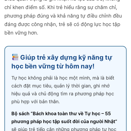
chỉ khen điểm số. Khi trẻ hiểu rằng sự chăm chỉ,
phương pháp đúng và khả năng tự điều chỉnh đều
đáng được công nhận, trẻ sẽ có động lực học tập
bền vững hơn.
Giúp trẻ xây dựng kỹ năng tự
học bền vững từ hôm nay!
Tự học không phải là học một mình, mà là biết
cách đặt mục tiêu, quản lý thời gian, ghi nhớ
hiệu quả và chủ động tìm ra phương pháp học
phù hợp với bản thân.
Bộ sách “Bách khoa toàn thư về Tự học – 55
phương pháp học tập suốt đời của người Nhật”
sẽ giúp trẻ tiếp cận những phương pháp tự học