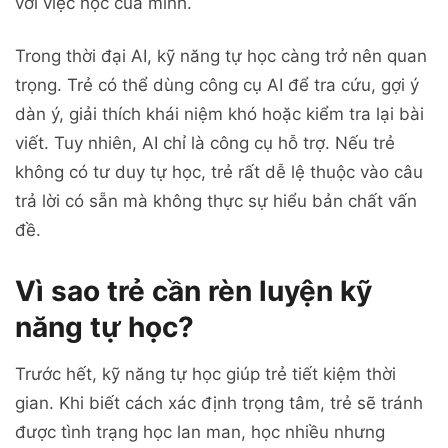
với việc học của mình.
Trong thời đại AI, kỹ năng tự học càng trở nên quan
trọng. Trẻ có thể dùng công cụ AI để tra cứu, gợi ý
dàn ý, giải thích khái niệm khó hoặc kiểm tra lại bài
viết. Tuy nhiên, AI chỉ là công cụ hỗ trợ. Nếu trẻ
không có tư duy tự học, trẻ rất dễ lệ thuộc vào câu
trả lời có sẵn mà không thực sự hiểu bản chất vấn
đề.
Vì sao trẻ cần rèn luyện kỹ
năng tự học?
Trước hết, kỹ năng tự học giúp trẻ tiết kiệm thời
gian. Khi biết cách xác định trọng tâm, trẻ sẽ tránh
được tình trạng học lan man, học nhiều nhưng