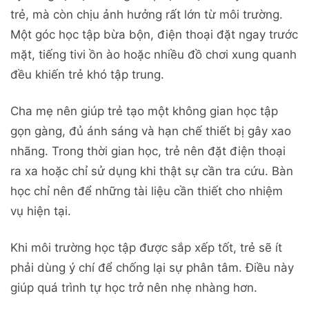
trẻ, mà còn chịu ảnh hưởng rất lớn từ môi trường.
Một góc học tập bừa bộn, điện thoại đặt ngay trước
mặt, tiếng tivi ồn ào hoặc nhiều đồ chơi xung quanh
đều khiến trẻ khó tập trung.
Cha mẹ nên giúp trẻ tạo một không gian học tập
gọn gàng, đủ ánh sáng và hạn chế thiết bị gây xao
nhãng. Trong thời gian học, trẻ nên đặt điện thoại
ra xa hoặc chỉ sử dụng khi thật sự cần tra cứu. Bàn
học chỉ nên để những tài liệu cần thiết cho nhiệm
vụ hiện tại.
Khi môi trường học tập được sắp xếp tốt, trẻ sẽ ít
phải dùng ý chí để chống lại sự phân tâm. Điều này
giúp quá trình tự học trở nên nhẹ nhàng hơn.