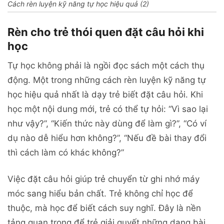
Cách rèn luyện kỹ năng tự học hiệu quả (2)
Rèn cho trẻ thói quen đặt câu hỏi khi
học
Tự học không phải là ngồi đọc sách một cách thụ
động. Một trong những cách rèn luyện kỹ năng tự
học hiệu quả nhất là dạy trẻ biết đặt câu hỏi. Khi
học một nội dung mới, trẻ có thể tự hỏi: “Vì sao lại
như vậy?”, “Kiến thức này dùng để làm gì?”, “Có ví
dụ nào dễ hiểu hơn không?”, “Nếu đề bài thay đổi
thì cách làm có khác không?”
Việc đặt câu hỏi giúp trẻ chuyển từ ghi nhớ máy
móc sang hiểu bản chất. Trẻ không chỉ học để
thuộc, mà học để biết cách suy nghĩ. Đây là nền
tảng quan trọng để trẻ giải quyết những dạng bài