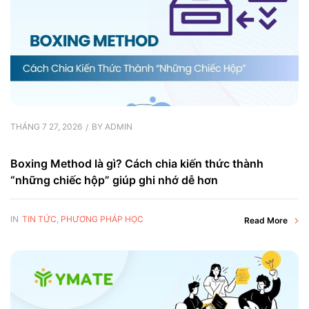
THÁNG 7 27, 2026
BY
ADMIN
Boxing Method là gì? Cách chia kiến thức thành
“những chiếc hộp” giúp ghi nhớ dễ hơn
IN
TIN TỨC
,
PHƯƠNG PHÁP HỌC
Read More