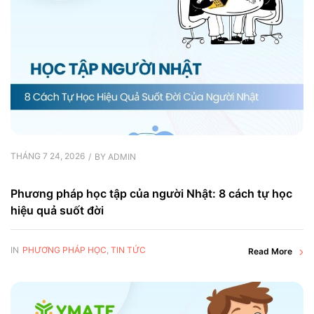
THÁNG 7 24, 2026
BY
ADMIN
Phương pháp học tập của người Nhật: 8 cách tự học
hiệu quả suốt đời
IN
PHƯƠNG PHÁP HỌC
,
TIN TỨC
Read More