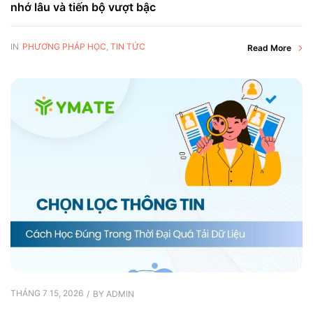
nhớ lâu và tiến bộ vượt bậc
IN
PHƯƠNG PHÁP HỌC
,
TIN TỨC
Read More
THÁNG 7 15, 2026
BY
ADMIN