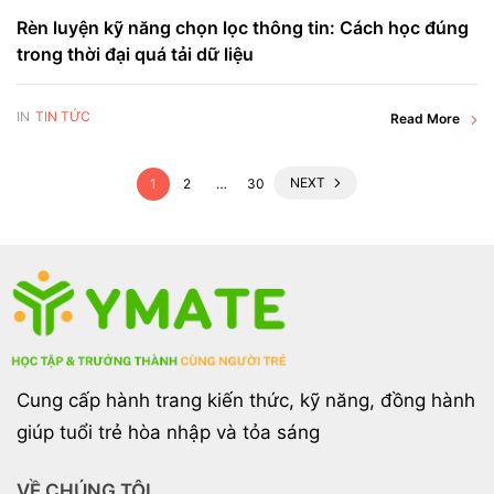
Rèn luyện kỹ năng chọn lọc thông tin: Cách học đúng
trong thời đại quá tải dữ liệu
IN
TIN TỨC
Read More
NEXT
1
2
…
30
Cung cấp hành trang kiến thức, kỹ năng, đồng hành
giúp tuổi trẻ hòa nhập và tỏa sáng
VỀ CHÚNG TÔI