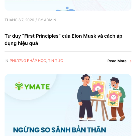
THÁNG 8 7, 2026
BY
ADMIN
Tư duy “First Principles” của Elon Musk và cách áp
dụng hiệu quả
IN
PHƯƠNG PHÁP HỌC
,
TIN TỨC
Read More