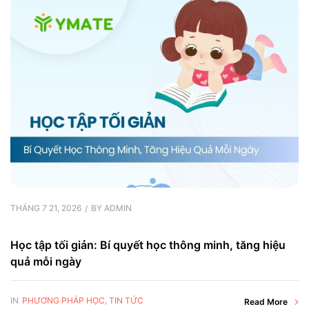
THÁNG 7 21, 2026
BY
ADMIN
Học tập tối giản: Bí quyết học thông minh, tăng hiệu
quả mỗi ngày
IN
PHƯƠNG PHÁP HỌC
,
TIN TỨC
Read More