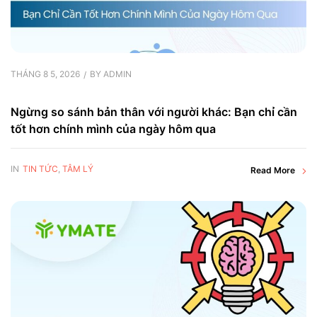
THÁNG 8 5, 2026
BY
ADMIN
Ngừng so sánh bản thân với người khác: Bạn chỉ cần
tốt hơn chính mình của ngày hôm qua
IN
TIN TỨC
,
TÂM LÝ
Read More