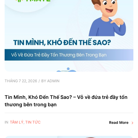
THÁNG 7 22, 2026
BY
ADMIN
Tin Mình, Khó Đến Thế Sao? – Vỗ về đứa trẻ đầy tổn
thương bên trong bạn
IN
TÂM LÝ
,
TIN TỨC
Read More