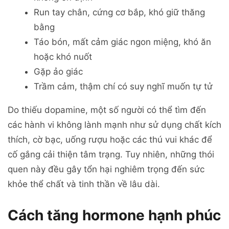
Run tay chân, cứng cơ bắp, khó giữ thăng
bằng
Táo bón, mất cảm giác ngon miệng, khó ăn
hoặc khó nuốt
Gặp ảo giác
Trầm cảm, thậm chí có suy nghĩ muốn tự tử
Do thiếu dopamine, một số người có thể tìm đến
các hành vi không lành mạnh như sử dụng chất kích
thích, cờ bạc, uống rượu hoặc các thú vui khác để
cố gắng cải thiện tâm trạng. Tuy nhiên, những thói
quen này đều gây tổn hại nghiêm trọng đến sức
khỏe thể chất và tinh thần về lâu dài.
Cách tăng hormone hạnh phúc