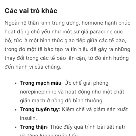
Các vai trò khác
Ngoài hệ thần kinh trung ương, hormone hạnh phúc
hoạt động chủ yếu như một sứ giả paracrine cục
bộ, tức là một hình thức giao tiếp giữa các tế bào,
trong đó một tế bào tạo ra tín hiệu để gây ra những
thay đổi trong các tế bào lân cận, từ đó ảnh hưởng
đến hành vi của chúng.
Trong mạch máu
: Ức chế giải phóng
norepinephrine và hoạt động như một chất
giãn mạch ở nồng độ bình thường.
Trong tuyến tụy
: Kiềm chế và giảm sản xuất
insulin.
Trong thận
: Thúc đẩy quá trình bài tiết natri
và tăng lượng nước tiểu.