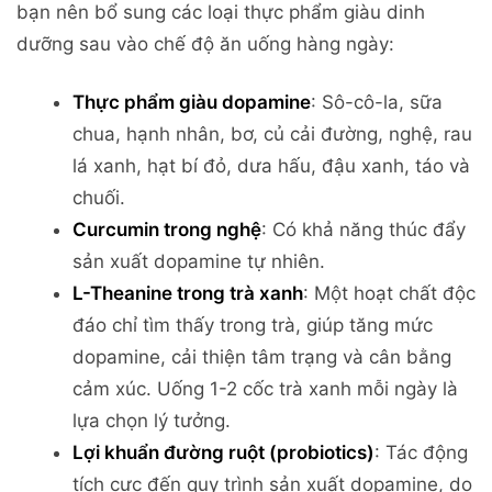
bạn nên bổ sung các loại thực phẩm giàu dinh
dưỡng sau vào chế độ ăn uống hàng ngày:
Thực phẩm giàu dopamine
: Sô-cô-la, sữa
chua, hạnh nhân, bơ, củ cải đường, nghệ, rau
lá xanh, hạt bí đỏ, dưa hấu, đậu xanh, táo và
chuối.
Curcumin trong nghệ
: Có khả năng thúc đẩy
sản xuất dopamine tự nhiên.
L-Theanine trong trà xanh
: Một hoạt chất độc
đáo chỉ tìm thấy trong trà, giúp tăng mức
dopamine, cải thiện tâm trạng và cân bằng
cảm xúc. Uống 1-2 cốc trà xanh mỗi ngày là
lựa chọn lý tưởng.
Lợi khuẩn đường ruột (probiotics)
: Tác động
tích cực đến quy trình sản xuất dopamine, do