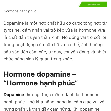
Hormone hạnh phúc
Dopamine là một hợp chất hữu cơ được tổng hợp từ
tyrosine, đảm nhận vai trò kép vừa là hormone vừa
là chất dẫn truyền thần kinh. Nó đóng vai trò cốt lõi
trong hoạt động của não bộ và cơ thể, ảnh hưởng
sâu sắc đến cảm xúc, tư duy, chuyển động và nhiều
chức năng sinh lý quan trọng khác.
Hormone dopamine –
“Hormone hạnh phúc”
Dopamine
thường được mệnh danh là “hormone
hạnh phúc” nhờ khả năng mang lại cảm giác vui vẻ,
hưng phấn và tràn đầy cảm hứng. Khi dopamine