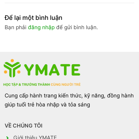
Để lại một bình luận
Bạn phải
đăng nhập
để gửi bình luận.
Cung cấp hành trang kiến thức, kỹ năng, đồng hành
giúp tuổi trẻ hòa nhập và tỏa sáng
VỀ CHÚNG TÔI
Giới thiệu YMATE