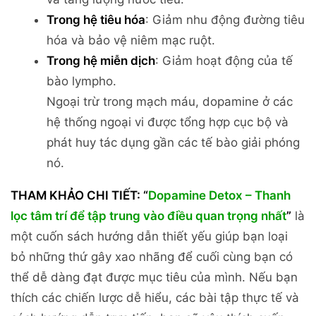
Trong hệ tiêu hóa
: Giảm nhu động đường tiêu
hóa và bảo vệ niêm mạc ruột.
Trong hệ miễn dịch
: Giảm hoạt động của tế
bào lympho.
Ngoại trừ trong mạch máu, dopamine ở các
hệ thống ngoại vi được tổng hợp cục bộ và
phát huy tác dụng gần các tế bào giải phóng
nó.
THAM KHẢO CHI TIẾT:
“
Dopamine Detox – Thanh
lọc tâm trí để tập trung vào điều quan trọng nhất
”
là
một cuốn sách hướng dẫn thiết yếu giúp bạn loại
bỏ những thứ gây xao nhãng để cuối cùng bạn có
thể dễ dàng đạt được mục tiêu của mình. Nếu bạn
thích các chiến lược dễ hiểu, các bài tập thực tế và