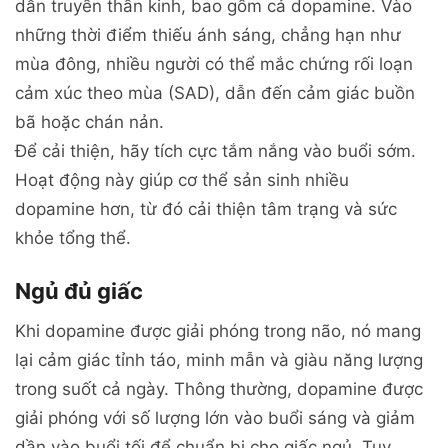
dẫn truyền thần kinh, bao gồm cả dopamine. Vào
những thời điểm thiếu ánh sáng, chẳng hạn như
mùa đông, nhiều người có thể mắc chứng rối loạn
cảm xúc theo mùa (SAD), dẫn đến cảm giác buồn
bã hoặc chán nản.
Để cải thiện, hãy tích cực tắm nắng vào buổi sớm.
Hoạt động này giúp cơ thể sản sinh nhiều
dopamine hơn, từ đó cải thiện tâm trạng và sức
khỏe tổng thể.
Ngủ đủ giấc
Khi dopamine được giải phóng trong não, nó mang
lại cảm giác tỉnh táo, minh mẫn và giàu năng lượng
trong suốt cả ngày. Thông thường, dopamine được
giải phóng với số lượng lớn vào buổi sáng và giảm
dần vào buổi tối để chuẩn bị cho giấc ngủ. Tuy