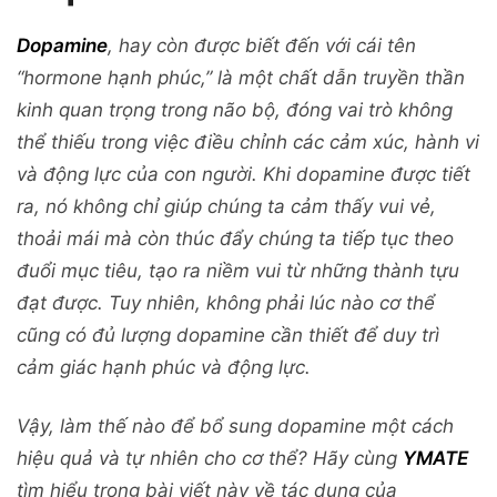
Dopamine
, hay còn được biết đến với cái tên
“hormone hạnh phúc,” là một chất dẫn truyền thần
kinh quan trọng trong não bộ, đóng vai trò không
thể thiếu trong việc điều chỉnh các cảm xúc, hành vi
và động lực của con người. Khi dopamine được tiết
ra, nó không chỉ giúp chúng ta cảm thấy vui vẻ,
thoải mái mà còn thúc đẩy chúng ta tiếp tục theo
đuổi mục tiêu, tạo ra niềm vui từ những thành tựu
đạt được. Tuy nhiên, không phải lúc nào cơ thể
cũng có đủ lượng dopamine cần thiết để duy trì
cảm giác hạnh phúc và động lực.
Vậy, làm thế nào để bổ sung dopamine một cách
hiệu quả và tự nhiên cho cơ thể? Hãy cùng
YMATE
tìm hiểu trong bài viết này về tác dụng của