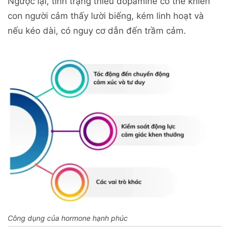
Ngược lại, tình trạng thiếu dopamine có thể khiến
con người cảm thấy lười biếng, kém linh hoạt và
nếu kéo dài, có nguy cơ dẫn đến trầm cảm.
Công dụng của hormone hạnh phúc