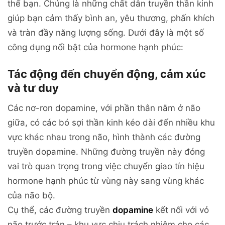
thể bạn. Chúng là những chất dẫn truyền thần kinh
giúp bạn cảm thấy bình an, yêu thương, phấn khích
và tràn đầy năng lượng sống. Dưới đây là một số
công dụng nổi bật của hormone hạnh phúc:
Tác động đến chuyển động, cảm xúc
và tư duy
Các nơ-ron dopamine, với phần thân nằm ở não
giữa, có các bó sợi thần kinh kéo dài đến nhiều khu
vực khác nhau trong não, hình thành các đường
truyền dopamine. Những đường truyền này đóng
vai trò quan trọng trong việc chuyển giao tín hiệu
hormone hạnh phúc từ vùng này sang vùng khác
của não bộ.
Cụ thể, các đường truyền
dopamine
kết nối với vỏ
não trước trán – khu vực chịu trách nhiệm cho các