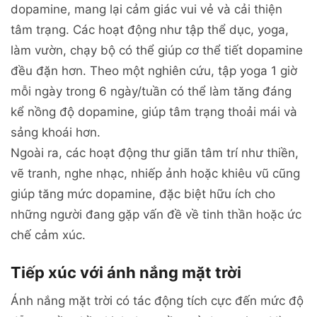
dopamine, mang lại cảm giác vui vẻ và cải thiện
tâm trạng. Các hoạt động như tập thể dục, yoga,
làm vườn, chạy bộ có thể giúp cơ thể tiết dopamine
đều đặn hơn. Theo một nghiên cứu, tập yoga 1 giờ
mỗi ngày trong 6 ngày/tuần có thể làm tăng đáng
kể nồng độ dopamine, giúp tâm trạng thoải mái và
sảng khoái hơn.
Ngoài ra, các hoạt động thư giãn tâm trí như thiền,
vẽ tranh, nghe nhạc, nhiếp ảnh hoặc khiêu vũ cũng
giúp tăng mức dopamine, đặc biệt hữu ích cho
những người đang gặp vấn đề về tinh thần hoặc ức
chế cảm xúc.
Tiếp xúc với ánh nắng mặt trời
Ánh nắng mặt trời có tác động tích cực đến mức độ