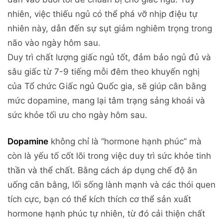
nhiên, việc thiếu ngủ có thể phá vỡ nhịp điệu tự
nhiên này, dẫn đến sự sụt giảm nghiêm trọng trong
não vào ngày hôm sau.
Duy trì chất lượng giấc ngủ tốt, đảm bảo ngủ đủ và
sâu giấc từ 7-9 tiếng mỗi đêm theo khuyến nghị
của Tổ chức Giấc ngủ Quốc gia, sẽ giúp cân bằng
mức dopamine, mang lại tâm trạng sảng khoái và
sức khỏe tối ưu cho ngày hôm sau.
Dopamine
không chỉ là “hormone hạnh phúc” mà
còn là yếu tố cốt lõi trong việc duy trì sức khỏe tinh
thần và thể chất. Bằng cách áp dụng chế độ ăn
uống cân bằng, lối sống lành mạnh và các thói quen
tích cực, bạn có thể kích thích cơ thể sản xuất
hormone hạnh phúc tự nhiên, từ đó cải thiện chất