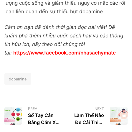
lượng cuộc sống và giảm thiểu nguy cơ mắc các rối
loạn liên quan đến sự thiếu hụt dopamine.
Cảm ơn bạn đã dành thời gian đọc bài viết! Để
khám phá thêm nhiều cuốn sách hay và các thông
tin hữu ích, hãy theo dõi chúng tôi
tại:
https://www.facebook.com/nhasachymate
dopamine
PREV
NEXT
Sổ Tay Cân
Làm Thế Nào
Bằng Cảm Xúc
Để Cải Thiện
(Thiệu Di Bối)
Sự Tập Trung?