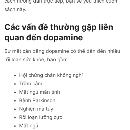
cách hướng dẫn trực tiếp, bạn sẽ yêu thích cuốn
sách này.
Các vấn đề thường gặp liên
quan đến dopamine
Sự mất cân bằng dopamine có thể dẫn đến nhiều
rối loạn sức khỏe, bao gồm:
Hội chứng chân không nghỉ
Trầm cảm
Mất ngủ mãn tính
Bệnh Parkinson
Nghiện ma túy
Rối loạn lưỡng cực
Mất ngủ