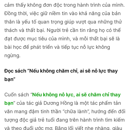
cảm thấy không đơn độc trong hành trình của mình.
Đồng thời, việc giữ niềm tin vào khả năng của bản
thân là yếu tố quan trọng giúp vượt qua những thử
thách và thất bại. Người trẻ cần tin rằng họ có thể
đạt được mục tiêu của mình, và mỗi thất bại sẽ là
bài học để phát triển và tiếp tục nỗ lực không
ngừng.
Đọc sách “Nếu không chăm chỉ, ai sẽ nỗ lực thay
bạn”
Cuốn sách “
Nếu không nỗ lực, ai sẽ chăm chỉ thay
bạn
” của tác giả Dương Hồng là một tác phẩm tản
văn mang đậm tinh thần “chữa lành”, hướng đến đối
tượng độc giả trẻ tuổi đang trên hành trình tìm kiếm
và theo đuổi ước mơ. Bằng lối viết nhẹ nhàng, giàu