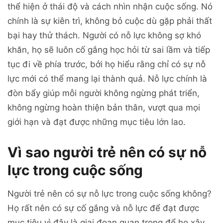
thể hiện ở thái độ và cách nhìn nhận cuộc sống. Nó
chính là sự kiên trì, không bỏ cuộc dù gặp phải thất
bại hay thử thách. Người có nỗ lực không sợ khó
khăn, họ sẽ luôn cố gắng học hỏi từ sai lầm và tiếp
tục đi về phía trước, bởi họ hiểu rằng chỉ có sự nỗ
lực mới có thể mang lại thành quả. Nỗ lực chính là
đòn bẩy giúp mỗi người không ngừng phát triển,
không ngừng hoàn thiện bản thân, vượt qua mọi
giới hạn và đạt được những mục tiêu lớn lao.
Vì sao người trẻ nên có sự nỗ
lực trong cuộc sống
Người trẻ nên có sự nỗ lực trong cuộc sống không?
Họ rất nên có sự cố gắng và nỗ lực để đạt được
mục tiêu vì đây là giai đoạn quan trọng để họ xây