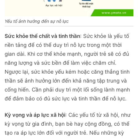
Yếu tố ảnh hưởng đến sự nỗ lực
Sức khỏe thể chất và tinh thần
: Sức khỏe là yếu tố
nền tảng để có thể duy trì nỗ lực trong một thời
gian dài. Khi cơ thể khỏe mạnh, người trẻ sẽ có đủ
năng lượng và sức bền để làm việc chăm chỉ.
Ngược lại, sức khỏe yếu kém hoặc căng thẳng tinh
thần sẽ ảnh hưởng lớn đến khả năng tập trung và
cống hiến. Cần phải duy trì một lối sống lành mạnh
để đảm bảo có đủ sức lực và tinh thần để nỗ lực.
Kỳ vọng và áp lực xã hội
: Các yếu tố từ xã hội, như
kỳ vọng từ gia đình, bạn bè hay cộng đồng, có thể
tạo ra áp lực lớn đối với người trẻ. Nếu những kỳ