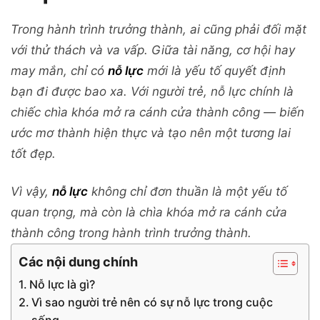
Trong hành trình trưởng thành, ai cũng phải đối mặt
với thử thách và va vấp. Giữa tài năng, cơ hội hay
may mắn, chỉ có
nỗ lực
mới là yếu tố quyết định
bạn đi được bao xa. Với người trẻ, nỗ lực chính là
chiếc chìa khóa mở ra cánh cửa thành công — biến
ước mơ thành hiện thực và tạo nên một tương lai
tốt đẹp.
Vì vậy,
nỗ lực
không chỉ đơn thuần là một yếu tố
quan trọng, mà còn là chìa khóa mở ra cánh cửa
thành công trong hành trình trưởng thành.
Các nội dung chính
Nỗ lực là gì?
Vì sao người trẻ nên có sự nỗ lực trong cuộc
sống