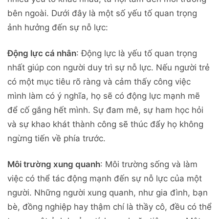
bên ngoài. Dưới đây là một số yếu tố quan trọng
ảnh hưởng đến sự nỗ lực:
Động lực cá nhân
: Động lực là yếu tố quan trọng
nhất giúp con người duy trì sự nỗ lực. Nếu người trẻ
có một mục tiêu rõ ràng và cảm thấy công việc
mình làm có ý nghĩa, họ sẽ có động lực mạnh mẽ
để cố gắng hết mình. Sự đam mê, sự ham học hỏi
và sự khao khát thành công sẽ thúc đẩy họ không
ngừng tiến về phía trước.
Môi trường xung quanh
: Môi trường sống và làm
việc có thể tác động mạnh đến sự nỗ lực của một
người. Những người xung quanh, như gia đình, bạn
bè, đồng nghiệp hay thậm chí là thầy cô, đều có thể