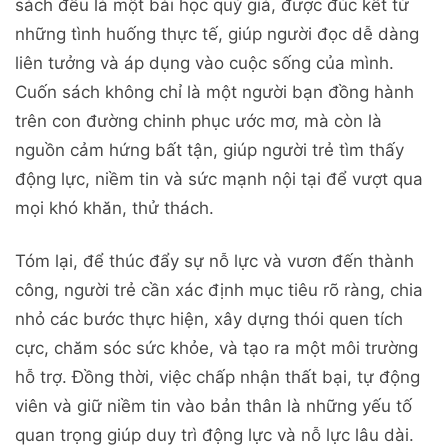
sách đều là một bài học quý giá, được đúc kết từ
những tình huống thực tế, giúp người đọc dễ dàng
liên tưởng và áp dụng vào cuộc sống của mình.
Cuốn sách không chỉ là một người bạn đồng hành
trên con đường chinh phục ước mơ, mà còn là
nguồn cảm hứng bất tận, giúp người trẻ tìm thấy
động lực, niềm tin và sức mạnh nội tại để vượt qua
mọi khó khăn, thử thách.
Tóm lại, để thúc đẩy sự nỗ lực và vươn đến thành
công, người trẻ cần xác định mục tiêu rõ ràng, chia
nhỏ các bước thực hiện, xây dựng thói quen tích
cực, chăm sóc sức khỏe, và tạo ra một môi trường
hỗ trợ. Đồng thời, việc chấp nhận thất bại, tự động
viên và giữ niềm tin vào bản thân là những yếu tố
quan trọng giúp duy trì động lực và nỗ lực lâu dài.