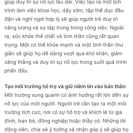
giúp duy trì sự nỗ lực lâu dài. Việc tạo ra một lịch
trình làm việc khoa học, dậy sớm, tập thể dục đều
đặn và nghỉ ngơi hợp lý sẽ giúp người trẻ duy trì
năng lượng và sự tập trung trong công việc. Ngoài
ra, sức khỏe thể chất và tinh thần cũng rất quan
trọng. Một cơ thể khỏe mạnh và một tinh thần thư
giãn sẽ giúp họ dễ dàng vượt qua khó khăn, giảm
căng thẳng và duy trì sự nỗ lực trong suốt quá trình
phấn đấu.
Tạo môi trường hỗ trợ và giữ niềm tin vào bản thân
:
Môi trường xung quanh có ảnh hưởng rất lớn đến sự
nỗ lực của một người. Người trẻ cần tạo ra một môi
trường tích cực, nơi có sự hỗ trợ và khích lệ từ gia
đình, bạn bè, đồng nghiệp hoặc thầy cô. Những lời
động viên, chia sẻ ý tưởng và nhận góp ý sẽ giúp họ