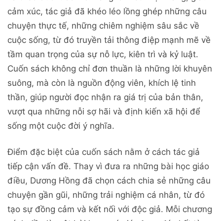
cảm xúc, tác giả đã khéo léo lồng ghép những câu
chuyện thực tế, những chiêm nghiệm sâu sắc về
cuộc sống, từ đó truyền tải thông điệp mạnh mẽ về
tầm quan trọng của sự nỗ lực, kiên trì và kỷ luật.
Cuốn sách không chỉ đơn thuần là những lời khuyên
suông, mà còn là nguồn động viên, khích lệ tinh
thần, giúp người đọc nhận ra giá trị của bản thân,
vượt qua những nỗi sợ hãi và định kiến xã hội để
sống một cuộc đời ý nghĩa.
Điểm đặc biệt của cuốn sách nằm ở cách tác giả
tiếp cận vấn đề. Thay vì đưa ra những bài học giáo
điều, Dương Hồng đã chọn cách chia sẻ những câu
chuyện gần gũi, những trải nghiệm cá nhân, từ đó
tạo sự đồng cảm và kết nối với độc giả. Mỗi chương