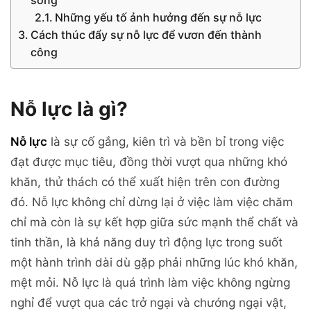
Những yếu tố ảnh hưởng đến sự nỗ lực
Cách thúc đẩy sự nỗ lực để vươn đến thành
công
Nỗ lực là gì?
Nỗ lực
là sự cố gắng, kiên trì và bền bỉ trong việc
đạt được mục tiêu, đồng thời vượt qua những khó
khăn, thử thách có thể xuất hiện trên con đường
đó. Nỗ lực không chỉ dừng lại ở việc làm việc chăm
chỉ mà còn là sự kết hợp giữa sức mạnh thể chất và
tinh thần, là khả năng duy trì động lực trong suốt
một hành trình dài dù gặp phải những lúc khó khăn,
mệt mỏi. Nỗ lực là quá trình làm việc không ngừng
nghỉ để vượt qua các trở ngại và chướng ngại vật,