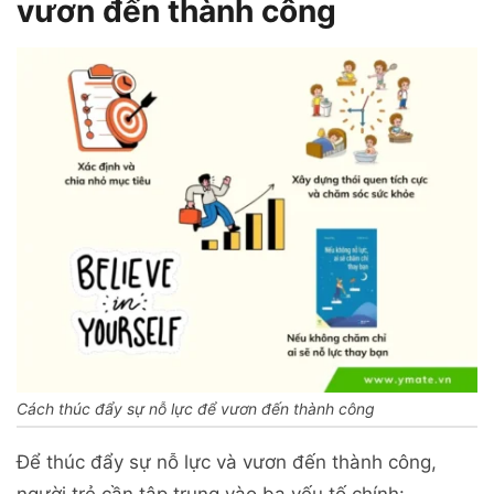
vươn đến thành công
Cách thúc đẩy sự nỗ lực để vươn đến thành công
Để thúc đẩy sự nỗ lực và vươn đến thành công,
người trẻ cần tập trung vào ba yếu tố chính: