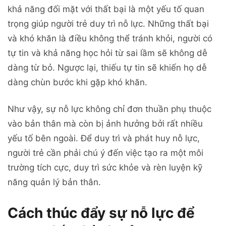
khả năng đối mặt với thất bại là một yếu tố quan
trọng giúp người trẻ duy trì nỗ lực. Những thất bại
và khó khăn là điều không thể tránh khỏi, người có
tự tin và khả năng học hỏi từ sai lầm sẽ không dễ
dàng từ bỏ. Ngược lại, thiếu tự tin sẽ khiến họ dễ
dàng chùn bước khi gặp khó khăn.
Như vậy, sự nỗ lực không chỉ đơn thuần phụ thuộc
vào bản thân mà còn bị ảnh hưởng bởi rất nhiều
yếu tố bên ngoài. Để duy trì và phát huy nỗ lực,
người trẻ cần phải chú ý đến việc tạo ra một môi
trường tích cực, duy trì sức khỏe và rèn luyện kỹ
năng quản lý bản thân.
Cách thúc đẩy sự nỗ lực để