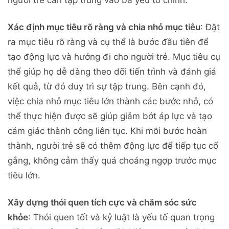
Xác định mục tiêu rõ ràng và chia nhỏ mục tiêu
: Đặt
ra mục tiêu rõ ràng và cụ thể là bước đầu tiên để
tạo động lực và hướng đi cho người trẻ. Mục tiêu cụ
thể giúp họ dễ dàng theo dõi tiến trình và đánh giá
kết quả, từ đó duy trì sự tập trung. Bên cạnh đó,
việc chia nhỏ mục tiêu lớn thành các bước nhỏ, có
thể thực hiện được sẽ giúp giảm bớt áp lực và tạo
cảm giác thành công liên tục. Khi mỗi bước hoàn
thành, người trẻ sẽ có thêm động lực để tiếp tục cố
gắng, không cảm thấy quá choáng ngợp trước mục
tiêu lớn.
Xây dựng thói quen tích cực và chăm sóc sức
khỏe
: Thói quen tốt và kỷ luật là yếu tố quan trọng