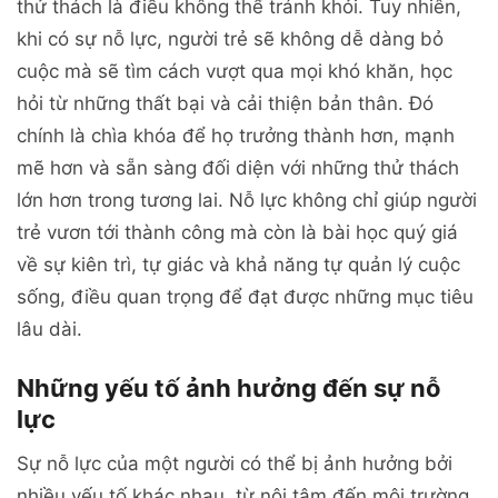
thử thách là điều không thể tránh khỏi. Tuy nhiên,
khi có sự nỗ lực, người trẻ sẽ không dễ dàng bỏ
cuộc mà sẽ tìm cách vượt qua mọi khó khăn, học
hỏi từ những thất bại và cải thiện bản thân. Đó
chính là chìa khóa để họ trưởng thành hơn, mạnh
mẽ hơn và sẵn sàng đối diện với những thử thách
lớn hơn trong tương lai. Nỗ lực không chỉ giúp người
trẻ vươn tới thành công mà còn là bài học quý giá
về sự kiên trì, tự giác và khả năng tự quản lý cuộc
sống, điều quan trọng để đạt được những mục tiêu
lâu dài.
Những yếu tố ảnh hưởng đến sự nỗ
lực
Sự nỗ lực của một người có thể bị ảnh hưởng bởi
nhiều yếu tố khác nhau, từ nội tâm đến môi trường