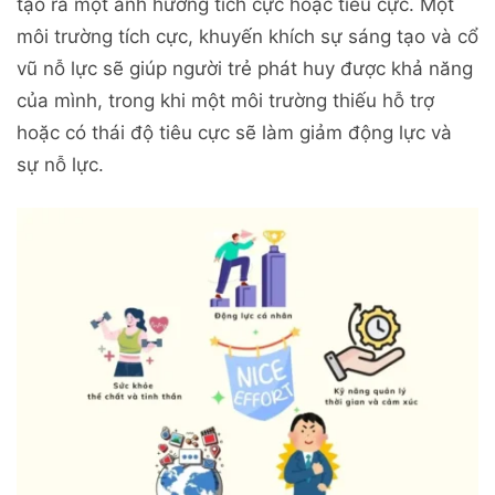
tạo ra một ảnh hưởng tích cực hoặc tiêu cực. Một
môi trường tích cực, khuyến khích sự sáng tạo và cổ
vũ nỗ lực sẽ giúp người trẻ phát huy được khả năng
của mình, trong khi một môi trường thiếu hỗ trợ
hoặc có thái độ tiêu cực sẽ làm giảm động lực và
sự nỗ lực.