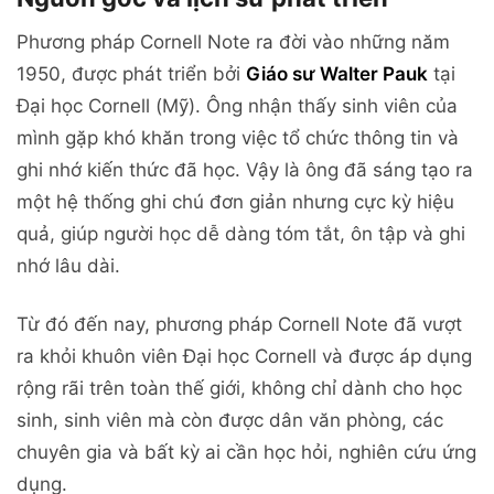
Phương pháp Cornell Note ra đời vào những năm
1950, được phát triển bởi
Giáo sư Walter Pauk
tại
Đại học Cornell (Mỹ). Ông nhận thấy sinh viên của
mình gặp khó khăn trong việc tổ chức thông tin và
ghi nhớ kiến thức đã học. Vậy là ông đã sáng tạo ra
một hệ thống ghi chú đơn giản nhưng cực kỳ hiệu
quả, giúp người học dễ dàng tóm tắt, ôn tập và ghi
nhớ lâu dài.
Từ đó đến nay, phương pháp Cornell Note đã vượt
ra khỏi khuôn viên Đại học Cornell và được áp dụng
rộng rãi trên toàn thế giới, không chỉ dành cho học
sinh, sinh viên mà còn được dân văn phòng, các
chuyên gia và bất kỳ ai cần học hỏi, nghiên cứu ứng
dụng.