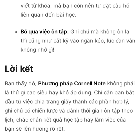
viết từ khóa, mà bạn còn nên tự đặt câu hỏi
liên quan đến bài học.
Bỏ qua việc ôn tập:
Ghi chú mà không ôn lại
thì cũng như cất kỹ vào ngăn kéo, lúc cần vẫn
không nhớ gì!
Lời kết
Bạn thấy đó,
Phương pháp Cornell Note
không phải
là thứ gì cao siêu hay khó áp dụng. Chỉ cần bạn bắt
đầu từ việc chia trang giấy thành các phần hợp lý,
ghi chú có chiến lược và dành thời gian ôn tập theo
lịch, chắc chắn kết quả học tập hay làm việc của
bạn sẽ lên hương rõ rệt.