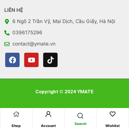
LIÊN HỆ
6 Ngõ 2 Trần Vỹ, Mai Dịch, Cầu Giấy, Hà Nội
0396175296
contact@ymate.vn
Copyright © 2024 YMATE
Search
Shop
Account
Wishlist