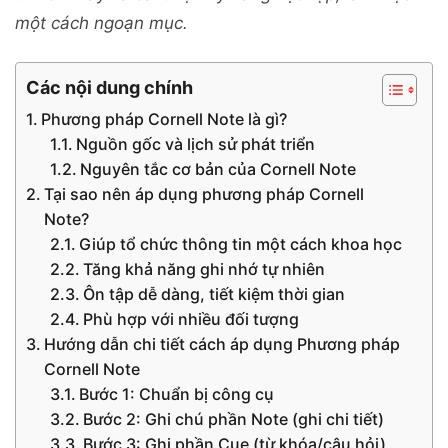
một cách ngoạn mục.
Các nội dung chính
Phương pháp Cornell Note là gì?
Nguồn gốc và lịch sử phát triển
Nguyên tắc cơ bản của Cornell Note
Tại sao nên áp dụng phương pháp Cornell
Note?
Giúp tổ chức thông tin một cách khoa học
Tăng khả năng ghi nhớ tự nhiên
Ôn tập dễ dàng, tiết kiệm thời gian
Phù hợp với nhiều đối tượng
Hướng dẫn chi tiết cách áp dụng Phương pháp
Cornell Note
Bước 1: Chuẩn bị công cụ
Bước 2: Ghi chú phần Note (ghi chi tiết)
Bước 3: Ghi phần Cue (từ khóa/câu hỏi)