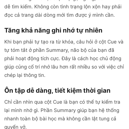
dễ tìm kiếm. Không còn tình trạng lộn xộn hay phải
đọc cả trang dài dòng mới tìm được ý mình cần.
Tăng khả năng ghi nhớ tự nhiên
Khi bạn phải tự tạo ra từ khóa, câu hỏi ở cột Cue và
tự tóm tắt ở phần Summary, não bộ của bạn đã
phải hoạt động tích cực. Đây là cách học chủ động
giúp củng cố trí nhớ lâu hơn rất nhiều so với việc chỉ
chép lại thông tin.
Ôn tập dễ dàng, tiết kiệm thời gian
Chỉ cần nhìn qua cột Cue là bạn có thể tự kiểm tra
lại mình nhớ gì. Phần Summary giúp bạn hệ thống
nhanh toàn bộ bài học mà không cần lật tung cả
quyển vở.