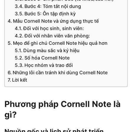
Bước 4: Tóm tắt nội dung
Bước 5: Ôn tập định kỳ
Mẫu Cornell Note và ứng dụng thực tế
Đối với học sinh, sinh viên:
Đối với nhân viên văn phòng:
Mẹo để ghi chú Cornell Note hiệu quả hơn
Dùng màu sắc và ký hiệu
Số hóa Cornell Note
Học nhóm và trao đổi
Những lỗi cần tránh khi dùng Cornell Note
Lời kết
Phương pháp Cornell Note là
gì?
Nguồn gốc và lịch sử phát triển