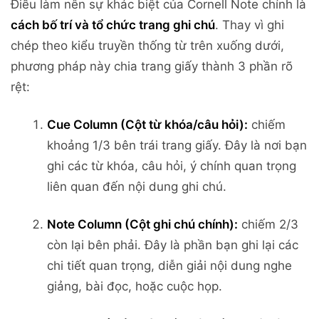
Điều làm nên sự khác biệt của Cornell Note chính là
cách bố trí và tổ chức trang ghi chú
. Thay vì ghi
chép theo kiểu truyền thống từ trên xuống dưới,
phương pháp này chia trang giấy thành 3 phần rõ
rệt:
Cue Column (Cột từ khóa/câu hỏi):
chiếm
khoảng 1/3 bên trái trang giấy. Đây là nơi bạn
ghi các từ khóa, câu hỏi, ý chính quan trọng
liên quan đến nội dung ghi chú.
Note Column (Cột ghi chú chính):
chiếm 2/3
còn lại bên phải. Đây là phần bạn ghi lại các
chi tiết quan trọng, diễn giải nội dung nghe
giảng, bài đọc, hoặc cuộc họp.