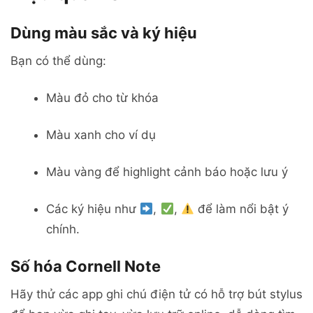
Dùng màu sắc và ký hiệu
Bạn có thể dùng:
Màu đỏ cho từ khóa
Màu xanh cho ví dụ
Màu vàng để highlight cảnh báo hoặc lưu ý
Các ký hiệu như
,
,
để làm nổi bật ý
chính.
Số hóa Cornell Note
Hãy thử các app ghi chú điện tử có hỗ trợ bút stylus