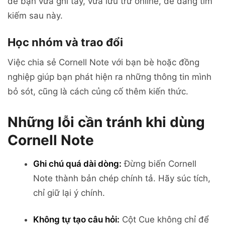
để bạn vừa ghi tay, vừa lưu trữ online, dễ dàng tìm
kiếm sau này.
Học nhóm và trao đổi
Việc chia sẻ Cornell Note với bạn bè hoặc đồng
nghiệp giúp bạn phát hiện ra những thông tin mình
bỏ sót, cũng là cách củng cố thêm kiến thức.
Những lỗi cần tránh khi dùng
Cornell Note
Ghi chú quá dài dòng:
Đừng biến Cornell
Note thành bản chép chính tả. Hãy súc tích,
chỉ giữ lại ý chính.
Không tự tạo câu hỏi:
Cột Cue không chỉ để