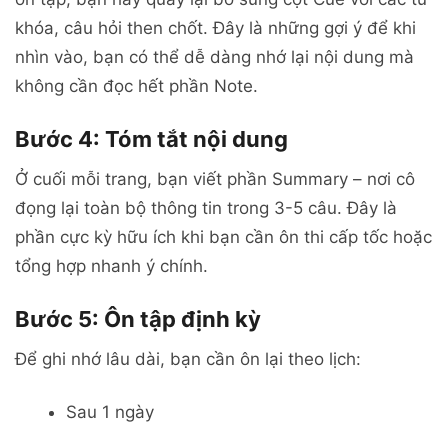
khóa, câu hỏi then chốt. Đây là những gợi ý để khi
nhìn vào, bạn có thể dễ dàng nhớ lại nội dung mà
không cần đọc hết phần Note.
Bước 4: Tóm tắt nội dung
Ở cuối mỗi trang, bạn viết phần Summary – nơi cô
đọng lại toàn bộ thông tin trong 3-5 câu. Đây là
phần cực kỳ hữu ích khi bạn cần ôn thi cấp tốc hoặc
tổng hợp nhanh ý chính.
Bước 5: Ôn tập định kỳ
Để ghi nhớ lâu dài, bạn cần ôn lại theo lịch:
Sau 1 ngày