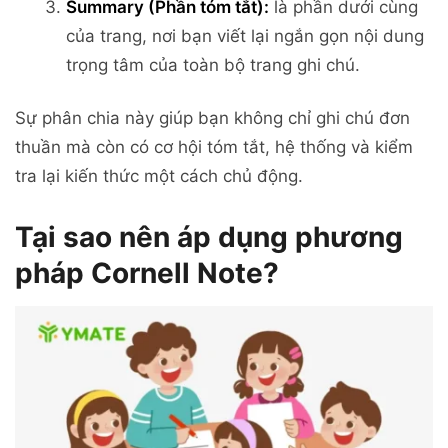
Summary (Phần tóm tắt):
là phần dưới cùng
của trang, nơi bạn viết lại ngắn gọn nội dung
trọng tâm của toàn bộ trang ghi chú.
Sự phân chia này giúp bạn không chỉ ghi chú đơn
thuần mà còn có cơ hội tóm tắt, hệ thống và kiểm
tra lại kiến thức một cách chủ động.
Tại sao nên áp dụng phương
pháp Cornell Note?