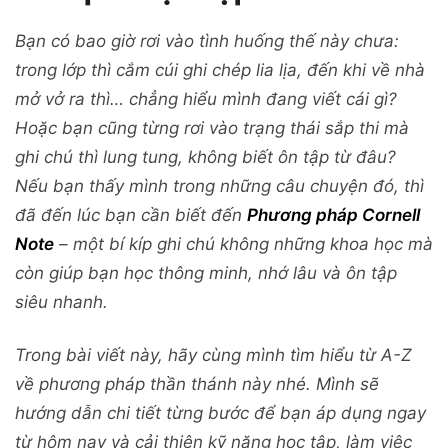
Bạn có bao giờ rơi vào tình huống thế này chưa:
trong lớp thì cắm cúi ghi chép lia lịa, đến khi về nhà
mở vở ra thì… chẳng hiểu mình đang viết cái gì?
Hoặc bạn cũng từng rơi vào trạng thái sắp thi mà
ghi chú thì lung tung, không biết ôn tập từ đâu?
Nếu bạn thấy mình trong những câu chuyện đó, thì
đã đến lúc bạn cần biết đến
Phương pháp Cornell
Note
– một bí kíp ghi chú không những khoa học mà
còn giúp bạn học thông minh, nhớ lâu và ôn tập
siêu nhanh.
Trong bài viết này, hãy cùng mình tìm hiểu từ A-Z
về phương pháp thần thánh này nhé. Mình sẽ
hướng dẫn chi tiết từng bước để bạn áp dụng ngay
từ hôm nay và cải thiện kỹ năng học tập, làm việc