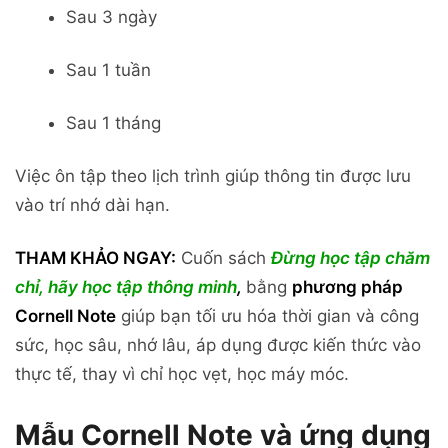
Sau 3 ngày
Sau 1 tuần
Sau 1 tháng
Việc ôn tập theo lịch trình giúp thông tin được lưu
vào trí nhớ dài hạn.
THAM KHẢO NGAY:
Cuốn sách
Đừng học tập chăm
chỉ, hãy học tập thông minh
,
bằng
phương pháp
Cornell Note
giúp bạn tối ưu hóa thời gian và công
sức, học sâu, nhớ lâu, áp dụng được kiến thức vào
thực tế, thay vì chỉ học vẹt, học máy móc.
Mẫu Cornell Note và ứng dụng