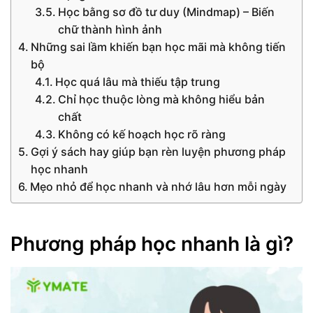
Học bằng sơ đồ tư duy (Mindmap) – Biến
chữ thành hình ảnh
Những sai lầm khiến bạn học mãi mà không tiến
bộ
Học quá lâu mà thiếu tập trung
Chỉ học thuộc lòng mà không hiểu bản
chất
Không có kế hoạch học rõ ràng
Gợi ý sách hay giúp bạn rèn luyện phương pháp
học nhanh
Mẹo nhỏ để học nhanh và nhớ lâu hơn mỗi ngày
Phương pháp học nhanh là gì?