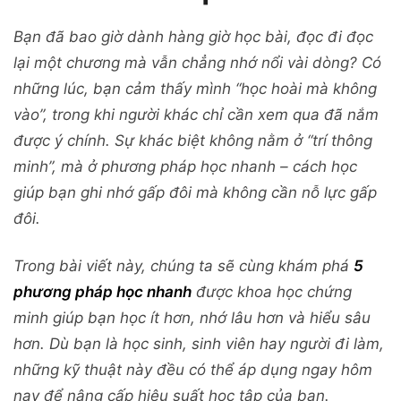
Bạn đã bao giờ dành hàng giờ học bài, đọc đi đọc
lại một chương mà vẫn chẳng nhớ nổi vài dòng? Có
những lúc, bạn cảm thấy mình “học hoài mà không
vào”, trong khi người khác chỉ cần xem qua đã nắm
được ý chính. Sự khác biệt không nằm ở “trí thông
minh”, mà ở phương pháp học nhanh – cách học
giúp bạn ghi nhớ gấp đôi mà không cần nỗ lực gấp
đôi.
Trong bài viết này, chúng ta sẽ cùng khám phá
5
phương pháp học nhanh
được khoa học chứng
minh giúp bạn học ít hơn, nhớ lâu hơn và hiểu sâu
hơn. Dù bạn là học sinh, sinh viên hay người đi làm,
những kỹ thuật này đều có thể áp dụng ngay hôm
nay để nâng cấp hiệu suất học tập của bạn.