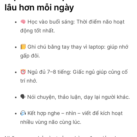
lâu hơn mỗi ngày
Học vào buổi sáng: Thời điểm não hoạt
động tốt nhất.
Ghi chú bằng tay thay vì laptop: giúp nhớ
gấp đôi.
Ngủ đủ 7–8 tiếng: Giấc ngủ giúp củng cố
trí nhớ.
🗣 Nói chuyện, thảo luận, dạy lại người khác.
Kết hợp nghe – nhìn – viết để kích hoạt
nhiều vùng não cùng lúc.