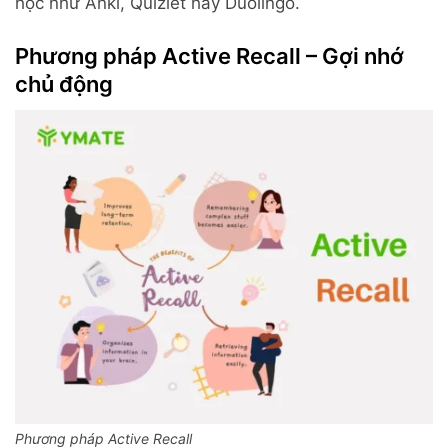
học như Anki, Quizlet hay Duolingo.
Phương pháp Active Recall – Gợi nhớ
chủ động
Phương pháp Active Recall