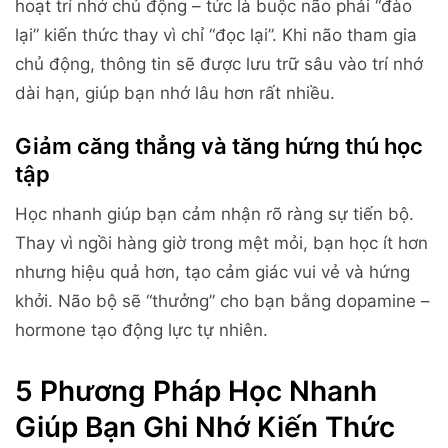
hoạt trí nhớ chủ động – tức là buộc não phải “đào
lại” kiến thức thay vì chỉ “đọc lại”. Khi não tham gia
chủ động, thông tin sẽ được lưu trữ sâu vào trí nhớ
dài hạn, giúp bạn nhớ lâu hơn rất nhiều.
Giảm căng thẳng và tăng hứng thú học
tập
Học nhanh giúp bạn cảm nhận rõ ràng sự tiến bộ.
Thay vì ngồi hàng giờ trong mệt mỏi, bạn học ít hơn
nhưng hiệu quả hơn, tạo cảm giác vui vẻ và hứng
khởi. Não bộ sẽ “thưởng” cho bạn bằng dopamine –
hormone tạo động lực tự nhiên.
5 Phương Pháp Học Nhanh
Giúp Bạn Ghi Nhớ Kiến Thức