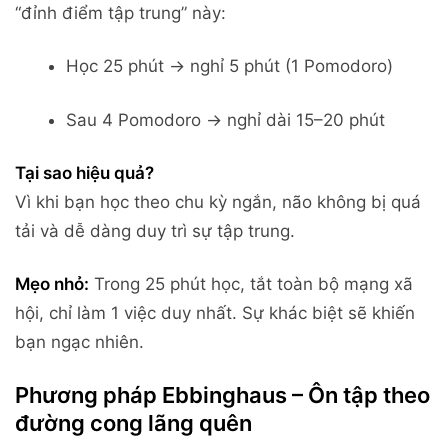
“đỉnh điểm tập trung” này:
Học 25 phút → nghỉ 5 phút (1 Pomodoro)
Sau 4 Pomodoro → nghỉ dài 15–20 phút
Tại sao hiệu quả?
Vì khi bạn học theo chu kỳ ngắn, não không bị quá
tải và dễ dàng duy trì sự tập trung.
Mẹo nhỏ:
Trong 25 phút học, tắt toàn bộ mạng xã
hội, chỉ làm 1 việc duy nhất. Sự khác biệt sẽ khiến
bạn ngạc nhiên.
Phương pháp Ebbinghaus – Ôn tập theo
đường cong lãng quên