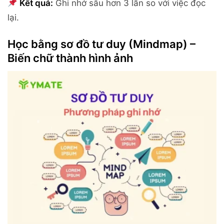
Kết quả:
Ghi nhớ sâu hơn 3 lần so với việc đọc
lại.
Học bằng sơ đồ tư duy (Mindmap) –
Biến chữ thành hình ảnh