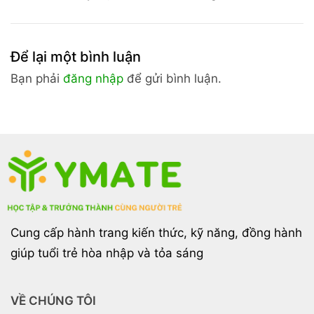
Giản Dễ Áp
Học Thuộc
Dụng Học Ít
Nhanh Giúp
Hiểu Sâu
Bạn Nhớ Lâu
Để lại một bình luận
Bạn phải
đăng nhập
để gửi bình luận.
Cung cấp hành trang kiến thức, kỹ năng, đồng hành
giúp tuổi trẻ hòa nhập và tỏa sáng
VỀ CHÚNG TÔI