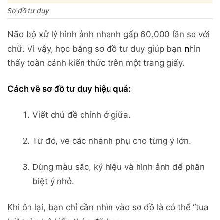
Sơ đồ tư duy
Não bộ xử lý hình ảnh nhanh gấp 60.000 lần so với
chữ. Vì vậy, học bằng sơ đồ tư duy giúp bạn
n
hìn
thấy toàn cảnh kiến thức trên một trang giấy.
Cách vẽ sơ đồ tư duy hiệu quả:
Viết chủ đề chính ở giữa.
Từ đó, vẽ các nhánh phụ cho từng ý lớn.
Dùng màu sắc, ký hiệu và hình ảnh để phân
biệt ý nhỏ.
Khi ôn lại, bạn chỉ cần nhìn vào sơ đồ là có thể “tua