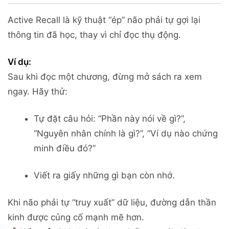
Active Recall là kỹ thuật “ép” não phải tự gợi lại
thông tin đã học, thay vì chỉ đọc thụ động.
Ví dụ:
Sau khi đọc một chương, đừng mở sách ra xem
ngay. Hãy thử:
Tự đặt câu hỏi: “Phần này nói về gì?”,
“Nguyên nhân chính là gì?”, “Ví dụ nào chứng
minh điều đó?”
Viết ra giấy những gì bạn còn nhớ.
Khi não phải tự “truy xuất” dữ liệu, đường dẫn thần
kinh được củng cố mạnh mẽ hơn.