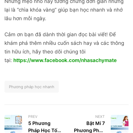
Những mẹo nhỏ này tưởng chừng đơn giản nhưng
lại là “chìa khóa vàng” giúp bạn học nhanh và nhớ
lâu hơn mỗi ngày.
Cảm ơn bạn đã dành thời gian đọc bài viết! Để
khám phá thêm nhiều cuốn sách hay và các thông
tin hữu ích, hãy theo dõi chúng tôi
tại:
https://www.facebook.com/nhasachymate
Phương pháp học nhanh
PREV
NEXT
5 Phương
Bật Mí 7
Pháp Học Tối
Phương Pháp