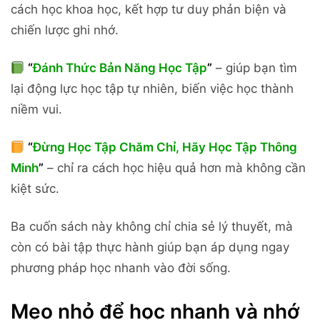
cách học khoa học, kết hợp tư duy phản biện và
chiến lược ghi nhớ.
“
Đánh Thức Bản Năng Học Tập
”
– giúp bạn tìm
lại động lực học tập tự nhiên, biến việc học thành
niềm vui.
“
Đừng Học Tập Chăm Chỉ, Hãy Học Tập Thông
Minh
”
– chỉ ra cách học hiệu quả hơn mà không cần
kiệt sức.
Ba cuốn sách này không chỉ chia sẻ lý thuyết, mà
còn có bài tập thực hành giúp bạn áp dụng ngay
phương pháp học nhanh vào đời sống.
Mẹo nhỏ để học nhanh và nhớ