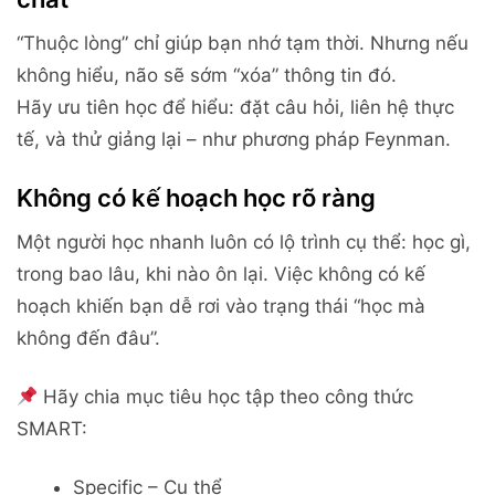
“Thuộc lòng” chỉ giúp bạn nhớ tạm thời. Nhưng nếu
không hiểu, não sẽ sớm “xóa” thông tin đó.
Hãy ưu tiên học để hiểu: đặt câu hỏi, liên hệ thực
tế, và thử giảng lại – như phương pháp Feynman.
Không có kế hoạch học rõ ràng
Một người học nhanh luôn có lộ trình cụ thể: học gì,
trong bao lâu, khi nào ôn lại. Việc không có kế
hoạch khiến bạn dễ rơi vào trạng thái “học mà
không đến đâu”.
Hãy chia mục tiêu học tập theo công thức
SMART:
Specific – Cụ thể