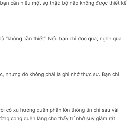
 bạn cần hiểu một sự thật: bộ não không được thiết kế
là “không cần thiết”. Nếu bạn chỉ đọc qua, nghe qua
ộc, nhưng đó không phải là ghi nhớ thực sự. Bạn chỉ
ời có xu hướng quên phần lớn thông tin chỉ sau vài
ờng cong quên lãng cho thấy trí nhớ suy giảm rất