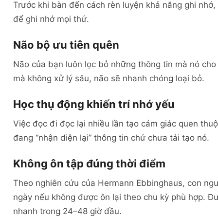
Trước khi bàn đến cách rèn luyện khả năng ghi nhớ,
để ghi nhớ mọi thứ.
Não bộ ưu tiên quên
Não của bạn luôn lọc bỏ những thông tin mà nó cho 
mà không xử lý sâu, não sẽ nhanh chóng loại bỏ.
Học thụ động khiến trí nhớ yếu
Việc đọc đi đọc lại nhiều lần tạo cảm giác quen thu
đang “nhận diện lại” thông tin chứ chưa tái tạo nó.
Không ôn tập đúng thời điểm
Theo nghiên cứu của
Hermann Ebbinghaus
, con ngư
ngày nếu không được ôn lại theo chu kỳ phù hợp. Đư
nhanh trong 24–48 giờ đầu.