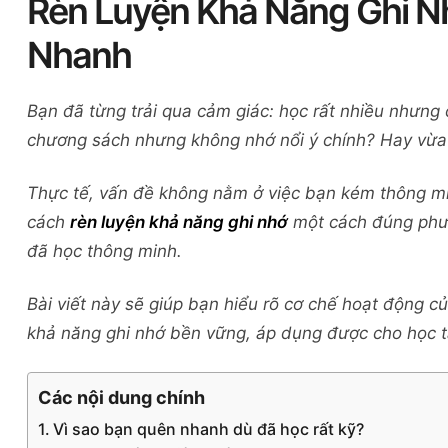
Rèn Luyện Khả Năng Ghi Nh
Nhanh
Bạn đã từng trải qua cảm giác: học rất nhiều nhưng
chương sách nhưng không nhớ nổi ý chính? Hay vừa 
Thực tế, vấn đề không nằm ở việc bạn kém thông m
cách
rèn luyện khả năng ghi nhớ
một cách đúng phư
đã học thông minh.
Bài viết này sẽ giúp bạn hiểu rõ cơ chế hoạt động c
khả năng ghi nhớ bền vững, áp dụng được cho học t
Các nội dung chính
Vì sao bạn quên nhanh dù đã học rất kỹ?