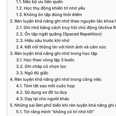
Não bộ ưu tiên quên
Học thụ động khiến trí nhớ yếu
Không ôn tập đúng thời điểm
Rèn luyện khả năng ghi nhớ theo nguyên tắc khoa 
Ghi nhớ bằng cách truy hồi chủ động (Active R
Ôn tập ngắt quãng (Spaced Repetition)
Hiểu sâu trước khi nhớ
Kết nối thông tin với hình ảnh và cảm xúc
Rèn luyện khả năng ghi nhớ trong học tập
Học theo vòng lặp 3 bước
Ghi chép có chọn lọc
Ngủ đủ giấc
Rèn luyện khả năng ghi nhớ trong công việc
Tóm tắt sau mỗi cuộc họp
Sử dụng sơ đồ tư duy
Dạy lại cho người khác
Những sai lầm phổ biến khi rèn luyện khả năng ghi
Tin rằng mình “không có trí nhớ tốt”