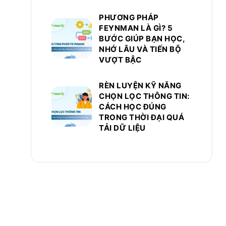
PHƯƠNG PHÁP
FEYNMAN LÀ GÌ? 5
BƯỚC GIÚP BẠN HỌC,
NHỚ LÂU VÀ TIẾN BỘ
VƯỢT BẬC
RÈN LUYỆN KỸ NĂNG
CHỌN LỌC THÔNG TIN:
CÁCH HỌC ĐÚNG
TRONG THỜI ĐẠI QUÁ
TẢI DỮ LIỆU