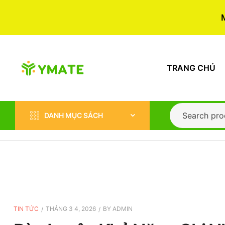
TRANG CHỦ
DANH MỤC SÁCH
TIN TỨC
THÁNG 3 4, 2026
BY
ADMIN