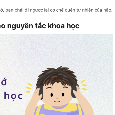
ớ, bạn phải đi ngược lại cơ chế quên tự nhiên của não.
eo nguyên tắc khoa học