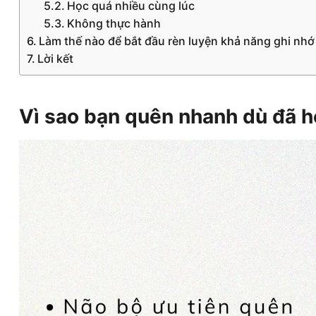
Học quá nhiều cùng lúc
Không thực hành
Làm thế nào để bắt đầu rèn luyện khả năng ghi nh
Lời kết
Vì sao bạn quên nhanh dù đã h