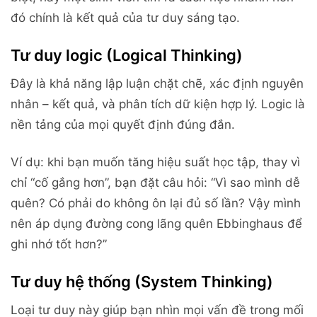
đó chính là kết quả của tư duy sáng tạo.
Tư duy logic (Logical Thinking)
Đây là khả năng lập luận chặt chẽ, xác định nguyên
nhân – kết quả, và phân tích dữ kiện hợp lý. Logic là
nền tảng của mọi quyết định đúng đắn.
Ví dụ: khi bạn muốn tăng hiệu suất học tập, thay vì
chỉ “cố gắng hơn”, bạn đặt câu hỏi: “Vì sao mình dễ
quên? Có phải do không ôn lại đủ số lần? Vậy mình
nên áp dụng đường cong lãng quên Ebbinghaus để
ghi nhớ tốt hơn?”
Tư duy hệ thống (System Thinking)
Loại tư duy này giúp bạn nhìn mọi vấn đề trong mối