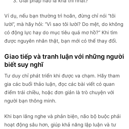
Giải pháp nào là khả thi nhất?
Ví dụ, nếu bạn thường trì hoãn, đừng chỉ nói “tôi
lười”, mà hãy hỏi: “Vì sao tôi lười? Do mệt, do không
có động lực hay do mục tiêu quá mơ hồ?” Khi tìm
được nguyên nhân thật, bạn mới có thể thay đổi.
Giao tiếp và tranh luận với những người
biết suy nghĩ
Tư duy chỉ phát triển khi được va chạm. Hãy tham
gia các buổi thảo luận, đọc các bài viết có quan
điểm trái chiều, hoặc đơn giản là trò chuyện với
người bạn thông minh.
Khi bạn lắng nghe và phản biện, não bộ buộc phải
hoạt động sâu hơn, giúp khả năng lập luận và tư