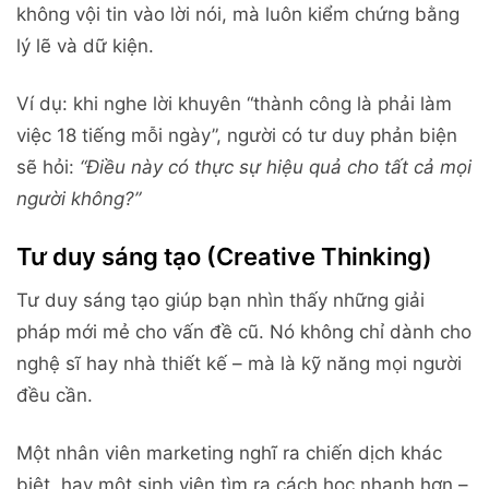
không vội tin vào lời nói, mà luôn kiểm chứng bằng
lý lẽ và dữ kiện.
Ví dụ: khi nghe lời khuyên “thành công là phải làm
việc 18 tiếng mỗi ngày”, người có tư duy phản biện
sẽ hỏi:
“Điều này có thực sự hiệu quả cho tất cả mọi
người không?”
Tư duy sáng tạo (Creative Thinking)
Tư duy sáng tạo giúp bạn nhìn thấy những giải
pháp mới mẻ cho vấn đề cũ. Nó không chỉ dành cho
nghệ sĩ hay nhà thiết kế – mà là kỹ năng mọi người
đều cần.
Một nhân viên marketing nghĩ ra chiến dịch khác
biệt, hay một sinh viên tìm ra cách học nhanh hơn –