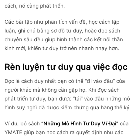
cách, nó càng phát triển.
Các bài tập như phân tích vấn đề, học cách lập
luận, ghi chú bằng sơ đồ tư duy, hoặc đọc sách
chuyên sâu đều giúp hình thành các kết nối thần
kinh mới, khiến tư duy trở nên nhanh nhạy hơn.
Rèn luyện tư duy qua việc đọc
Đọc là cách duy nhất bạn có thể “đi vào đầu” của
người khác mà không cần gặp họ. Khi đọc sách
phát triển tư duy, bạn được “tải” vào đầu những mô
hình suy nghĩ đã được kiểm chứng qua hàng thế kỷ.
Ví dụ, bộ sách
“Những Mô Hình Tư Duy Vĩ Đại”
của
YMATE giúp bạn học cách ra quyết định như các