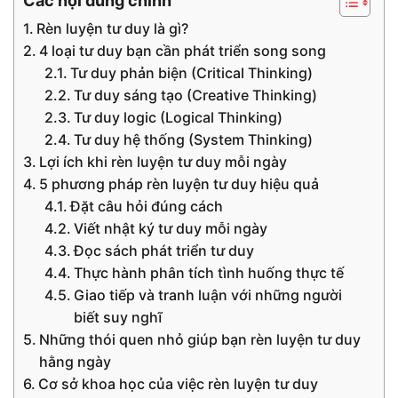
Các nội dung chính
Rèn luyện tư duy là gì?
4 loại tư duy bạn cần phát triển song song
Tư duy phản biện (Critical Thinking)
Tư duy sáng tạo (Creative Thinking)
Tư duy logic (Logical Thinking)
Tư duy hệ thống (System Thinking)
Lợi ích khi rèn luyện tư duy mỗi ngày
5 phương pháp rèn luyện tư duy hiệu quả
Đặt câu hỏi đúng cách
Viết nhật ký tư duy mỗi ngày
Đọc sách phát triển tư duy
Thực hành phân tích tình huống thực tế
Giao tiếp và tranh luận với những người
biết suy nghĩ
Những thói quen nhỏ giúp bạn rèn luyện tư duy
hằng ngày
Cơ sở khoa học của việc rèn luyện tư duy