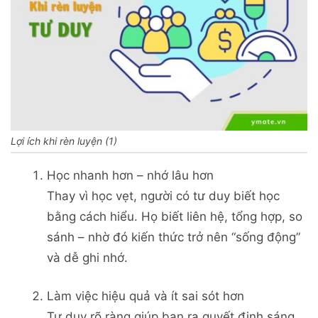
Lợi ích khi rèn luyện (1)
Học nhanh hơn – nhớ lâu hơn
Thay vì học vẹt, người có tư duy biết học
bằng cách hiểu. Họ biết liên hệ, tổng hợp, so
sánh – nhờ đó kiến thức trở nên “sống động”
và dễ ghi nhớ.
Làm việc hiệu quả và ít sai sót hơn
Tư duy rõ ràng giúp bạn ra quyết định sáng