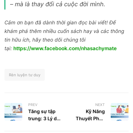
– mà là thay đổi cả cuộc đời mình.
Cảm ơn bạn đã dành thời gian đọc bài viết! Để
khám phá thêm nhiều cuốn sách hay và các thông
tin hữu ích, hãy theo dõi chúng tôi
tại:
https://www.facebook.com/nhasachymate
Rèn luyện tư duy
PREV
NEXT
Tăng sự tập
Kỹ Năng
trung: 3 Lý do
Thuyết Phục
bạn luôn trì
Khách Hàng
hoãn và cách
Theo 5