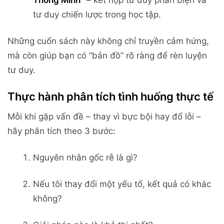
Thông Minh”
– kết hợp tư duy phản biện và
tư duy chiến lược trong học tập.
Những cuốn sách này không chỉ truyền cảm hứng,
mà còn giúp bạn có “bản đồ” rõ ràng để rèn luyện
tư duy.
Thực hành phân tích tình huống thực tế
Mỗi khi gặp vấn đề – thay vì bực bội hay đổ lỗi –
hãy phân tích theo 3 bước:
Nguyên nhân gốc rễ là gì?
Nếu tôi thay đổi một yếu tố, kết quả có khác
không?