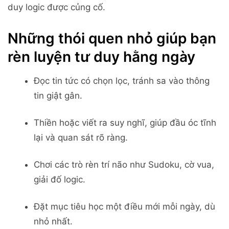
duy logic được củng cố.
Những thói quen nhỏ giúp bạn
rèn luyện tư duy hằng ngày
Đọc tin tức có chọn lọc, tránh sa vào thông
tin giật gân.
Thiền hoặc viết ra suy nghĩ, giúp đầu óc tĩnh
lại và quan sát rõ ràng.
Chơi các trò rèn trí não như Sudoku, cờ vua,
giải đố logic.
Đặt mục tiêu học một điều mới mỗi ngày, dù
nhỏ nhất.