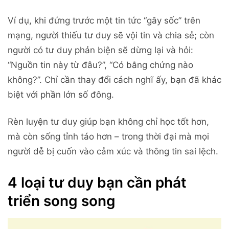
Ví dụ, khi đứng trước một tin tức “gây sốc” trên
mạng, người thiếu tư duy sẽ vội tin và chia sẻ; còn
người có tư duy phản biện sẽ dừng lại và hỏi:
“Nguồn tin này từ đâu?”, “Có bằng chứng nào
không?”. Chỉ cần thay đổi cách nghĩ ấy, bạn đã khác
biệt với phần lớn số đông.
Rèn luyện tư duy giúp bạn không chỉ học tốt hơn,
mà còn sống tỉnh táo hơn – trong thời đại mà mọi
người dễ bị cuốn vào cảm xúc và thông tin sai lệch.
4 loại tư duy bạn cần phát
triển song song