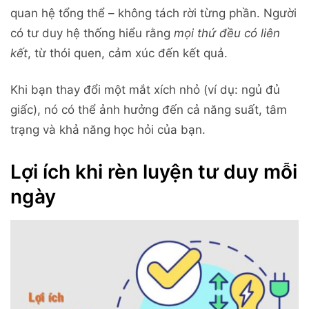
quan hệ tổng thể – không tách rời từng phần. Người
có tư duy hệ thống hiểu rằng
mọi thứ đều có liên
kết
, từ thói quen, cảm xúc đến kết quả.
Khi bạn thay đổi một mắt xích nhỏ (ví dụ: ngủ đủ
giấc), nó có thể ảnh hưởng đến cả năng suất, tâm
trạng và khả năng học hỏi của bạn.
Lợi ích khi rèn luyện tư duy mỗi
ngày