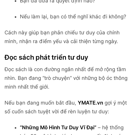
Bạn đã đưa ra quyết định nào?
Nếu làm lại, bạn có thể nghĩ khác đi không?
Cách này giúp bạn phản chiếu tư duy của chính
mình, nhận ra điểm yếu và cải thiện từng ngày.
Đọc sách phát triển tư duy
Đọc sách là con đường ngắn nhất để mở rộng tầm
nhìn. Bạn đang “trò chuyện” với những bộ óc thông
minh nhất thế giới.
Nếu bạn đang muốn bắt đầu,
YMATE.vn
gợi ý một
số cuốn sách tuyệt vời để rèn luyện tư duy:
“Những Mô Hình Tư Duy Vĩ Đại”
– hệ thống