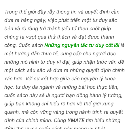
Trong thế giới đầy rẫy thông tin và quyết định cần
đưa ra hàng ngày, việc phát triển một tư duy sắc
bén và rõ ràng trở thành yếu tố then chốt giúp
chúng ta vượt qua thử thách và đạt được thành
công. Cuốn sách
Những nguyên tắc tư duy cốt lõi
là
một hướng dẫn thực tế, cung cấp cho người đọc
những mô hình tư duy vĩ đại, giúp nhận thức vấn đề
một cách sâu sắc và đưa ra những quyết định chính
xác hơn. Với sự kết hợp giữa các nguyên lý khoa
học, tư duy đa ngành và những bài học thực tiễn,
cuốn sách này sẽ là người bạn đồng hành lý tưởng,
giúp bạn không chỉ hiểu rõ hơn về thế giới xung
quanh, mà còn vững vàng trong hành trình ra quyết
định của chính mình. Cùng
YMATE
tìm hiểu những
điều thú vị mà cuốn sách này mang lại nhé!