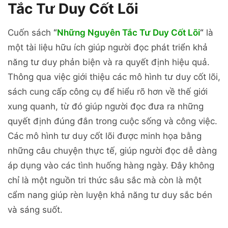
Tắc Tư Duy Cốt Lõi
Cuốn sách
“
Những Nguyên Tắc Tư Duy Cốt Lõi
“
là
một tài liệu hữu ích giúp người đọc phát triển khả
năng tư duy phản biện và ra quyết định hiệu quả.
Thông qua việc giới thiệu các mô hình tư duy cốt lõi,
sách cung cấp công cụ để hiểu rõ hơn về thế giới
xung quanh, từ đó giúp người đọc đưa ra những
quyết định đúng đắn trong cuộc sống và công việc.
Các mô hình tư duy cốt lõi được minh họa bằng
những câu chuyện thực tế, giúp người đọc dễ dàng
áp dụng vào các tình huống hàng ngày. Đây không
chỉ là một nguồn tri thức sâu sắc mà còn là một
cẩm nang giúp rèn luyện khả năng tư duy sắc bén
và sáng suốt.