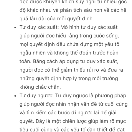
đọc được khuyến khích suy nghĩ từ nhiều góc
độ khác nhau và phân tích sâu hơn về các hệ
quả lâu dài của mỗi quyết định.
Tư duy xác suất: Mô hình tư duy xác suất
giúp người đọc hiểu rằng trong cuộc sống,
mọi quyết định đều chứa đựng một yếu tố
ngẫu nhiên và không thể đoán trước hoàn
toàn. Bằng cách áp dụng tư duy xác suất,
người đọc có thể giảm thiểu rủi ro và đưa ra
những quyết định hợp lý trong môi trường
không chắc chắn.
Tư duy ngược: Tư duy ngược là phương pháp
giúp người đọc nhìn nhận vấn đề từ cuối cùng
và tìm kiếm các bước đi ngược lại để giải
quyết. Đây là một chiến lược giúp làm rõ mục
tiêu cuối cùng và các yếu tố cần thiết để đạt