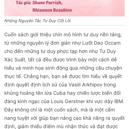
Những Nguyên Tắc Tư Duy Cốt Lõi
Cuốn sách giới thiệu chín mô hình tư duy nền tảng,
từ những nguyên lý đơn giản như Lưỡi Dao Occam
cho đến những tư duy phức tạp hơn như Tư Duy
Xác Suất, tất cả đều được trình bày một cách dễ
hiểu và minh họa sinh động qua những câu chuyện
thực tế. Chẳng hạn, bạn sẽ được tìm hiểu về quyết
định quyết định lịch sử của Vasili Arkhipov trong
khủng hoảng tên lửa Cuba hay chiến lược biến đổi
đáng kinh ngạc của Louis Gerstner khi vực dậy IBM.
Đây không chỉ là một cuốn sách, mà là một cẩm
nang tuyệt vời giúp bạn nâng cao khả năng ra quyết
định, giảm thiểu điểm mù nhận thức và đạt được