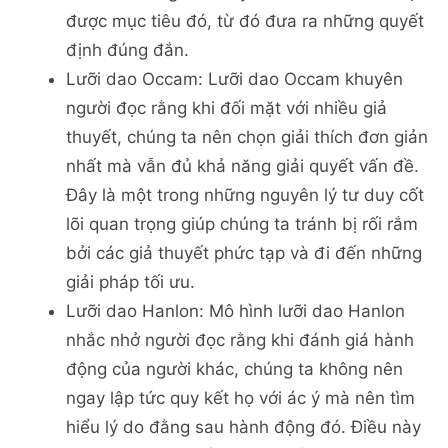
được mục tiêu đó, từ đó đưa ra những quyết
định đúng đắn.
Lưỡi dao Occam: Lưỡi dao Occam khuyên
người đọc rằng khi đối mặt với nhiều giả
thuyết, chúng ta nên chọn giải thích đơn giản
nhất mà vẫn đủ khả năng giải quyết vấn đề.
Đây là một trong những nguyên lý tư duy cốt
lõi quan trọng giúp chúng ta tránh bị rối rắm
bởi các giả thuyết phức tạp và đi đến những
giải pháp tối ưu.
Lưỡi dao Hanlon: Mô hình lưỡi dao Hanlon
nhắc nhở người đọc rằng khi đánh giá hành
động của người khác, chúng ta không nên
ngay lập tức quy kết họ với ác ý mà nên tìm
hiểu lý do đằng sau hành động đó. Điều này