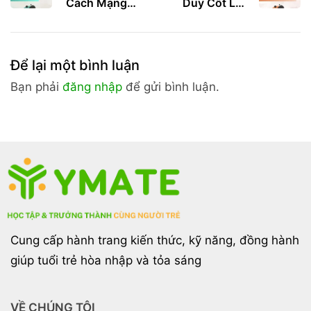
Cách Mạng
Duy Cốt Lõi
Học Tập Với AI
Của Người
Thành Công
Để lại một bình luận
Bạn phải
đăng nhập
để gửi bình luận.
Cung cấp hành trang kiến thức, kỹ năng, đồng hành
giúp tuổi trẻ hòa nhập và tỏa sáng
VỀ CHÚNG TÔI