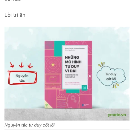
Lời tri ân
Nguyên tắc tư duy cốt lõi