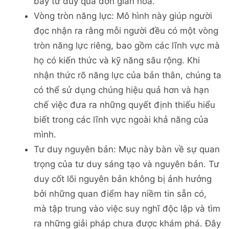
bẫy tư duy quá đơn giản hóa.
Vòng tròn năng lực: Mô hình này giúp người
đọc nhận ra rằng mỗi người đều có một vòng
tròn năng lực riêng, bao gồm các lĩnh vực mà
họ có kiến thức và kỹ năng sâu rộng. Khi
nhận thức rõ năng lực của bản thân, chúng ta
có thể sử dụng chúng hiệu quả hơn và hạn
chế việc đưa ra những quyết định thiếu hiểu
biết trong các lĩnh vực ngoài khả năng của
mình.
Tư duy nguyên bản: Mục này bàn về sự quan
trọng của tư duy sáng tạo và nguyên bản. Tư
duy cốt lõi nguyên bản không bị ảnh hưởng
bởi những quan điểm hay niềm tin sẵn có,
mà tập trung vào việc suy nghĩ độc lập và tìm
ra những giải pháp chưa được khám phá. Đây