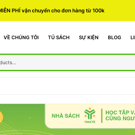
MIỄN PHÍ vận chuyển cho đơn hàng từ 100k
VỀ CHÚNG TÔI
TỦ SÁCH
SỰ KIỆN
BLOG
L
%