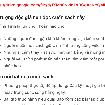
ps://drive.google.com/file/d/1XMh0NvIqLxDCeAcNYQM
 tượng độc giả nên đọc cuốn sách này
ình Tĩnh
là lựa chọn hoàn hảo cho:
Những người đang gặp khó khăn trong việc kiểm soát 
Người muốn học cách giữ bình tĩnh trong công việc, m
Những ai cảm thấy kiệt sức, mất cân bằng và mong muố
Người yêu thích phát triển bản thân, tìm kiếm một p
phúc hơn.
m nổi bật của cuốn sách
Phương pháp thực tế, dễ áp dụng: Các kỹ thuật giữ bì
ngay trong cuộc sống hàng ngày.
Bài tập thực hành hiệu quả: Bao gồm các bài tập giúp