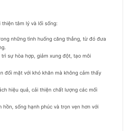
thiện tâm lý và lối sống:
trong những tình huống căng thẳng, từ đó đưa
ng.
 trì sự hòa hợp, giảm xung đột, tạo môi
 bạn đối mặt với khó khăn mà không cảm thấy
ách hiệu quả, cải thiện chất lượng các mối
âm hồn, sống hạnh phúc và trọn vẹn hơn với