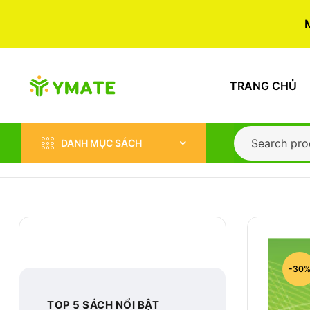
TRANG CHỦ
DANH MỤC SÁCH
BEST-SELLER
-30
TOP 5 SÁCH NỔI BẬT