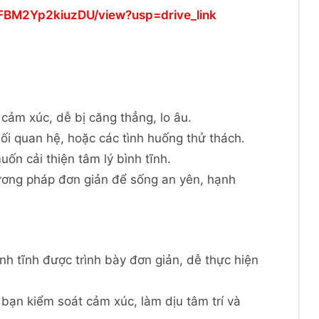
FBM2Yp2kiuzDU/view?usp=drive_link
cảm xúc, dễ bị căng thẳng, lo âu.
ối quan hệ, hoặc các tình huống thử thách.
n cải thiện tâm lý bình tĩnh.
hương pháp đơn giản để sống an yên, hạnh
nh tĩnh được trình bày đơn giản, dễ thực hiện
 bạn kiểm soát cảm xúc, làm dịu tâm trí và