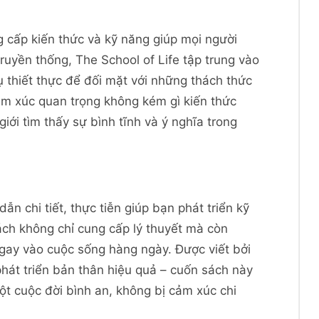
g cấp kiến thức và kỹ năng giúp mọi người
ruyền thống, The School of Life tập trung vào
ụ thiết thực để đối mặt với những thách thức
 cảm xúc quan trọng không kém gì kiến thức
iới tìm thấy sự bình tĩnh và ý nghĩa trong
ẫn chi tiết, thực tiễn giúp bạn phát triển kỹ
ách không chỉ cung cấp lý thuyết mà còn
gay vào cuộc sống hàng ngày. Được viết bởi
phát triển bản thân hiệu quả – cuốn sách này
t cuộc đời bình an, không bị cảm xúc chi