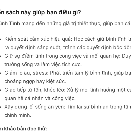
n sách này giúp bạn điều gì?
ình Tĩnh
mang đến những giá trị thiết thực, giúp bạn cải 
Kiểm soát cảm xúc hiệu quả: Học cách giữ bình tĩnh 
ra quyết định sáng suốt, tránh các quyết định bốc đồ
Giữ sự điềm tĩnh trong công việc và mối quan hệ: Duy
trường sống và làm việc tích cực.
Giảm lo âu, stress: Phát triển tâm lý bình tĩnh, giúp
choáng ngợp hay kiệt sức.
Giao tiếp từ tốn, khéo léo: Xử lý mọi tình huống một c
quan hệ cá nhân và công việc.
Xây dựng lối sống an yên: Tìm lại sự bình an trong t
chính mình.
 khảo bản đọc thử: