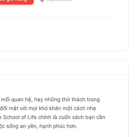
, mối quan hệ, hay những thử thách trong
ể đối mặt với mọi khó khăn một cách nhẹ
 School of Life chính là cuốn sách bạn cần
uộc sống an yên, hạnh phúc hơn.