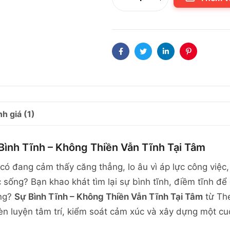
Facebook
Twitter
Linkedin
Pinterest
h giá (1)
Bình Tĩnh – Không Thiền Vẫn Tĩnh Tại Tâm
có đang cảm thấy căng thẳng, lo âu vì áp lực công việc
 sống? Bạn khao khát tìm lại sự bình tĩnh, điềm tĩnh đ
ng?
Sự Bình Tĩnh – Không Thiền Vẫn Tĩnh Tại Tâm
từ The
èn luyện tâm trí, kiểm soát cảm xúc và xây dựng một c