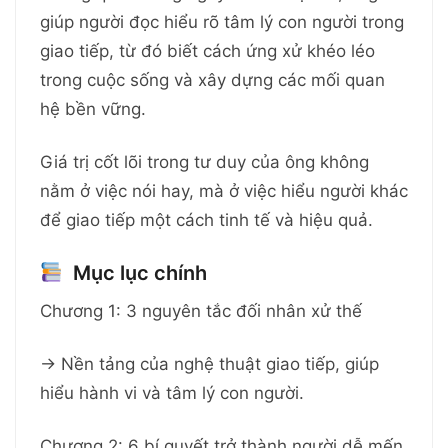
giúp người đọc hiểu rõ tâm lý con người trong
giao tiếp, từ đó biết cách ứng xử khéo léo
trong cuộc sống và xây dựng các mối quan
hệ bền vững.
Giá trị cốt lõi trong tư duy của ông không
nằm ở việc nói hay, mà ở việc hiểu người khác
để giao tiếp một cách tinh tế và hiệu quả.
Mục lục chính
Chương 1: 3 nguyên tắc đối nhân xử thế
→ Nền tảng của nghệ thuật giao tiếp, giúp
hiểu hành vi và tâm lý con người.
Chương 2: 6 bí quyết trở thành người dễ mến