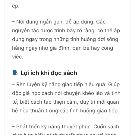
ép.
– Nội dung ngắn gọn, dễ áp dụng: Các
nguyên tắc được trình bày rõ ràng, có thể áp
dụng ngay trong những tình huống đời sống
hằng ngày như gia đình, bạn bè hay công
việc.
Lợi ích khi đọc sách
– Rèn luyện kỹ năng giao tiếp hiệu quả: Giúp
độc giả học cách nói chuyện khéo léo và tinh
tế, biết cách tạo thiện cảm, duy trì mối quan
hệ hòa thuận trong các tình huống giao tiếp.
– Phát triển kỹ năng thuyết phục: Cuốn sách