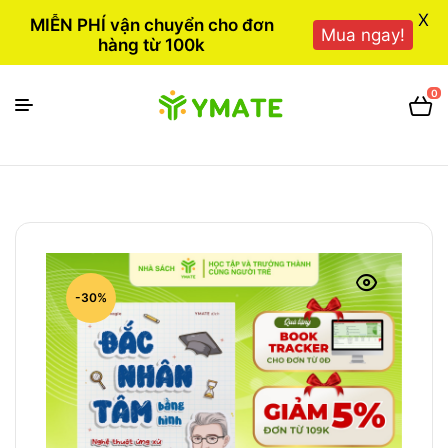
X
MIỄN PHÍ vận chuyển cho đơn
Mua ngay!
hàng từ 100k
0
-30%