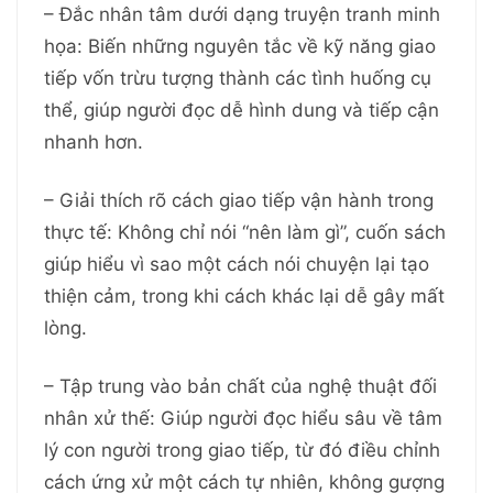
– Đắc nhân tâm dưới dạng truyện tranh minh
họa: Biến những nguyên tắc về kỹ năng giao
tiếp vốn trừu tượng thành các tình huống cụ
thể, giúp người đọc dễ hình dung và tiếp cận
nhanh hơn.
– Giải thích rõ cách giao tiếp vận hành trong
thực tế: Không chỉ nói “nên làm gì”, cuốn sách
giúp hiểu vì sao một cách nói chuyện lại tạo
thiện cảm, trong khi cách khác lại dễ gây mất
lòng.
– Tập trung vào bản chất của nghệ thuật đối
nhân xử thế: Giúp người đọc hiểu sâu về tâm
lý con người trong giao tiếp, từ đó điều chỉnh
cách ứng xử một cách tự nhiên, không gượng