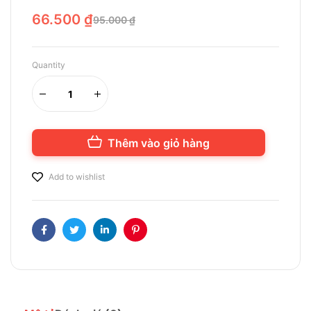
66.500
₫
95.000
₫
Quantity
Thêm vào giỏ hàng
Add to wishlist
Facebook
Twitter
Linkedin
Pinterest