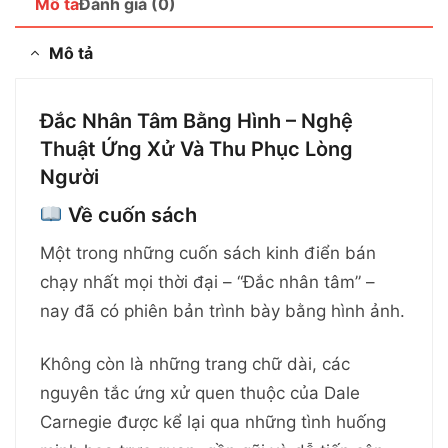
Mô tả
Đánh giá (0)
Mô tả
Đắc Nhân Tâm Bằng Hình – Nghệ
Thuật Ứng Xử Và Thu Phục Lòng
Người
Về cuốn sách
Một trong những cuốn sách kinh điển bán
chạy nhất mọi thời đại – “Đắc nhân tâm” –
nay đã có phiên bản trình bày bằng hình ảnh.
Không còn là những trang chữ dài, các
nguyên tắc ứng xử quen thuộc của Dale
Carnegie được kể lại qua những tình huống