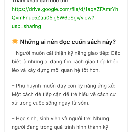
Tham khảo bản đọc thử:
https://drive.google.com/file/d/1aqXZFAmrYh
QvmFnuc5Zau05ig5W6eSgv/view?
usp=sharing
Những ai nên đọc cuốn sách này?
– Người muốn cải thiện kỹ năng giao tiếp: Đặc
biệt là những ai đang tìm cách giao tiếp khéo
léo và xây dựng mối quan hệ tốt hơn.
– Phụ huynh muốn dạy con kỹ năng ứng xử:
Một cách dễ tiếp cận để trẻ hiểu về cách cư
xử trong cuộc sống ngay từ sớm.
– Học sinh, sinh viên và người trẻ: Những
người đang trong quá trình hình thành kỹ