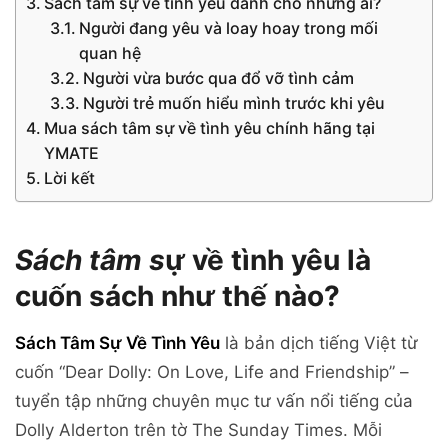
Sách tâm sự về tình yêu dành cho những ai?
Người đang yêu và loay hoay trong mối
quan hệ
Người vừa bước qua đổ vỡ tình cảm
Người trẻ muốn hiểu mình trước khi yêu
Mua sách tâm sự về tình yêu chính hãng tại
YMATE
Lời kết
Sách tâm s
ự về tình yêu là
cuốn sách như thế nào?
Sách Tâm Sự Về Tình Yêu
là bản dịch tiếng Việt từ
cuốn “Dear Dolly: On Love, Life and Friendship” –
tuyển tập những chuyên mục tư vấn nổi tiếng của
Dolly Alderton trên tờ The Sunday Times. Mỗi