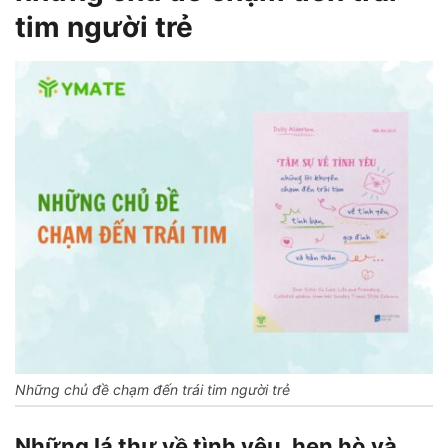
tim người trẻ
Những chủ đề chạm đến trái tim người trẻ
Những lá thư về tình yêu, hẹn hò và