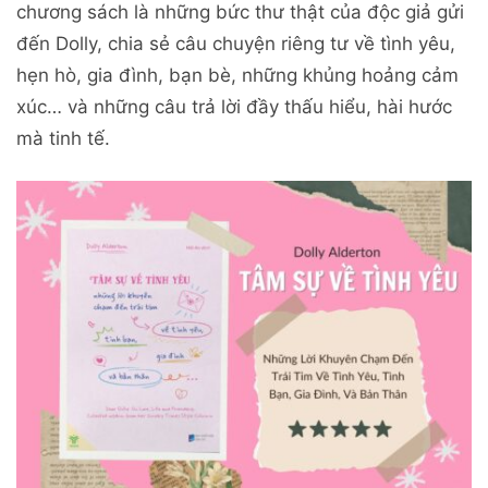
chương sách là những bức thư thật của độc giả gửi
đến Dolly, chia sẻ câu chuyện riêng tư về tình yêu,
hẹn hò, gia đình, bạn bè, những khủng hoảng cảm
xúc… và những câu trả lời đầy thấu hiểu, hài hước
mà tinh tế.