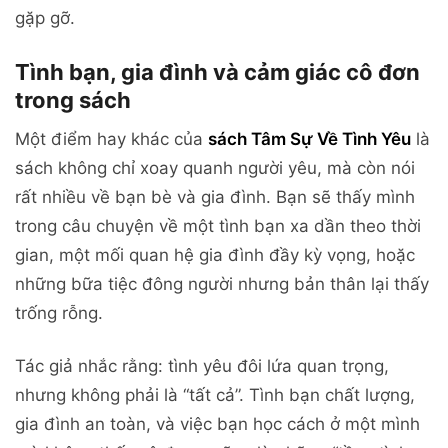
gặp gỡ.
Tình bạn, gia đình và cảm giác cô đơn
trong sách
Một điểm hay khác của
sách Tâm Sự Về Tình Yêu
là
sách không chỉ xoay quanh người yêu, mà còn nói
rất nhiều về bạn bè và gia đình. Bạn sẽ thấy mình
trong câu chuyện về một tình bạn xa dần theo thời
gian, một mối quan hệ gia đình đầy kỳ vọng, hoặc
những bữa tiệc đông người nhưng bản thân lại thấy
trống rỗng.
Tác giả nhắc rằng: tình yêu đôi lứa quan trọng,
nhưng không phải là “tất cả”. Tình bạn chất lượng,
gia đình an toàn, và việc bạn học cách ở một mình