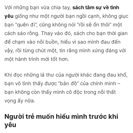
Với những bạn vừa chia tay,
sách tâm sự về tình
yêu
giống như một người bạn ngồi cạnh, không giục
bạn “quên đi”, cũng không nói “rồi sẽ ổn thôi” một
cách sáo rỗng. Thay vào đó, sách cho bạn thời gian
để chạm vào nỗi buồn, hiểu vì sao mình đau đến
vậy, rồi từng chút một, tin rằng mình xứng đáng với
một hành trình mới tốt hơn.
Khi đọc những lá thư của người khác đang đau khổ,
bạn vô tình thấy được “bản đồ” của chính mình –
bạn không còn thấy mình cô độc trong nỗi thất
vọng ấy nữa.
Người trẻ muốn hiểu mình trước khi
yêu