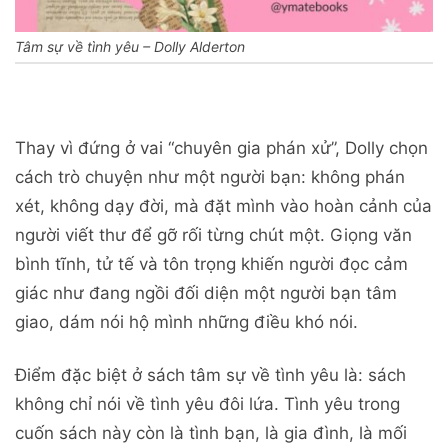
Tâm sự về tình yêu – Dolly Alderton
Thay vì đứng ở vai “chuyên gia phán xử”, Dolly chọn
cách trò chuyện như một người bạn: không phán
xét, không dạy đời, mà đặt mình vào hoàn cảnh của
người viết thư để gỡ rối từng chút một. Giọng văn
bình tĩnh, tử tế và tôn trọng khiến người đọc cảm
giác như đang ngồi đối diện một người bạn tâm
giao, dám nói hộ mình những điều khó nói.
Điểm đặc biệt ở sách tâm sự về tình yêu là: sách
không chỉ nói về tình yêu đôi lứa. Tình yêu trong
cuốn sách này còn là tình bạn, là gia đình, là mối