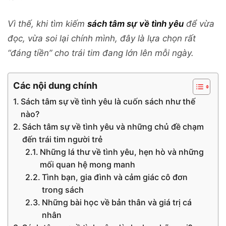
Vì thế, khi tìm kiếm
sách tâm sự về tình yêu
để vừa
đọc, vừa soi lại chính mình, đây là lựa chọn rất
“đáng tiền” cho trái tim đang lớn lên mỗi ngày.
Các nội dung chính
Sách tâm sự về tình yêu là cuốn sách như thế
nào?
Sách tâm sự về tình yêu và những chủ đề chạm
đến trái tim người trẻ
Những lá thư về tình yêu, hẹn hò và những
mối quan hệ mong manh
Tình bạn, gia đình và cảm giác cô đơn
trong sách
Những bài học về bản thân và giá trị cá
nhân