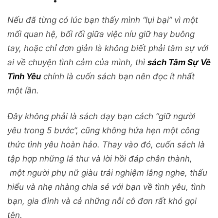
Nếu đã từng có lúc bạn thấy mình “lụi bại” vì một
mối quan hệ, bối rối giữa việc níu giữ hay buông
tay, hoặc chỉ đơn giản là không biết phải tâm sự với
ai về chuyện tình cảm của mình, thì
sách Tâm Sự Về
Tình Yêu
chính là cuốn sách bạn nên đọc ít nhất
một lần.
Đây không phải là sách dạy bạn cách “giữ người
yêu trong 5 bước”, cũng không hứa hẹn một công
thức tình yêu hoàn hảo. Thay vào đó, cuốn sách là
tập hợp những lá thư và lời hồi đáp chân thành,
một người phụ nữ giàu trải nghiệm lắng nghe, thấu
hiểu và nhẹ nhàng chia sẻ với bạn về tình yêu, tình
bạn, gia đình và cả những nỗi cô đơn rất khó gọi
tên.