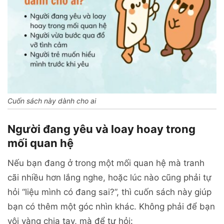
Cuốn sách này dành cho ai
Người đang yêu và loay hoay trong
mối quan hệ
Nếu bạn đang ở trong một mối quan hệ mà tranh
cãi nhiều hơn lắng nghe, hoặc lúc nào cũng phải tự
hỏi “liệu mình có đang sai?”, thì cuốn sách này giúp
bạn có thêm một góc nhìn khác. Không phải để bạn
vội vàng chia tay, mà để tự hỏi: