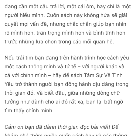
đang cần một câu trả lời, một cái ôm, hay chỉ là một
người hiểu mình. Cuốn sách này không hứa sẽ giải
quyết mọi vấn đề, nhưng chắc chắn giúp bạn nhìn
rõ mình hơn, trân trọng mình hơn và bình tĩnh hơn
trước những lựa chọn trong các mối quan hệ.
Nếu trái tim bạn đang trên hành trình học cách yêu
một cách thông minh và tử tế – với người khác và
cả với chính mình – hãy để sách Tâm Sự Về Tình
Yêu trở thành người bạn đồng hành dịu dàng trong
thời gian đó. Và biết đâu, giữa những dòng chữ
tưởng như dành cho ai đó rất xa, bạn lại bất ngờ
tìm thấy chính mình.
Cảm ơn bạn đã dành thời gian đọc bài viết! Để
khám phá thêm nhiều cuốn sách hay và các thông