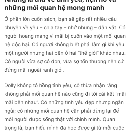
những mối quan hệ mong manh
Ở phần lớn cuốn sách, bạn sẽ gặp rất nhiều câu
chuyện về yêu – chia tay – nhớ nhung – dằn vặt. Có
người hoang mang vì mãi bị cuốn vào một mối quan
hệ độc hại. Có người không biết phải làm gì khi yêu
một người nhưng hai bên ở hai “thế giới” khác nhau.
Có người vừa sợ cô đơn, vừa sợ tổn thương nên cứ
đứng mãi ngoài ranh giới.
Dolly không tô hồng tình yêu, cô thừa nhận rằng
không phải mối quan hệ nào cũng đi tới cái kết “mãi
mãi bên nhau”. Có những tình yêu đẹp nhưng ngắn
ngủi; có những mối quan hệ cần phải dừng lại để
mỗi người được sống thật với chính mình. Quan
trọng là, bạn hiểu mình đã học được gì từ mỗi cuộc