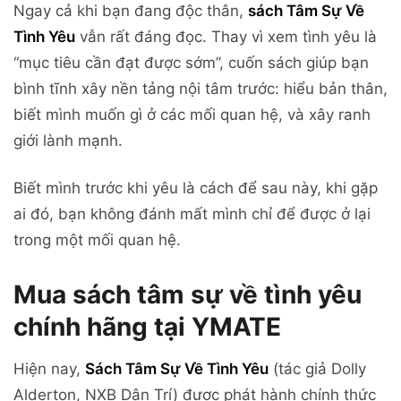
Ngay cả khi bạn đang độc thân,
sách Tâm Sự Về
Tình Yêu
vẫn rất đáng đọc. Thay vì xem tình yêu là
“mục tiêu cần đạt được sớm”, cuốn sách giúp bạn
bình tĩnh xây nền tảng nội tâm trước: hiểu bản thân,
biết mình muốn gì ở các mối quan hệ, và xây ranh
giới lành mạnh.
Biết mình trước khi yêu là cách để sau này, khi gặp
ai đó, bạn không đánh mất mình chỉ để được ở lại
trong một mối quan hệ.
Mua sách tâm sự về tình yêu
chính hãng tại YMATE
Hiện nay,
Sách Tâm Sự Về Tình Yêu
(tác giả Dolly
Alderton, NXB Dân Trí) được phát hành chính thức