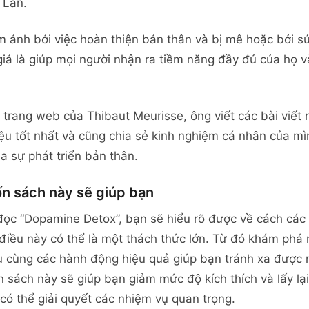
 Lan.
m ảnh bởi việc hoàn thiện bản thân và bị mê hoặc bởi
giả là giúp mọi người nhận ra tiềm năng đầy đủ của họ
 trang web của Thibaut Meurisse, ông viết các bài viết
liệu tốt nhất và cũng chia sẻ kinh nghiệm cá nhân của m
ủa sự phát triển bản thân.
n sách này sẽ giúp bạn
đọc “Dopamine Detox”, bạn sẽ hiểu rõ được về cách các
điều này có thể là một thách thức lớn. Từ đó khám phá 
 cùng các hành động hiệu quả giúp bạn tránh xa được 
 sách này sẽ giúp bạn giảm mức độ kích thích và lấy lại 
có thể giải quyết các nhiệm vụ quan trọng.