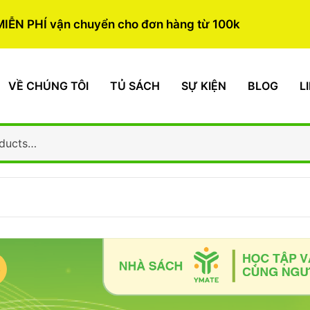
MIỄN PHÍ vận chuyển cho đơn hàng từ 100k
VỀ CHÚNG TÔI
TỦ SÁCH
SỰ KIỆN
BLOG
L
%