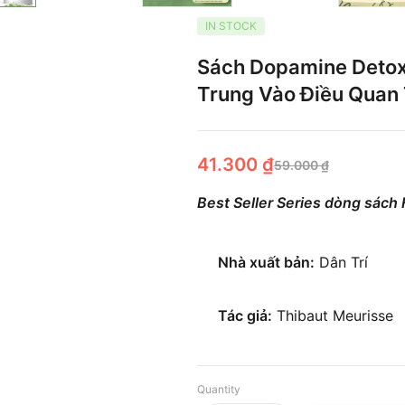
IN STOCK
Sách Dopamine Detox 
Trung Vào Điều Quan
41.300
₫
59.000
₫
Best Seller Series dòng sách 
Nhà xuất bản:
Dân Trí
Tác giả:
Thibaut Meurisse
Quantity