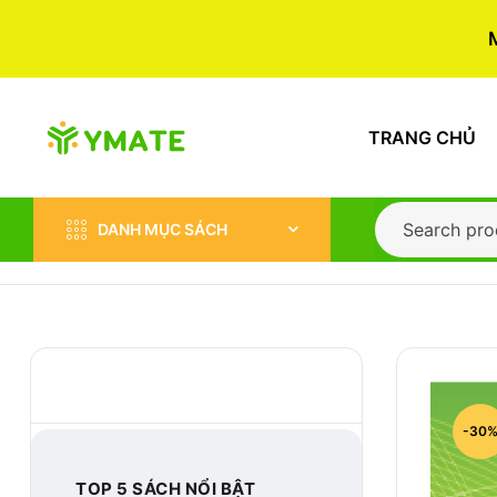
TRANG CHỦ
DANH MỤC SÁCH
BEST-SELLER
-30
TOP 5 SÁCH NỔI BẬT