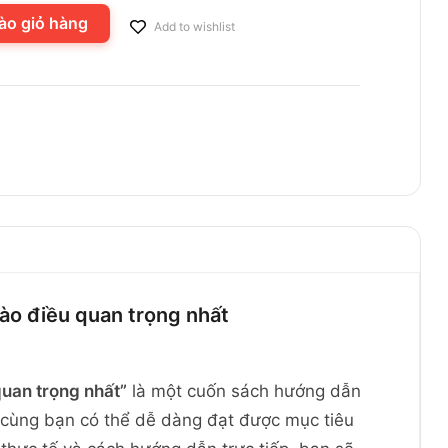
ào giỏ hàng
Add to wishlist
vào điều quan trọng nhất
quan trọng nhất”
là một cuốn sách hướng dẫn
i cùng bạn có thể dễ dàng đạt được mục tiêu