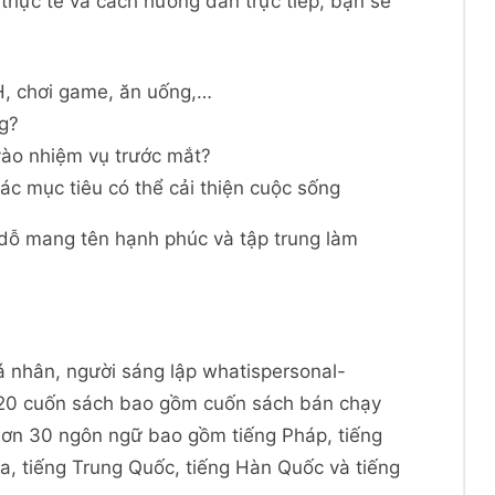
 thực tế và cách hướng dẫn trực tiếp, bạn sẽ
H, chơi game, ăn uống,…
ng?
vào nhiệm vụ trước mắt?
ác mục tiêu có thể cải thiện cuộc sống
 dỗ mang tên hạnh phúc và tập trung làm
cá nhân, người sáng lập whatispersonal-
 20 cuốn sách bao gồm cuốn sách bán chạy
ơn 30 ngôn ngữ bao gồm tiếng Pháp, tiếng
ga, tiếng Trung Quốc, tiếng Hàn Quốc và tiếng