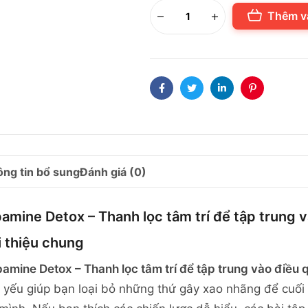
Thêm v
Facebook
Twitter
Linkedin
Pinterest
ng tin bổ sung
Đánh giá (0)
amine Detox – Thanh lọc tâm trí để tập trung 
i thiệu chung
amine Detox – Thanh lọc tâm trí để tập trung vào điều 
t yếu giúp bạn loại bỏ những thứ gây xao nhãng để cuố