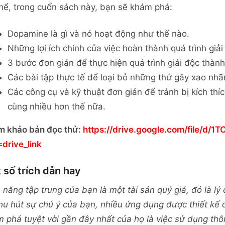
hể, trong cuốn sách này, bạn sẽ khám phá:
Dopamine là gì và nó hoạt động như thế nào.
Những lợi ích chính của việc hoàn thành quá trình giả
3 bước đơn giản để thực hiện quá trình giải độc thành 
Các bài tập thực tế để loại bỏ những thứ gây xao nhã
Các công cụ và kỹ thuật đơn giản để tránh bị kích thí
cùng nhiều hơn thế nữa.
m khảo bản đọc thử:
https://drive.google.com/file/d
drive_link
 số trích dẫn hay
 năng tập trung của bạn là một tài sản quý giá, đó là lý d
hu hút sự chú ý của bạn, nhiều ứng dụng được thiết kế 
 phá tuyệt vời gần đây nhất của họ là việc sử dụng th