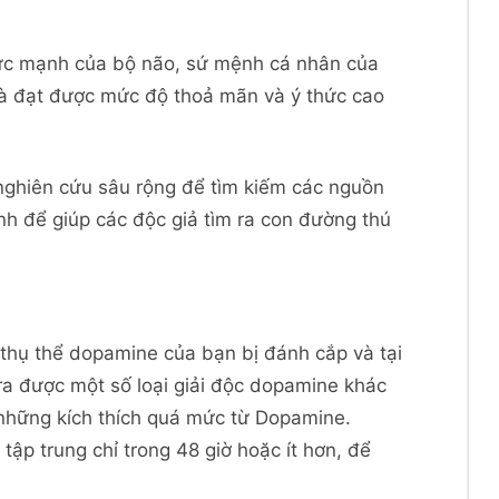
 sức mạnh của bộ não, sứ mệnh cá nhân của
 và đạt được mức độ thoả mãn và ý thức cao
 nghiên cứu sâu rộng để tìm kiếm các nguồn
ình để giúp các độc giả tìm ra con đường thú
 thụ thể dopamine của bạn bị đánh cắp và tại
ra được một số loại giải độc dopamine khác
những kích thích quá mức từ Dopamine.
tập trung chỉ trong 48 giờ hoặc ít hơn, để