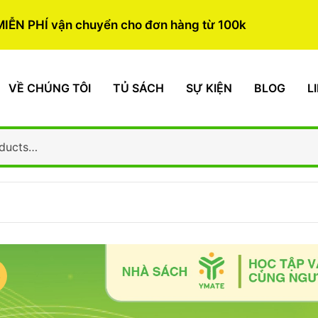
MIỄN PHÍ vận chuyển cho đơn hàng từ 100k
VỀ CHÚNG TÔI
TỦ SÁCH
SỰ KIỆN
BLOG
L
%