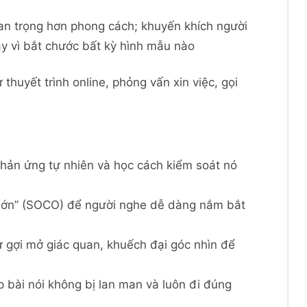
uan trọng hơn phong cách; khuyến khích người
ay vì bắt chước bất kỳ hình mẫu nào
thuyết trình online, phỏng vấn xin việc, gọi
 phản ứng tự nhiên và học cách kiểm soát nó
g lớn” (SOCO) để người nghe dễ dàng nắm bắt
ư gợi mở giác quan, khuếch đại góc nhìn để
p bài nói không bị lan man và luôn đi đúng