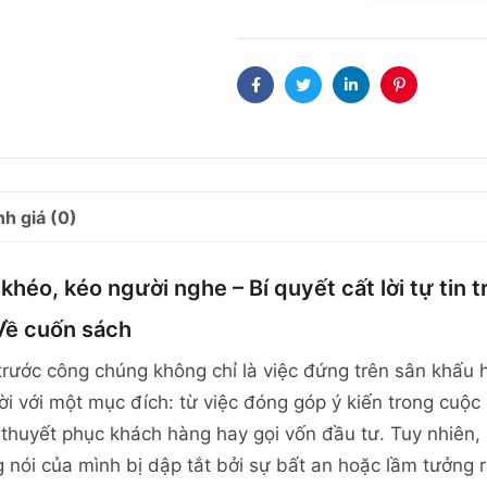
Facebook
Twitter
Linkedin
Pinterest
h giá (0)
 khéo, kéo người nghe – Bí quyết cất lời tự tin
ề cuốn sách
trước công chúng không chỉ là việc đứng trên sân khấu 
lời với một mục đích: từ việc đóng góp ý kiến trong cuộc 
 thuyết phục khách hàng hay gọi vốn đầu tư. Tuy nhiên,
g nói của mình bị dập tắt bởi sự bất an hoặc lầm tưởng