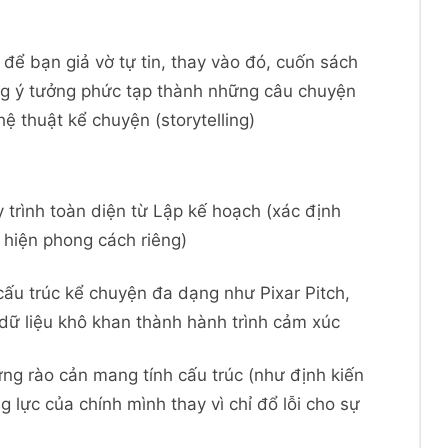
ể bạn giả vờ tự tin, thay vào đó, cuốn sách
ng ý tưởng phức tạp thành những câu chuyện
ệ thuật kể chuyện (storytelling)
trình toàn diện từ Lập kế hoạch (xác định
 hiện phong cách riêng)
ấu trúc kể chuyện đa dạng như Pixar Pitch,
dữ liệu khô khan thành hành trình cảm xúc
ững rào cản mang tính cấu trúc (như định kiến
g lực của chính mình thay vì chỉ đổ lỗi cho sự