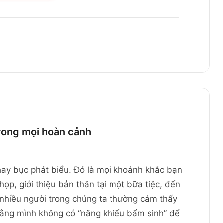
 trong mọi hoàn cảnh
hay bục phát biểu. Đó là mọi khoảnh khắc bạn
họp, giới thiệu bản thân tại một bữa tiệc, đến
 nhiều người trong chúng ta thường cảm thấy
 rằng mình không có “năng khiếu bẩm sinh” để