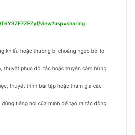
M0T6Y3ZF7ZEZyf/view?usp=sharing
ng khiếu hoặc thường bị choáng ngợp bởi lo
n, thuyết phục đối tác hoặc truyền cảm hứng
ệc, thuyết trình bài tập hoặc tham gia các
 dùng tiếng nói của mình để tạo ra tác động