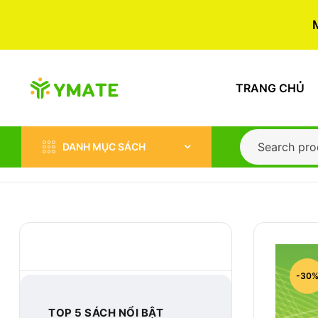
TRANG CHỦ
DANH MỤC SÁCH
BEST-SELLER
-30
TOP 5 SÁCH NỔI BẬT