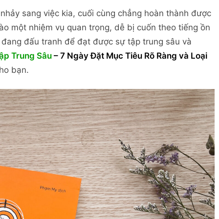
 nhảy sang việc kia, cuối cùng chẳng hoàn thành được
vào một nhiệm vụ quan trọng, dễ bị cuốn theo tiếng ồn
đang đấu tranh để đạt được sự tập trung sâu và
ập Trung Sâu
– 7 Ngày Đặt Mục Tiêu Rõ Ràng và Loại
ho bạn.