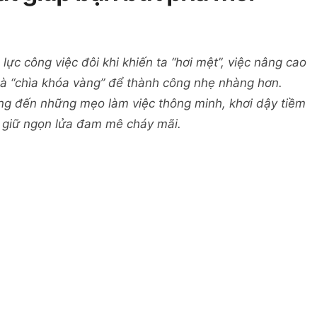
lực công việc đôi khi khiến ta “hơi mệt”, việc nâng cao
là “chìa khóa vàng” để thành công nhẹ nhàng hơn.
g đến những mẹo làm việc thông minh, khơi dậy tiềm
và giữ ngọn lửa đam mê cháy mãi.