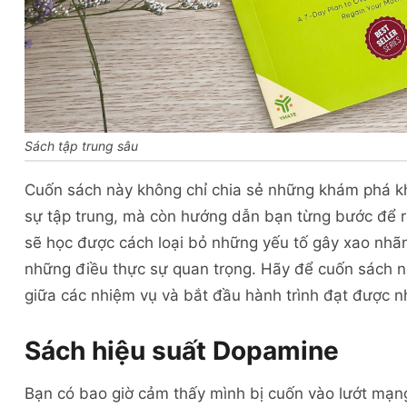
Sách tập trung sâu
Cuốn sách này không chỉ chia sẻ những khám phá kh
sự tập trung, mà còn hướng dẫn bạn từng bước để r
sẽ học được cách loại bỏ những yếu tố gây xao nhãn
những điều thực sự quan trọng. Hãy để cuốn sách nà
giữa các nhiệm vụ và bắt đầu hành trình đạt được
Sách hiệu suất Dopamine
Bạn có bao giờ cảm thấy mình bị cuốn vào lướt mạng