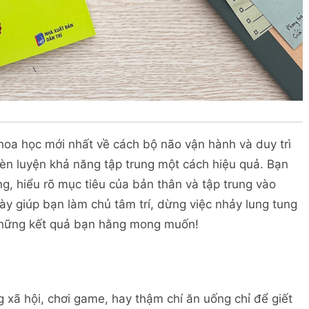
oa học mới nhất về cách bộ não vận hành và duy trì
èn luyện khả năng tập trung một cách hiệu quả. Bạn
g, hiểu rõ mục tiêu của bản thân và tập trung vào
y giúp bạn làm chủ tâm trí, dừng việc nhảy lung tung
 những kết quả bạn hằng mong muốn!
 xã hội, chơi game, hay thậm chí ăn uống chỉ để giết