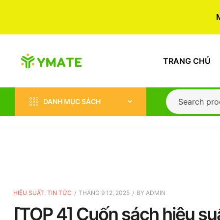
TRANG CHỦ
DANH MỤC SÁCH
HIỆU SUẤT
,
TIN TỨC
THÁNG 9 12, 2025
BY
ADMIN
[TOP 4] Cuốn sách hiệu su