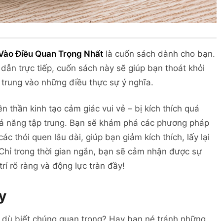
 Vào Điều Quan Trọng Nhất
là cuốn sách dành cho bạn.
 dẫn trực tiếp, cuốn sách này sẽ giúp bạn thoát khỏi
trung vào những điều thực sự ý nghĩa.
 thần kinh tạo cảm giác vui vẻ – bị kích thích quá
hả năng tập trung. Bạn sẽ khám phá các phương pháp
c thói quen lâu dài, giúp bạn giảm kích thích, lấy lại
 Chỉ trong thời gian ngắn, bạn sẽ cảm nhận được sự
trí rõ ràng và động lực tràn đầy!
y
 dù biết chúng quan trọng? Hay bạn né tránh những