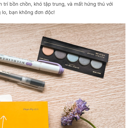
m trí bồn chồn, khó tập trung, và mất hứng thú với
 lo, bạn không đơn độc!