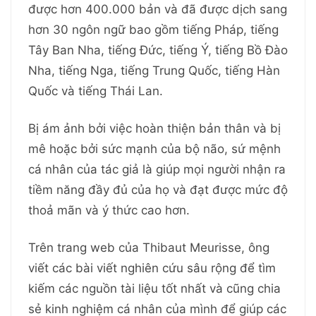
được hơn 400.000 bản và đã được dịch sang
hơn 30 ngôn ngữ bao gồm tiếng Pháp, tiếng
Tây Ban Nha, tiếng Đức, tiếng Ý, tiếng Bồ Đào
Nha, tiếng Nga, tiếng Trung Quốc, tiếng Hàn
Quốc và tiếng Thái Lan.
Bị ám ảnh bởi việc hoàn thiện bản thân và bị
mê hoặc bởi sức mạnh của bộ não, sứ mệnh
cá nhân của tác giả là giúp mọi người nhận ra
tiềm năng đầy đủ của họ và đạt được mức độ
thoả mãn và ý thức cao hơn.
Trên trang web của Thibaut Meurisse, ông
viết các bài viết nghiên cứu sâu rộng để tìm
kiếm các nguồn tài liệu tốt nhất và cũng chia
sẻ kinh nghiệm cá nhân của mình để giúp các