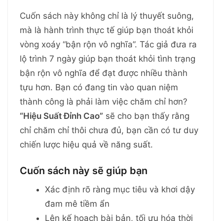
Cuốn sách này không chỉ là lý thuyết suông,
mà là hành trình thực tế giúp bạn thoát khỏi
vòng xoáy “bận rộn vô nghĩa”. Tác giả đưa ra
lộ trình 7 ngày giúp bạn thoát khỏi tình trạng
bận rộn vô nghĩa để đạt được nhiều thành
tựu hơn. Bạn có đang tin vào quan niệm
thành công là phải làm việc chăm chỉ hơn?
“Hiệu Suất Đỉnh Cao”
sẽ cho bạn thấy rằng
chỉ chăm chỉ thôi chưa đủ, bạn cần có tư duy
chiến lược hiệu quả về năng suất.
Cuốn sách này sẽ giúp bạn
Xác định rõ ràng mục tiêu và khơi dậy
đam mê tiềm ẩn
Lên kế hoạch bài bản, tối ưu hóa thời