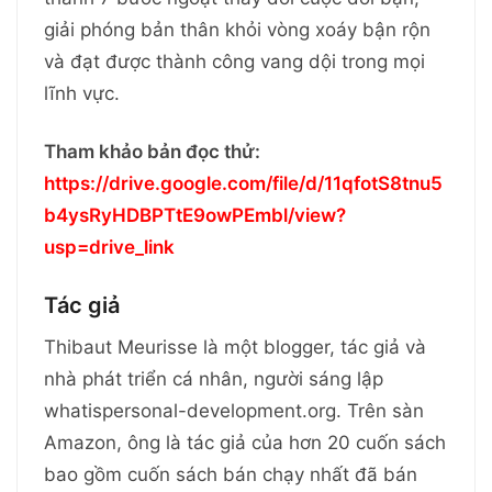
giải phóng bản thân khỏi vòng xoáy bận rộn
và đạt được thành công vang dội trong mọi
lĩnh vực.
Tham khảo bản đọc thử:
https://drive.google.com/file/d/11qfotS8tnu5
b4ysRyHDBPTtE9owPEmbl/view?
usp=drive_link
Tác giả
Thibaut Meurisse là một blogger, tác giả và
nhà phát triển cá nhân, người sáng lập
whatispersonal-development.org. Trên sàn
Amazon, ông là tác giả của hơn 20 cuốn sách
bao gồm cuốn sách bán chạy nhất đã bán