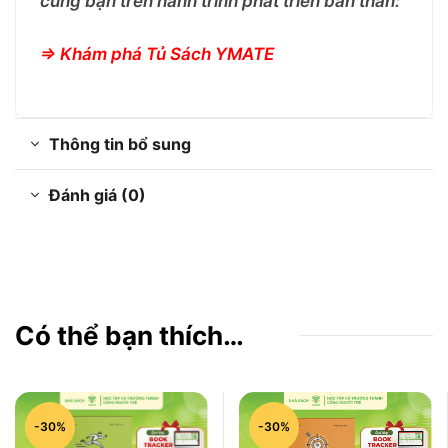
cùng bạn trên hành trình phát triển bản thân:
=> Khám phá Tủ Sách YMATE
Thông tin bổ sung
Đánh giá (0)
Có thể bạn thích…
-30%
-30%