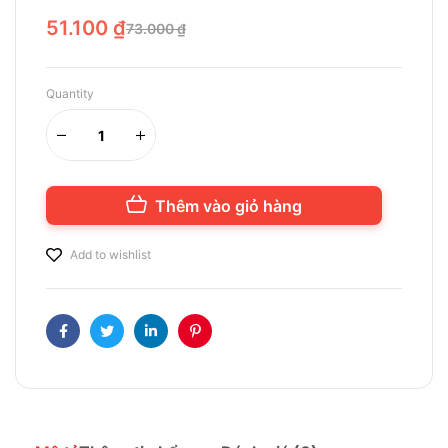
51.100
₫
73.000
₫
Quantity
Thêm vào giỏ hàng
Add to wishlist
Facebook
Twitter
Linkedin
Pinterest