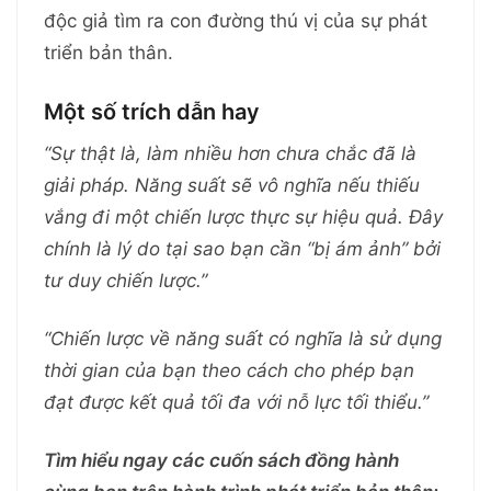
độc giả tìm ra con đường thú vị của sự phát
triển bản thân.
Một số trích dẫn hay
“Sự thật là, làm nhiều hơn chưa chắc đã là
giải pháp. Năng suất sẽ vô nghĩa nếu thiếu
vắng đi một chiến lược thực sự hiệu quả. Đây
chính là lý do tại sao bạn cần “bị ám ảnh” bởi
tư duy chiến lược.”
“Chiến lược về năng suất có nghĩa là sử dụng
thời gian của bạn theo cách cho phép bạn
đạt được kết quả tối đa với nỗ lực tối thiểu.”
Tìm hiểu ngay các cuốn sách đồng hành