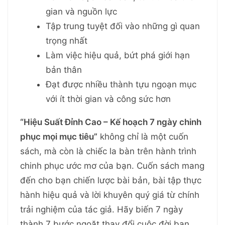
gian và nguồn lực
Tập trung tuyệt đối vào những gì quan
trọng nhất
Làm việc hiệu quả, bứt phá giới hạn
bản thân
Đạt được nhiều thành tựu ngoạn mục
với ít thời gian và công sức hơn
“Hiệu Suất Đỉnh Cao – Kế hoạch 7 ngày chinh
phục mọi mục tiêu”
không chỉ là một cuốn
sách, mà còn là chiếc la bàn trên hành trình
chinh phục ước mơ của bạn. Cuốn sách mang
đến cho bạn chiến lược bài bản, bài tập thực
hành hiệu quả và lời khuyên quý giá từ chính
trải nghiệm của tác giả. Hãy biến 7 ngày
thành 7 bước ngoặt thay đổi cuộc đời bạn,