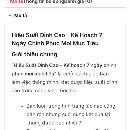
Mô tả
Thông tin bổ sung
Đánh giá (0)
Mô tả
Hiệu Suất Đỉnh Cao – Kế Hoạch 7
Ngày Chinh Phục Mọi Mục Tiêu
Giới thiệu chung
“Hiệu Suất Đỉnh Cao – Kế hoạch 7 ngày chinh
phục mọi mục tiêu”
là cuốn sách giúp bạn
làm việc thông mình, đạt được hiệu suất đỉnh
cao trong công việc, học tập.
Bạn luôn trong tình trạng lúc nào cũng
bận rộn nhưng cuối cùng kết quả lại
không được bao nhiêu?