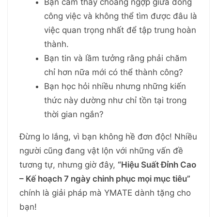
Bạn cảm thấy choáng ngợp giữa đống
công việc và không thể tìm được đâu là
việc quan trọng nhất để tập trung hoàn
thành.
Bạn tin và lầm tưởng rằng phải chăm
chỉ hơn nữa mới có thể thành công?
Bạn học hỏi nhiều nhưng những kiến
thức này dường như chỉ tồn tại trong
thời gian ngắn?
Đừng lo lắng, vì bạn không hề đơn độc! Nhiều
người cũng đang vật lộn với những vấn đề
tương tự, nhưng giờ đây,
“Hiệu Suất Đỉnh Cao
– Kế hoạch 7 ngày chinh phục mọi mục tiêu”
chính là giải pháp mà YMATE dành tặng cho
bạn!