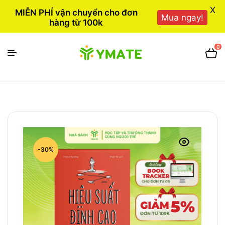
X
MIỄN PHÍ vận chuyển cho đơn
Mua ngay!
hàng từ 100k
0
-30%