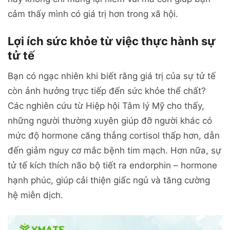
cảm thấy mình có giá trị hơn trong xã hội.
Lợi ích sức khỏe từ việc thực hành sự
tử tế
Bạn có ngạc nhiên khi biết rằng giá trị của sự tử tế
còn ảnh hưởng trực tiếp đến sức khỏe thể chất?
Các nghiên cứu từ Hiệp hội Tâm lý Mỹ cho thấy,
những người thường xuyên giúp đỡ người khác có
mức độ hormone căng thẳng cortisol thấp hơn, dẫn
đến giảm nguy cơ mắc bệnh tim mạch. Hơn nữa, sự
tử tế kích thích não bộ tiết ra endorphin – hormone
hạnh phúc, giúp cải thiện giấc ngủ và tăng cường
hệ miễn dịch.