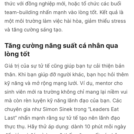
thức với đồng nghiệp mới, hoặc tổ chức các buổi
team-building nhấn mạnh vào lòng tốt. Kết quả là
một môi trường làm việc hài hòa, giảm thiểu stress
và tăng cường sáng tạo.
Tăng cường năng suất cá nhân qua
lòng tốt
Giá trị của sự tử tế cũng giúp bạn tự cải thiện bản
thân. Khi bạn giúp đỡ người khác, bạn học hỏi thêm
kỹ năng và mở rộng mạng lưới. Ví dụ, mentor cho
sinh viên mới ra trường không chỉ mang lại niềm vui
mà còn rèn luyện kỹ năng lãnh đạo của bạn. Các
chuyên gia như Simon Sinek trong “Leaders Eat
Last” nhấn mạnh rằng sự tử tế tạo nên lãnh đạo
thực thụ. Hãy thử áp dụng: dành 10 phút mỗi ngày