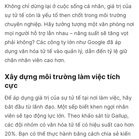
Không chỉ dừng lại ở cuộc sống cá nhân, giá trị của
sự tử tế còn là yếu tố then chốt trong môi trường
chuyên nghiệp. Hãy tưởng tượng một văn phòng nơi
mọi người hỗ trợ lẫn nhau – năng suất sẽ tăng vọt
phải không? Các công ty lớn như Google đã áp
dụng văn hóa tử tế vào quản lý, dẫn đến tỷ lệ giữ
chân nhân viên cao hơn.
Xây dựng môi trường làm việc tích
cực
Để áp dụng giá trị của sự tử tế tại nơi làm việc, hãy
bắt đầu từ lãnh đạo. Một sếp biết khen ngợi nhân
viên sẽ tạo động lực lớn. Theo khảo sát từ Gallup,
các đội nhóm có văn hóa tử tế có hiệu suất cao hơn
20%. Bạn có thể thực hành bằng cách chia sẻ kiến