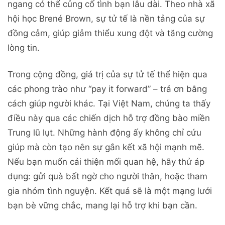
ngang có thể củng cố tình bạn lâu dài. Theo nhà xã
hội học Brené Brown, sự tử tế là nền tảng của sự
đồng cảm, giúp giảm thiểu xung đột và tăng cường
lòng tin.
Trong cộng đồng, giá trị của sự tử tế thể hiện qua
các phong trào như “pay it forward” – trả ơn bằng
cách giúp người khác. Tại Việt Nam, chúng ta thấy
điều này qua các chiến dịch hỗ trợ đồng bào miền
Trung lũ lụt. Những hành động ấy không chỉ cứu
giúp mà còn tạo nên sự gắn kết xã hội mạnh mẽ.
Nếu bạn muốn cải thiện mối quan hệ, hãy thử áp
dụng: gửi quà bất ngờ cho người thân, hoặc tham
gia nhóm tình nguyện. Kết quả sẽ là một mạng lưới
bạn bè vững chắc, mang lại hỗ trợ khi bạn cần.