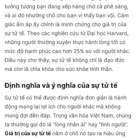
tưởng tượng bạn đang xếp hàng chờ cà phê sáng,
và ai đó nhường chỗ cho bạn vì thấy bạn vội. Cảm
giác ấm áp ấy chính là minh chứng cho giá trị của
sự tử tế. Theo các nghiên cứu từ Đại học Harvard,
những người thường xuyên thực hành lòng tốt có
mức độ hạnh phúc cao hơn 25% so với người khác.
Điều này cho thấy, sự tử tế không chỉ là đạo đức
mà còn là chìa khóa cho sức khỏe tinh thần.
Định nghĩa và ý nghĩa của sự tử tế
Sự tử tế có thể được định nghĩa đơn giản là hành
động mang lại lợi ích cho người khác mà không
mong đợi đền đáp. Trong văn hóa Việt Nam, chúng
ta thường gọi đó là “lòng nhân ái” hay “tình người”.
Giá trị của sự tử tế
nằm ở chỗ nó tạo ra hiệu ứng