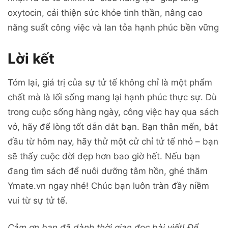
oxytocin, cải thiện sức khỏe tinh thần, nâng cao
năng suất công việc và lan tỏa hạnh phúc bền vững
Lời kết
Tóm lại, giá trị của sự tử tế không chỉ là một phẩm
chất mà là lối sống mang lại hạnh phúc thực sự. Dù
trong cuộc sống hàng ngày, công việc hay qua sách
vở, hãy để lòng tốt dẫn dắt bạn. Bạn thân mến, bắt
đầu từ hôm nay, hãy thử một cử chỉ tử tế nhỏ – bạn
sẽ thấy cuộc đời đẹp hơn bao giờ hết. Nếu bạn
đang tìm sách để nuôi dưỡng tâm hồn, ghé thăm
Ymate.vn ngay nhé! Chúc bạn luôn tràn đầy niềm
vui từ sự tử tế.
Cảm ơn bạn đã dành thời gian đọc bài viết! Để