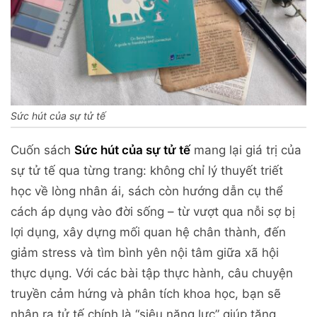
Sức hút của sự tử tế
Cuốn sách
Sức hút của sự tử tế
mang lại giá trị của
sự tử tế qua từng trang: không chỉ lý thuyết triết
học về lòng nhân ái, sách còn hướng dẫn cụ thể
cách áp dụng vào đời sống – từ vượt qua nỗi sợ bị
lợi dụng, xây dựng mối quan hệ chân thành, đến
giảm stress và tìm bình yên nội tâm giữa xã hội
thực dụng. Với các bài tập thực hành, câu chuyện
truyền cảm hứng và phân tích khoa học, bạn sẽ
nhận ra tử tế chính là “siêu năng lực” giúp tăng