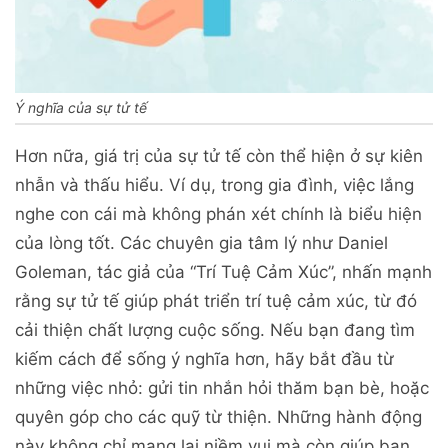
Ý nghĩa của sự tử tế
Hơn nữa, giá trị của sự tử tế còn thể hiện ở sự kiên
nhẫn và thấu hiểu. Ví dụ, trong gia đình, việc lắng
nghe con cái mà không phán xét chính là biểu hiện
của lòng tốt. Các chuyên gia tâm lý như Daniel
Goleman, tác giả của “Trí Tuệ Cảm Xúc”, nhấn mạnh
rằng sự tử tế giúp phát triển trí tuệ cảm xúc, từ đó
cải thiện chất lượng cuộc sống. Nếu bạn đang tìm
kiếm cách để sống ý nghĩa hơn, hãy bắt đầu từ
những việc nhỏ: gửi tin nhắn hỏi thăm bạn bè, hoặc
quyên góp cho các quỹ từ thiện. Những hành động
này không chỉ mang lại niềm vui mà còn giúp bạn