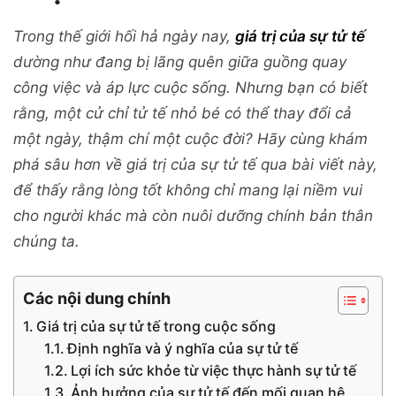
Trong thế giới hối hả ngày nay,
giá trị của sự tử tế
dường như đang bị lãng quên giữa guồng quay
công việc và áp lực cuộc sống. Nhưng bạn có biết
rằng, một cử chỉ tử tế nhỏ bé có thể thay đổi cả
một ngày, thậm chí một cuộc đời? Hãy cùng khám
phá sâu hơn về giá trị của sự tử tế qua bài viết này,
để thấy rằng lòng tốt không chỉ mang lại niềm vui
cho người khác mà còn nuôi dưỡng chính bản thân
chúng ta.
Các nội dung chính
Giá trị của sự tử tế trong cuộc sống
Định nghĩa và ý nghĩa của sự tử tế
Lợi ích sức khỏe từ việc thực hành sự tử tế
Ảnh hưởng của sự tử tế đến mối quan hệ