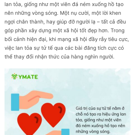
lan tỏa, giống như một viên đá ném xuống hồ tạo
nên những vòng sóng. Một nụ cười, một lời khen
ngợi chân thành, hay giúp đỡ người lạ – tất cả đều
góp phần xây dựng một xã hội tốt đẹp hơn. Trong
bối cảnh hiện đại, khi mạng xã hội đầy rẫy tiêu cực,
việc lan tỏa sự tử tế qua các bài đăng tích cực có
thể thay đổi nhận thức của hàng nghìn người.