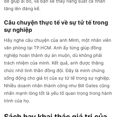
để giúp ai đó, và bạn sẽ thấy năng suất cá nhân
tăng lên đáng kể.
Câu chuyện thực tế về sự tử tế trong
sự nghiệp
Hãy nghe câu chuyện của anh Minh, một nhân viên
văn phòng tại TP.HCM. Anh ấy từng giúp đồng
nghiệp hoàn thành dự án muộn, dù không phải
trách nhiệm của mình. Kết quả, anh được thăng
chức nhờ tinh thần đồng đội. Đây là minh chứng
sống động cho giá trị của sự tử tế trong sự nghiệp.
Nhiều doanh nhân thành công như Bill Gates cũng
nhấn mạnh lòng tốt là yếu tố quan trọng trong hành
trình của họ.
Sách hay khai thác giá trị của