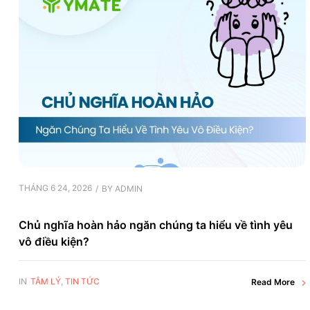
THÁNG 6 24, 2026
BY
ADMIN
Chủ nghĩa hoàn hảo ngăn chúng ta hiểu về tình yêu
vô điều kiện?
IN
TÂM LÝ
,
TIN TỨC
Read More