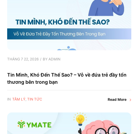
THÁNG 7 22, 2026
BY
ADMIN
Tin Mình, Khó Đến Thế Sao? – Vỗ về đứa trẻ đầy tổn
thương bên trong bạn
IN
TÂM LÝ
,
TIN TỨC
Read More