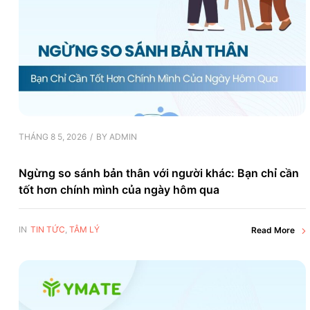
THÁNG 8 5, 2026
BY
ADMIN
Ngừng so sánh bản thân với người khác: Bạn chỉ cần
tốt hơn chính mình của ngày hôm qua
IN
TIN TỨC
,
TÂM LÝ
Read More