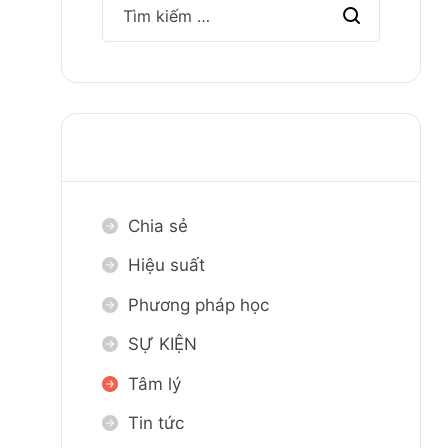
DANH MỤC
Chia sẻ
Hiệu suất
Phương pháp học
SỰ KIỆN
Tâm lý
Tin tức