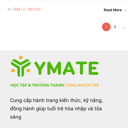
IN
TÂM LÝ
,
TIN TỨC
Read More
1
2
…
Cung cấp hành trang kiến thức, kỹ năng,
đồng hành giúp tuổi trẻ hòa nhập và tỏa
sáng