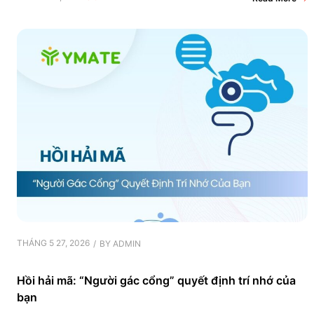
THÁNG 5 27, 2026
BY
ADMIN
Hồi hải mã: “Người gác cổng” quyết định trí nhớ của
bạn