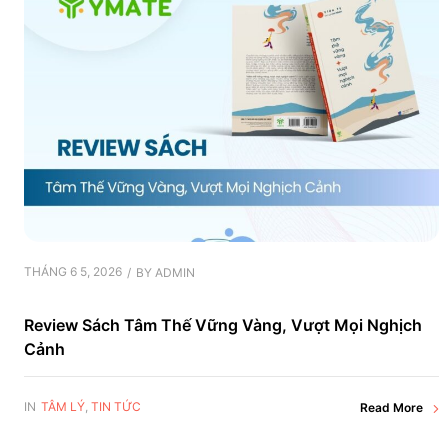
THÁNG 6 5, 2026
BY
ADMIN
Review Sách Tâm Thế Vững Vàng, Vượt Mọi Nghịch
Cảnh
IN
TÂM LÝ
,
TIN TỨC
Read More