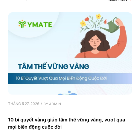
THÁNG 5 27, 2026
BY
ADMIN
10 bí quyết vàng giúp tâm thế vững vàng, vượt qua
mọi biến động cuộc đời