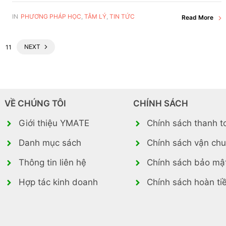
IN
PHƯƠNG PHÁP HỌC
,
TÂM LÝ
,
TIN TỨC
Read More
NEXT
11
VỀ CHÚNG TÔI
CHÍNH SÁCH
Giới thiệu YMATE
Chính sách thanh t
Danh mục sách
Chính sách vận ch
Thông tin liên hệ
Chính sách bảo mậ
Hợp tác kinh doanh
Chính sách hoàn ti