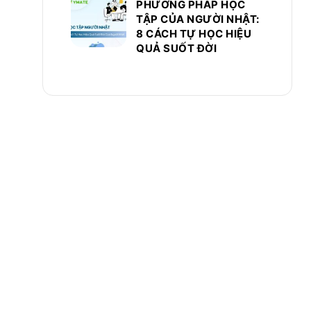
PHƯƠNG PHÁP HỌC
TẬP CỦA NGƯỜI NHẬT:
8 CÁCH TỰ HỌC HIỆU
QUẢ SUỐT ĐỜI