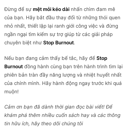
Đừng để sự
mệt mỏi kéo dài
nhấn chìm đam mê
của bạn. Hãy bắt đầu thay đổi từ những thói quen
nhỏ nhất, thiết lập lại ranh giới công việc và đừng
ngần ngại tìm kiếm sự trợ giúp từ các giải pháp
chuyên biệt như
Stop Burnout
.
Nếu bạn đang cảm thấy bế tắc, hãy để
Stop
Burnout
đồng hành cùng bạn trên hành trình tìm lại
phiên bản tràn đầy năng lượng và nhiệt huyết nhất
của chính mình. Hãy hành động ngay trước khi quá
muộn!
Cảm ơn bạn đã dành thời gian đọc bài viết! Để
khám phá thêm nhiều cuốn sách hay và các thông
tin hữu ích, hãy theo dõi chúng tôi