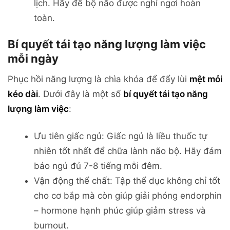
lịch. Hãy để bộ não được nghỉ ngơi hoàn
toàn.
Bí quyết tái tạo năng lượng làm việc
mỗi ngày
Phục hồi năng lượng là chìa khóa để đẩy lùi
mệt mỏi
kéo dài
. Dưới đây là một số
bí quyết tái tạo năng
lượng làm việc
:
Ưu tiên giấc ngủ: Giấc ngủ là liều thuốc tự
nhiên tốt nhất để chữa lành não bộ. Hãy đảm
bảo ngủ đủ 7-8 tiếng mỗi đêm.
Vận động thể chất: Tập thể dục không chỉ tốt
cho cơ bắp mà còn giúp giải phóng endorphin
– hormone hạnh phúc giúp giảm stress và
burnout.