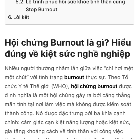
Lộ trình phục hồi sức khỏe tinh thần cùng
Stop Burnout
Lời kết
Hội chứng Burnout là gì? Hiểu
đúng về kiệt sức nghề nghiệp
Nhiều người thường nhầm lẫn giữa việc “chỉ hơi mệt
một chút” với tình trạng
burnout
thực sự. Theo Tổ
chức Y tế Thế giới (WHO),
hội chứng burnout
được
định nghĩa là một hội chứng gây ra bởi căng thẳng
mãn tính tại nơi làm việc mà không được kiểm soát
thành công. Nó được đặc trưng bởi ba khía cạnh
chính: cảm giác cạn kiệt năng lượng hoặc kiệt sức,
gia tăng khoảng cách về tinh thần với công việc