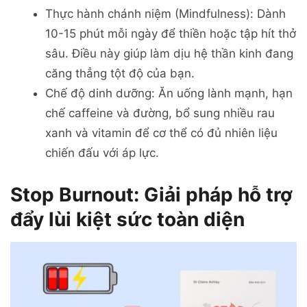
Thực hành chánh niệm (Mindfulness): Dành
10-15 phút mỗi ngày để thiền hoặc tập hít thở
sâu. Điều này giúp làm dịu hệ thần kinh đang
căng thẳng tột độ của bạn.
Chế độ dinh dưỡng: Ăn uống lành mạnh, hạn
chế caffeine và đường, bổ sung nhiều rau
xanh và vitamin để cơ thể có đủ nhiên liệu
chiến đấu với áp lực.
Stop Burnout: Giải pháp hỗ trợ
đẩy lùi kiệt sức toàn diện