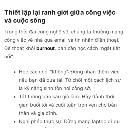
Thiết lập lại ranh giới giữa công việc
và cuộc sống
Trong thời đại công nghệ số, chúng ta thường mang
công việc về nhà qua email và tin nhắn điện thoại.
Để thoát khỏi
burnout
, bạn cần học cách “ngắt kết
nối”.
Học cách nói “Không”: Đừng nhận thêm việc
nếu bạn đã quá tải. Từ chối một cách lịch sự
là kỹ năng sinh tồn nơi công sở.
Tắt thông báo sau giờ làm: Hãy dành thời
gian buổi tối và cuối tuần trọn vẹn cho bản
thân và gia đình.
Nghỉ phép thực sự: Đừng mang laptop đi du