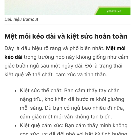
Dấu hiệu Burnout
Mệt mỏi kéo dài và kiệt sức hoàn toàn
Đây là dấu hiệu rõ ràng và phổ biến nhất.
Mệt mỏi
kéo dài
trong trường hợp này không giống như cảm
giác buồn ngủ sau một ngày dài. Đó là trạng thái
kiệt quệ về thể chất, cảm xúc và tinh thần.
Kiệt sức thể chất: Bạn cảm thấy tay chân
nặng trĩu, khó khăn để bước ra khỏi giường
mỗi sáng. Dù bạn có ngủ bao nhiêu đi nữa,
cảm giác mệt mỏi vẫn không tan biến.
Kiệt quệ cảm xúc: Bạn cảm thấy mình không
còn sức lực để đối phó với bất kỳ tình huống