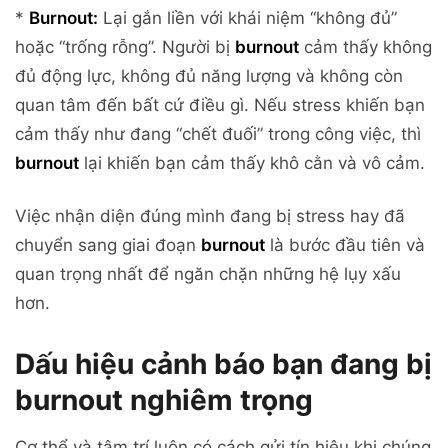
*
Burnout:
Lại gắn liền với khái niệm “không đủ”
hoặc “trống rỗng”. Người bị
burnout
cảm thấy không
đủ động lực, không đủ năng lượng và không còn
quan tâm đến bất cứ điều gì. Nếu stress khiến bạn
cảm thấy như đang “chết đuối” trong công việc, thì
burnout
lại khiến bạn cảm thấy khô cằn và vô cảm.
Việc nhận diện đúng mình đang bị stress hay đã
chuyển sang giai đoạn
burnout
là bước đầu tiên và
quan trọng nhất để ngăn chặn những hệ lụy xấu
hơn.
Dấu hiệu cảnh báo bạn đang bị
burnout nghiêm trọng
Cơ thể và tâm trí luôn có cách gửi tín hiệu khi chúng