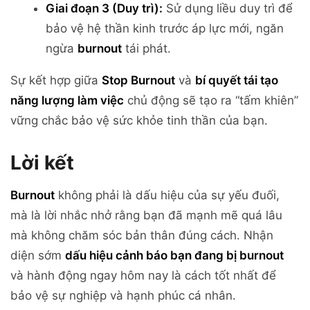
Giai đoạn 3 (Duy trì):
Sử dụng liều duy trì để
bảo vệ hệ thần kinh trước áp lực mới, ngăn
ngừa
burnout
tái phát.
Sự kết hợp giữa
Stop Burnout
và
bí quyết tái tạo
năng lượng làm việc
chủ động sẽ tạo ra “tấm khiên”
vững chắc bảo vệ sức khỏe tinh thần của bạn.
Lời kết
Burnout
không phải là dấu hiệu của sự yếu đuối,
mà là lời nhắc nhở rằng bạn đã mạnh mẽ quá lâu
mà không chăm sóc bản thân đúng cách. Nhận
diện sớm
dấu hiệu cảnh báo bạn đang bị burnout
và hành động ngay hôm nay là cách tốt nhất để
bảo vệ sự nghiệp và hạnh phúc cá nhân.