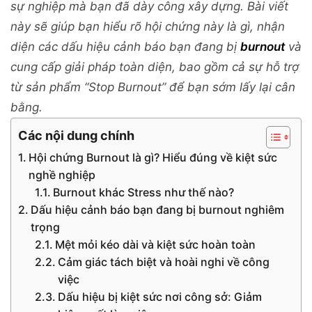
sự nghiệp mà bạn đã dày công xây dựng. Bài viết
này sẽ giúp bạn hiểu rõ hội chứng này là gì, nhận
diện các dấu hiệu cảnh báo bạn đang bị
burnout
và
cung cấp giải pháp toàn diện, bao gồm cả sự hỗ trợ
từ sản phẩm “Stop Burnout” để bạn sớm lấy lại cân
bằng.
Các nội dung chính
Hội chứng Burnout là gì? Hiểu đúng về kiệt sức
nghề nghiệp
Burnout khác Stress như thế nào?
Dấu hiệu cảnh báo bạn đang bị burnout nghiêm
trọng
Mệt mỏi kéo dài và kiệt sức hoàn toàn
Cảm giác tách biệt và hoài nghi về công
việc
Dấu hiệu bị kiệt sức nơi công sở: Giảm