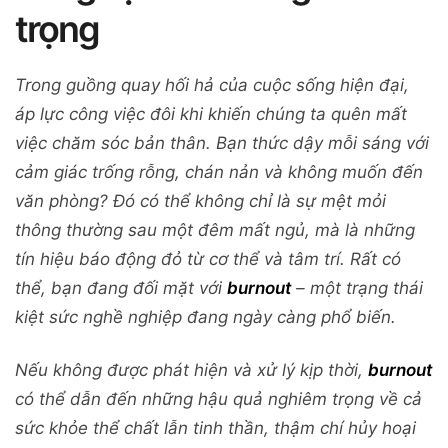
trọng
Trong guồng quay hối hả của cuộc sống hiện đại,
áp lực công việc đôi khi khiến chúng ta quên mất
việc chăm sóc bản thân. Bạn thức dậy mỗi sáng với
cảm giác trống rỗng, chán nản và không muốn đến
văn phòng? Đó có thể không chỉ là sự mệt mỏi
thông thường sau một đêm mất ngủ, mà là những
tín hiệu báo động đỏ từ cơ thể và tâm trí. Rất có
thể, bạn đang đối mặt với
burnout
– một trạng thái
kiệt sức nghề nghiệp đang ngày càng phổ biến.
Nếu không được phát hiện và xử lý kịp thời,
burnout
có thể dẫn đến những hậu quả nghiêm trọng về cả
sức khỏe thể chất lẫn tinh thần, thậm chí hủy hoại