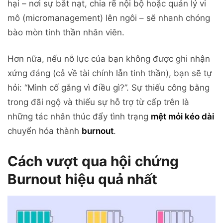
hại – nơi sự bắt nạt, chia rẽ nội bộ hoặc quản lý vi
mô (micromanagement) lên ngôi – sẽ nhanh chóng
bào mòn tinh thần nhân viên.
Hơn nữa, nếu nỗ lực của bạn không được ghi nhận
xứng đáng (cả về tài chính lẫn tinh thần), bạn sẽ tự
hỏi: “Mình cố gắng vì điều gì?”. Sự thiếu công bằng
trong đãi ngộ và thiếu sự hỗ trợ từ cấp trên là
những tác nhân thúc đẩy tình trạng
mệt mỏi kéo dài
chuyển hóa thành
burnout
.
Cách vượt qua hội chứng
Burnout hiệu quả nhất