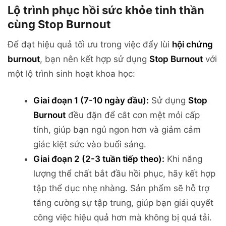
Lộ trình phục hồi sức khỏe tinh thần
cùng Stop Burnout
Để đạt hiệu quả tối ưu trong việc đẩy lùi
hội chứng
burnout
, bạn nên kết hợp sử dụng
Stop Burnout
với
một lộ trình sinh hoạt khoa học:
Giai đoạn 1 (7-10 ngày đầu):
Sử dụng
Stop
Burnout
đều đặn để cắt cơn mệt mỏi cấp
tính, giúp bạn ngủ ngon hơn và giảm cảm
giác kiệt sức vào buổi sáng.
Giai đoạn 2 (2-3 tuần tiếp theo):
Khi năng
lượng thể chất bắt đầu hồi phục, hãy kết hợp
tập thể dục nhẹ nhàng. Sản phẩm sẽ hỗ trợ
tăng cường sự tập trung, giúp bạn giải quyết
công việc hiệu quả hơn mà không bị quá tải.