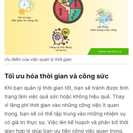
Ưu điểm của việc quản lý thời gian
Tối ưu hóa thời gian và công sức
Khi bạn quản lý thời gian tốt, bạn sẽ tránh được tình
trạng làm việc quá sức hoặc không hiệu quả. Thay
vì lãng phí thời gian vào những công việc ít quan
trọng, bạn sẽ có thể tập trung vào những nhiệm vụ
có giá trị thực sự. Việc lên kế hoạch và phân bổ thời
gian hợp lý giúp bạn ưu tiên công việc quan trọng,