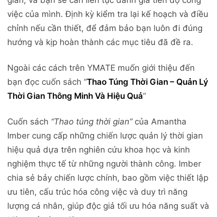
việc của mình. Định kỳ kiểm tra lại kế hoạch và điều
chỉnh nếu cần thiết, để đảm bảo bạn luôn đi đúng
hướng và kịp hoàn thành các mục tiêu đã đề ra.
Ngoài các cách trên YMATE muốn giới thiệu đến
bạn đọc cuốn sách “
Thao Túng Thời Gian – Quản Lý
Thời Gian Thông Minh Và Hiệu Quả
“
Cuốn sách
“Thao túng thời gian”
của Amantha
Imber cung cấp những chiến lược quản lý thời gian
hiệu quả dựa trên nghiên cứu khoa học và kinh
nghiệm thực tế từ những người thành công. Imber
chia sẻ bảy chiến lược chính, bao gồm việc thiết lập
ưu tiên, cấu trúc hóa công việc và duy trì năng
lượng cá nhân, giúp độc giả tối ưu hóa năng suất và