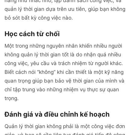
năng như nhắc nhở, lập danh sách công việc, và
quản lý thời gian dựa trên ưu tiên, giúp bạn không
bỏ sót bất kỳ công việc nào.
Học cách từ chối
Một trong những nguyên nhân khiến nhiều người
không quản lý thời gian tốt là do nhận quá nhiều
công việc, yêu cầu và trách nhiệm từ người khác.
Biết cách nói “không” khi cần thiết là một kỹ năng
quan trọng giúp bạn bảo vệ thời gian của mình và
chỉ tập trung vào những nhiệm vụ thực sự quan
trọng.
Đánh giá và điều chỉnh kế hoạch
Quản lý thời gian không phải là một công việc đơn
giản, và bạn sẽ cần liên tục đánh giá tiến độ công