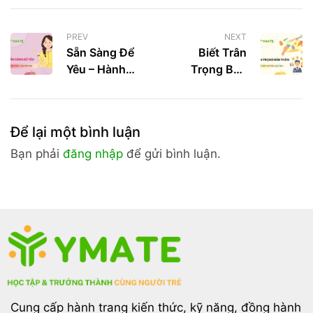
PREV
NEXT
Sẵn Sàng Để
Biết Trân
Yêu – Hành
Trọng Bản
Trình Của Trái
Thân, Thế Giới
Tim
Mới Trân Quý
Bạn
Để lại một bình luận
Bạn phải
đăng nhập
để gửi bình luận.
Cung cấp hành trang kiến thức, kỹ năng, đồng hành