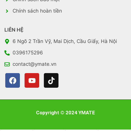
Chính sách hoàn tiền
LIÊN HỆ
6 Ngõ 2 Trần Vỹ, Mai Dịch, Cầu Giấy, Hà Nội
0396175296
contact@ymate.vn
Copyright © 2024 YMATE