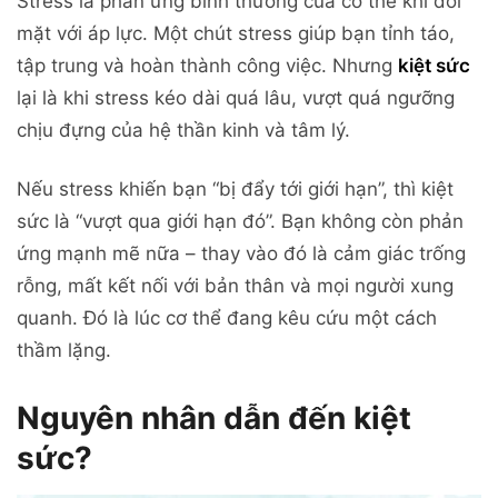
Stress là phản ứng bình thường của cơ thể khi đối
mặt với áp lực. Một chút stress giúp bạn tỉnh táo,
tập trung và hoàn thành công việc. Nhưng
kiệt sức
lại là khi stress kéo dài quá lâu, vượt quá ngưỡng
chịu đựng của hệ thần kinh và tâm lý.
Nếu stress khiến bạn “bị đẩy tới giới hạn”, thì kiệt
sức là “vượt qua giới hạn đó”. Bạn không còn phản
ứng mạnh mẽ nữa – thay vào đó là cảm giác trống
rỗng, mất kết nối với bản thân và mọi người xung
quanh. Đó là lúc cơ thể đang kêu cứu một cách
thầm lặng.
Nguyên nhân dẫn đến kiệt
sức?