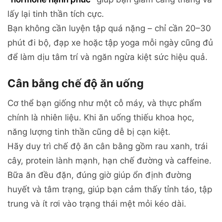
lấy lại tinh thần tích cực.
Bạn không cần luyện tập quá nặng – chỉ cần 20–30
phút đi bộ, đạp xe hoặc tập yoga mỗi ngày cũng đủ
để làm dịu tâm trí và ngăn ngừa kiệt sức hiệu quả.
Cân bằng chế độ ăn uống
Cơ thể bạn giống như một cỗ máy, và thực phẩm
chính là nhiên liệu. Khi ăn uống thiếu khoa học,
năng lượng tinh thần cũng dễ bị cạn kiệt.
Hãy duy trì chế độ ăn cân bằng gồm rau xanh, trái
cây, protein lành mạnh, hạn chế đường và caffeine.
Bữa ăn đều đặn, đúng giờ giúp ổn định đường
huyết và tâm trạng, giúp bạn cảm thấy tỉnh táo, tập
trung và ít rơi vào trạng thái mệt mỏi kéo dài.