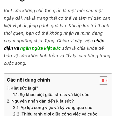
Kiệt sức không chỉ đơn giản là mệt mỏi sau một
ngày dài, mà là trạng thái cơ thể và tâm trí dần cạn
kiệt vì phải gồng gánh quá lâu. Khi áp lực trở thành
thói quen, bạn có thể không nhận ra mình đang
chạm ngưỡng chịu đựng. Chính vì vậy, việc
nhận
diện và
ngăn ngừa kiệt sức
sớm là chìa khóa để
bảo vệ sức khỏe tinh thần và lấy lại cân bằng trong
cuộc sống.
Các nội dung chính
Kiệt sức là gì?
Sự khác biệt giữa stress và kiệt sức
Nguyên nhân dẫn đến kiệt sức?
Áp lực công việc và kỳ vọng quá cao
Thiếu ranh giới giữa công việc và cuộc