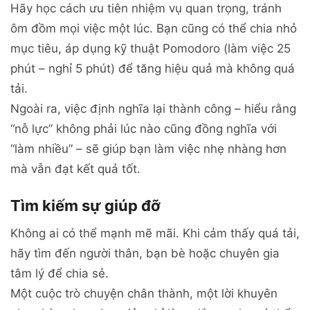
Hãy học cách ưu tiên nhiệm vụ quan trọng, tránh
ôm đồm mọi việc một lúc. Bạn cũng có thể chia nhỏ
mục tiêu, áp dụng kỹ thuật Pomodoro (làm việc 25
phút – nghỉ 5 phút) để tăng hiệu quả mà không quá
tải.
Ngoài ra, việc định nghĩa lại thành công – hiểu rằng
“nỗ lực” không phải lúc nào cũng đồng nghĩa với
“làm nhiều” – sẽ giúp bạn làm việc nhẹ nhàng hơn
mà vẫn đạt kết quả tốt.
Tìm kiếm sự giúp đỡ
Không ai có thể mạnh mẽ mãi. Khi cảm thấy quá tải,
hãy tìm đến người thân, bạn bè hoặc chuyên gia
tâm lý để chia sẻ.
Một cuộc trò chuyện chân thành, một lời khuyên