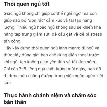
Thói quen ngủ tốt
Giấc ngủ không chỉ giúp cơ thể nghỉ ngơi mà còn
giúp não bộ “dọn rác” cảm xúc và tái tạo năng
lượng. Thiếu ngủ hoặc ngủ không sâu sẽ khiến khả
năng tập trung giảm sút, dễ cáu gắt và dễ bị stress
tấn công.
Hãy xây dựng thói quen ngủ lành mạnh: đi ngủ và
thức dậy đúng giờ, hạn chế dùng điện thoại trước
khi ngủ, tạo không gian yên tĩnh và tắt đèn sớm.
Chỉ cần 7–8 tiếng ngủ chất lượng mỗi ngày, bạn đã
đi được nửa chặng đường trong việc ngăn ngừa kiệt
sức.
Thực hành chánh niệm và chăm sóc
bản thân