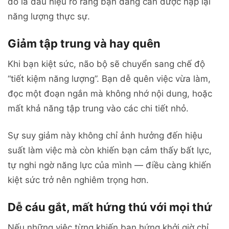
đó là dấu hiệu rõ ràng bạn đang cần được nạp lại
năng lượng thực sự.
Giảm tập trung và hay quên
Khi bạn kiệt sức, não bộ sẽ chuyển sang chế độ
“tiết kiệm năng lượng”. Bạn dễ quên việc vừa làm,
đọc một đoạn ngắn mà không nhớ nội dung, hoặc
mất khả năng tập trung vào các chi tiết nhỏ.
Sự suy giảm này không chỉ ảnh hưởng đến hiệu
suất làm việc mà còn khiến bạn cảm thấy bất lực,
tự nghi ngờ năng lực của mình — điều càng khiến
kiệt sức trở nên nghiêm trọng hơn.
Dễ cáu gắt, mất hứng thú với mọi thứ
Nếu những việc từng khiến bạn hứng khởi giờ chỉ