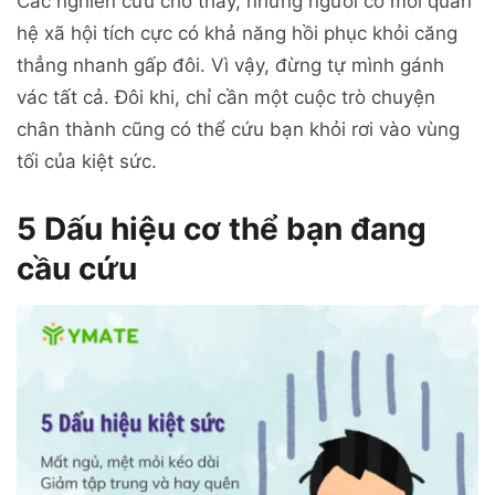
Các nghiên cứu cho thấy, những người có mối quan
hệ xã hội tích cực có khả năng hồi phục khỏi căng
thẳng nhanh gấp đôi. Vì vậy, đừng tự mình gánh
vác tất cả. Đôi khi, chỉ cần một cuộc trò chuyện
chân thành cũng có thể cứu bạn khỏi rơi vào vùng
tối của kiệt sức.
5 Dấu hiệu cơ thể bạn đang
cầu cứu