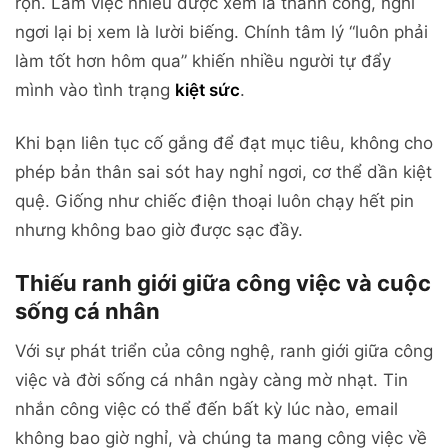
rộn. Làm việc nhiều được xem là thành công, nghỉ
ngơi lại bị xem là lười biếng. Chính tâm lý “luôn phải
làm tốt hơn hôm qua” khiến nhiều người tự đẩy
mình vào tình trạng
kiệt sức
.
Khi bạn liên tục cố gắng để đạt mục tiêu, không cho
phép bản thân sai sót hay nghỉ ngơi, cơ thể dần kiệt
quệ. Giống như chiếc điện thoại luôn chạy hết pin
nhưng không bao giờ được sạc đầy.
Thiếu ranh giới giữa công việc và cuộc
sống cá nhân
Với sự phát triển của công nghệ, ranh giới giữa công
việc và đời sống cá nhân ngày càng mờ nhạt. Tin
nhắn công việc có thể đến bất kỳ lúc nào, email
không bao giờ nghỉ, và chúng ta mang công việc về