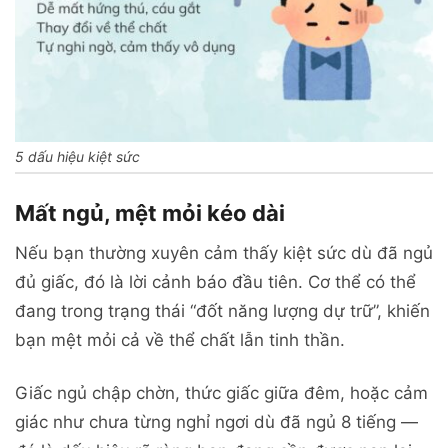
5 dấu hiệu kiệt sức
Mất ngủ, mệt mỏi kéo dài
Nếu bạn thường xuyên cảm thấy kiệt sức dù đã ngủ
đủ giấc, đó là lời cảnh báo đầu tiên. Cơ thể có thể
đang trong trạng thái “đốt năng lượng dự trữ”, khiến
bạn mệt mỏi cả về thể chất lẫn tinh thần.
Giấc ngủ chập chờn, thức giấc giữa đêm, hoặc cảm
giác như chưa từng nghỉ ngơi dù đã ngủ 8 tiếng —