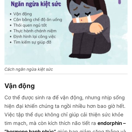
Cách ngăn ngừa kiệt sức
Vận động
Cơ thể được sinh ra để vận động, nhưng nhịp sống
hiện đại khiến chúng ta ngồi nhiều hơn bao giờ hết.
Việc tập thể dục không chỉ giúp cải thiện sức khỏe
tim mạch, mà còn kích thích não tiết ra
endorphin –
“hormone hạnh phúc”
giúp bạn giảm căng thẳng và