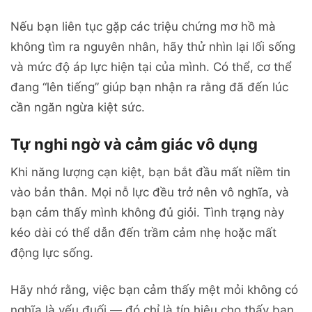
Nếu bạn liên tục gặp các triệu chứng mơ hồ mà
không tìm ra nguyên nhân, hãy thử nhìn lại lối sống
và mức độ áp lực hiện tại của mình. Có thể, cơ thể
đang “lên tiếng” giúp bạn nhận ra rằng đã đến lúc
cần ngăn ngừa kiệt sức.
Tự nghi ngờ và cảm giác vô dụng
Khi năng lượng cạn kiệt, bạn bắt đầu mất niềm tin
vào bản thân. Mọi nỗ lực đều trở nên vô nghĩa, và
bạn cảm thấy mình không đủ giỏi. Tình trạng này
kéo dài có thể dẫn đến trầm cảm nhẹ hoặc mất
động lực sống.
Hãy nhớ rằng, việc bạn cảm thấy mệt mỏi không có
nghĩa là yếu đuối — đó chỉ là tín hiệu cho thấy bạn