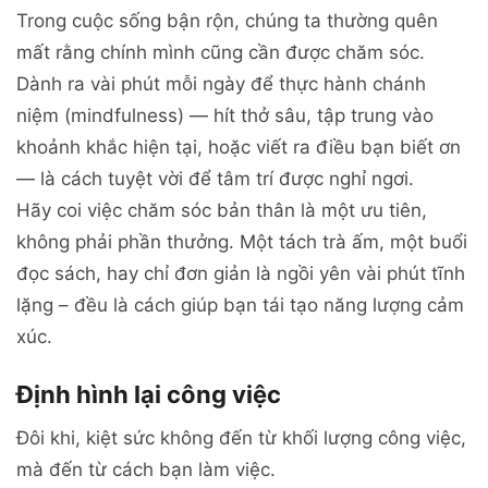
Trong cuộc sống bận rộn, chúng ta thường quên
mất rằng chính mình cũng cần được chăm sóc.
Dành ra vài phút mỗi ngày để thực hành chánh
niệm (mindfulness) — hít thở sâu, tập trung vào
khoảnh khắc hiện tại, hoặc viết ra điều bạn biết ơn
— là cách tuyệt vời để tâm trí được nghỉ ngơi.
Hãy coi việc chăm sóc bản thân là một ưu tiên,
không phải phần thưởng. Một tách trà ấm, một buổi
đọc sách, hay chỉ đơn giản là ngồi yên vài phút tĩnh
lặng – đều là cách giúp bạn tái tạo năng lượng cảm
xúc.
Định hình lại công việc
Đôi khi, kiệt sức không đến từ khối lượng công việc,
mà đến từ cách bạn làm việc.