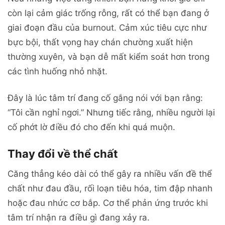
còn lại cảm giác trống rỗng, rất có thể bạn đang ở
giai đoạn đầu của burnout. Cảm xúc tiêu cực như
bực bội, thất vọng hay chán chường xuất hiện
thường xuyên, và bạn dễ mất kiểm soát hơn trong
các tình huống nhỏ nhặt.
Đây là lúc tâm trí đang cố gắng nói với bạn rằng:
“Tôi cần nghỉ ngơi.” Nhưng tiếc rằng, nhiều người lại
cố phớt lờ điều đó cho đến khi quá muộn.
Thay đổi về thể chất
Căng thẳng kéo dài có thể gây ra nhiều vấn đề thể
chất như đau đầu, rối loạn tiêu hóa, tim đập nhanh
hoặc đau nhức cơ bắp. Cơ thể phản ứng trước khi
tâm trí nhận ra điều gì đang xảy ra.