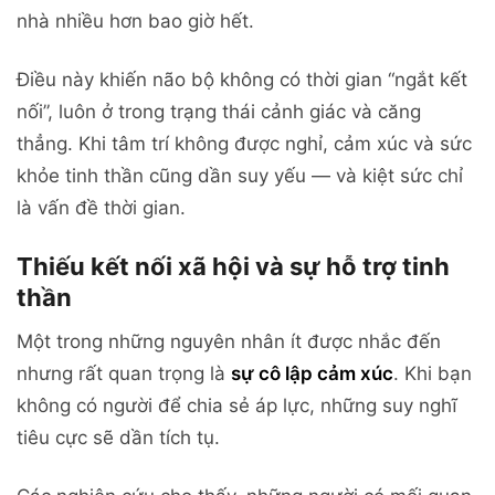
nhà nhiều hơn bao giờ hết.
Điều này khiến não bộ không có thời gian “ngắt kết
nối”, luôn ở trong trạng thái cảnh giác và căng
thẳng. Khi tâm trí không được nghỉ, cảm xúc và sức
khỏe tinh thần cũng dần suy yếu — và kiệt sức chỉ
là vấn đề thời gian.
Thiếu kết nối xã hội và sự hỗ trợ tinh
thần
Một trong những nguyên nhân ít được nhắc đến
nhưng rất quan trọng là
sự cô lập cảm xúc
. Khi bạn
không có người để chia sẻ áp lực, những suy nghĩ
tiêu cực sẽ dần tích tụ.