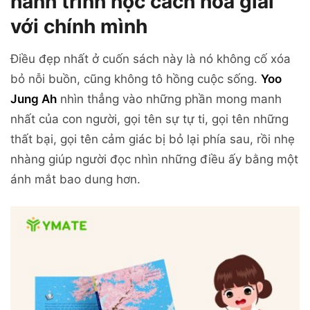
hành trình học cách hòa giải
với chính mình
Điều đẹp nhất ở cuốn sách này là nó không cố xóa
bỏ nỗi buồn, cũng không tô hồng cuộc sống.
Yoo
Jung Ah
nhìn thẳng vào những phần mong manh
nhất của con người, gọi tên sự tự ti, gọi tên những
thất bại, gọi tên cảm giác bị bỏ lại phía sau, rồi nhẹ
nhàng giúp người đọc nhìn những điều ấy bằng một
ánh mắt bao dung hơn.