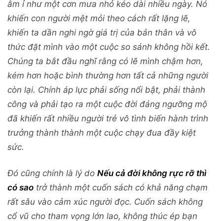
âm ỉ như một cơn mưa nhỏ kéo dài nhiều ngày. Nó
khiến con người mệt mỏi theo cách rất lặng lẽ,
khiến ta dần nghi ngờ giá trị của bản thân và vô
thức đặt mình vào một cuộc so sánh không hồi kết.
Chúng ta bắt đầu nghĩ rằng có lẽ mình chậm hơn,
kém hơn hoặc bình thường hơn tất cả những người
còn lại. Chính áp lực phải sống nổi bật, phải thành
công và phải tạo ra một cuộc đời đáng ngưỡng mộ
đã khiến rất nhiều người trẻ vô tình biến hành trình
trưởng thành thành một cuộc chạy đua đầy kiệt
sức.
Đó cũng chính là lý do
Nếu cả đời không rực rỡ thì
có sao
trở thành một cuốn sách có khả năng chạm
rất sâu vào cảm xúc người đọc. Cuốn sách không
cổ vũ cho tham vọng lớn lao, không thúc ép bạn