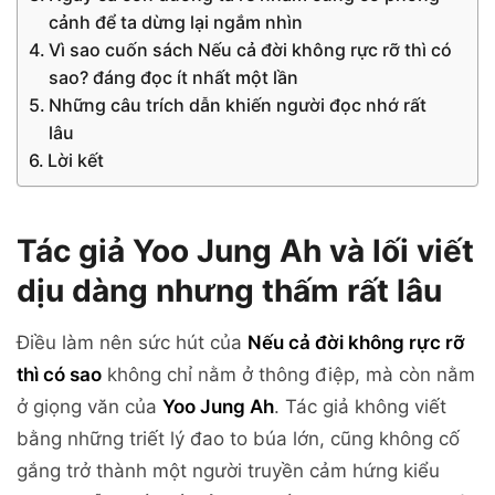
cảnh để ta dừng lại ngắm nhìn
Vì sao cuốn sách Nếu cả đời không rực rỡ thì có
sao? đáng đọc ít nhất một lần
Những câu trích dẫn khiến người đọc nhớ rất
lâu
Lời kết
Tác giả Yoo Jung Ah và lối viết
dịu dàng nhưng thấm rất lâu
Điều làm nên sức hút của
Nếu cả đời không rực rỡ
thì có sao
không chỉ nằm ở thông điệp, mà còn nằm
ở giọng văn của
Yoo Jung Ah
. Tác giả không viết
bằng những triết lý đao to búa lớn, cũng không cố
gắng trở thành một người truyền cảm hứng kiểu