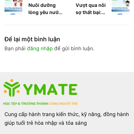
Nuôi dưỡng
Vượt qua nỗi
lòng yêu nước
sợ thất bại: 5
của thế hệ trẻ:
Bước giúp bạn
Bắt đầu từ sự
chinh phục nỗi
thấu hiểu,
sợ thất bại
Để lại một bình luận
không phải
khẩu hiệu
Bạn phải
đăng nhập
để gửi bình luận.
Cung cấp hành trang kiến thức, kỹ năng, đồng hành
giúp tuổi trẻ hòa nhập và tỏa sáng