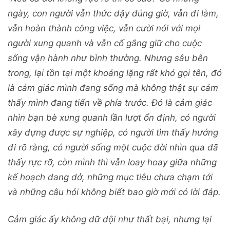
ngày, con người vẫn thức dậy đúng giờ, vẫn đi làm,
vẫn hoàn thành công việc, vẫn cười nói với mọi
người xung quanh và vẫn cố gắng giữ cho cuộc
sống vận hành như bình thường. Nhưng sâu bên
trong, lại tồn tại một khoảng lặng rất khó gọi tên, đó
là cảm giác mình đang sống mà không thật sự cảm
thấy mình đang tiến về phía trước. Đó là cảm giác
nhìn bạn bè xung quanh lần lượt ổn định, có người
xây dựng được sự nghiệp, có người tìm thấy hướng
đi rõ ràng, có người sống một cuộc đời nhìn qua đã
thấy rực rỡ, còn mình thì vẫn loay hoay giữa những
kế hoạch dang dở, những mục tiêu chưa chạm tới
và những câu hỏi không biết bao giờ mới có lời đáp.
Cảm giác ấy không dữ dội như thất bại, nhưng lại