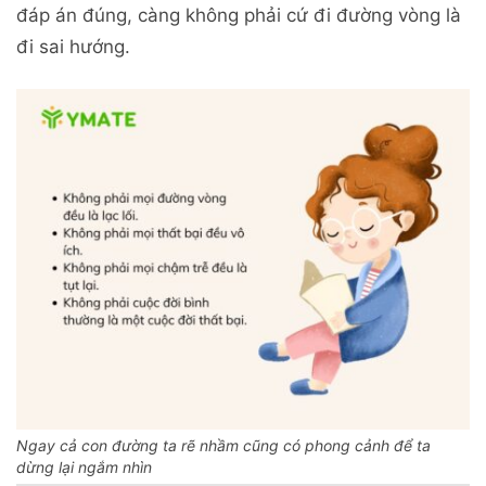
đáp án đúng, càng không phải cứ đi đường vòng là
đi sai hướng.
Ngay cả con đường ta rẽ nhầm cũng có phong cảnh để ta
dừng lại ngắm nhìn