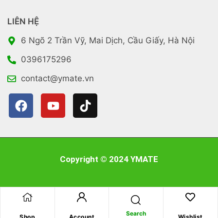
LIÊN HỆ
6 Ngõ 2 Trần Vỹ, Mai Dịch, Cầu Giấy, Hà Nội
0396175296
contact@ymate.vn
Copyright © 2024 YMATE
Search
Shop
Account
Wishlist