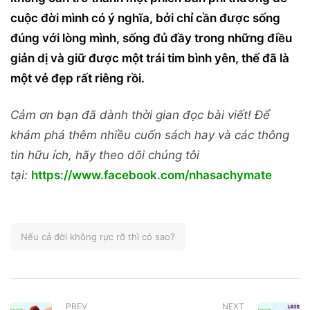
cuộc đời mình có ý nghĩa, bởi chỉ cần được sống
đúng với lòng mình, sống đủ đầy trong những điều
giản dị và giữ được một trái tim bình yên, thế đã là
một vẻ đẹp rất riêng rồi.
Cảm ơn bạn đã dành thời gian đọc bài viết! Để
khám phá thêm nhiều cuốn sách hay và các thông
tin hữu ích, hãy theo dõi chúng tôi
tại:
https://www.facebook.com/nhasachymate
Nếu cả đời không rực rỡ thì có sao?
PREV
NEXT