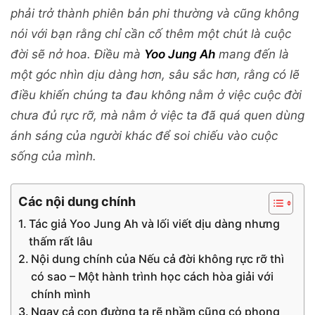
phải trở thành phiên bản phi thường và cũng không
nói với bạn rằng chỉ cần cố thêm một chút là cuộc
đời sẽ nở hoa. Điều mà
Yoo Jung Ah
mang đến là
một góc nhìn dịu dàng hơn, sâu sắc hơn, rằng có lẽ
điều khiến chúng ta đau không nằm ở việc cuộc đời
chưa đủ rực rỡ, mà nằm ở việc ta đã quá quen dùng
ánh sáng của người khác để soi chiếu vào cuộc
sống của mình.
Các nội dung chính
Tác giả Yoo Jung Ah và lối viết dịu dàng nhưng
thấm rất lâu
Nội dung chính của Nếu cả đời không rực rỡ thì
có sao – Một hành trình học cách hòa giải với
chính mình
Ngay cả con đường ta rẽ nhầm cũng có phong