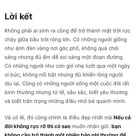
Lời kết
Không phải ai sinh ra cũng để trở thành mặt trời rực
cháy giữa bầu trời rộng lớn. Có những người giống
như ánh đèn vàng nơi góc phố, không quá chói
sáng nhưng đủ ấm để soi sáng một đoạn đường.
Có những người như cơn gió nhẹ lướt qua một ngày
oi bức, không nổi bật nhưng đủ khiến lòng người
dịu lại. Cũng có những người sống một cuộc đời rất
bình thường nhưng tử tế, sâu sắc, biết yêu thương
và biết trân trọng những điều nhỏ bé quanh mình.
Và có lẽ, đó cũng chính là điều đẹp nhất mà
Nếu cả
đời không rực rỡ thì có sao
muốn nhắn gửi:
bạn
không cần trở thành một phiên bản phi thường để