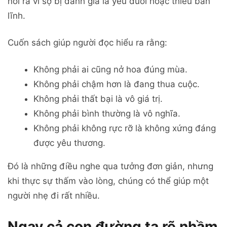
nói ra vì sợ bị đánh giá là yếu đuối hoặc thiếu bản
lĩnh.
Cuốn sách giúp người đọc hiểu ra rằng:
Không phải ai cũng nở hoa đúng mùa.
Không phải chậm hơn là đang thua cuộc.
Không phải thất bại là vô giá trị.
Không phải bình thường là vô nghĩa.
Không phải không rực rỡ là không xứng đáng
được yêu thương.
Đó là những điều nghe qua tưởng đơn giản, nhưng
khi thực sự thấm vào lòng, chúng có thể giúp một
người nhẹ đi rất nhiều.
Ngay cả con đường ta rẽ nhầm