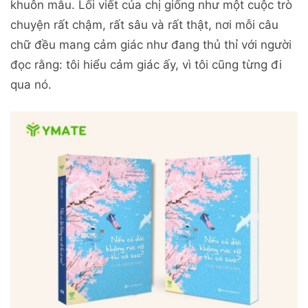
khuôn mẫu. Lối viết của chị giống như một cuộc trò
chuyện rất chậm, rất sâu và rất thật, nơi mỗi câu
chữ đều mang cảm giác như đang thủ thỉ với người
đọc rằng: tôi hiểu cảm giác ấy, vì tôi cũng từng đi
qua nó.