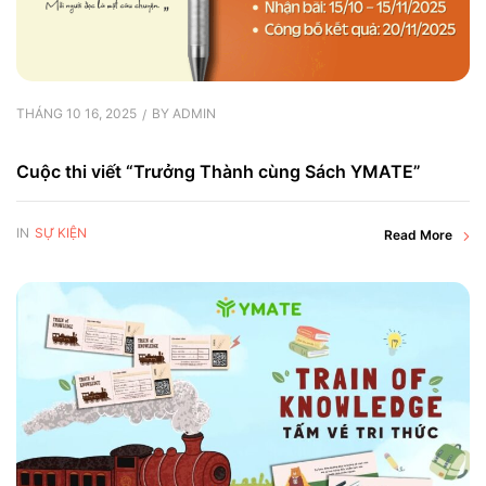
THÁNG 10 16, 2025
BY
ADMIN
Cuộc thi viết “Trưởng Thành cùng Sách YMATE”
IN
SỰ KIỆN
Read More