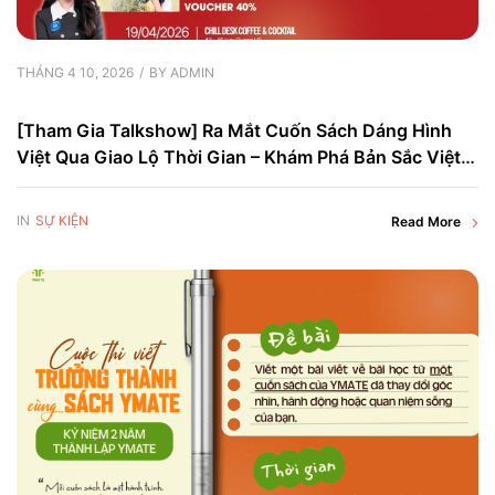
THÁNG 4 10, 2026
BY
ADMIN
[Tham Gia Talkshow] Ra Mắt Cuốn Sách Dáng Hình
Việt Qua Giao Lộ Thời Gian – Khám Phá Bản Sắc Việt
Qua Những Góc Nhìn Mới
IN
SỰ KIỆN
Read More