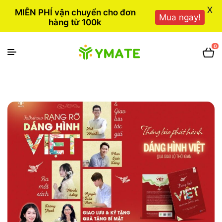
X
MIỄN PHÍ vận chuyển cho đơn
Mua ngay!
hàng từ 100k
0