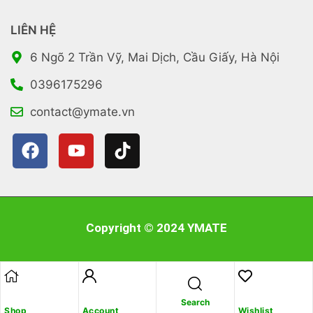
LIÊN HỆ
6 Ngõ 2 Trần Vỹ, Mai Dịch, Cầu Giấy, Hà Nội
0396175296
contact@ymate.vn
Copyright © 2024 YMATE
Search
Shop
Account
Wishlist