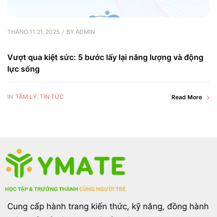
THÁNG 11 21, 2025
BY
ADMIN
Vượt qua kiệt sức: 5 bước lấy lại năng lượng và động
lực sống
IN
TÂM LÝ
,
TIN TỨC
Read More
Cung cấp hành trang kiến thức, kỹ năng, đồng hành