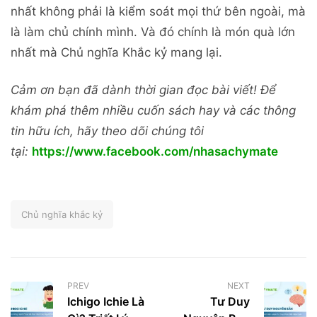
nhất không phải là kiểm soát mọi thứ bên ngoài, mà
là làm chủ chính mình. Và đó chính là món quà lớn
nhất mà Chủ nghĩa Khắc kỷ mang lại.
Cảm ơn bạn đã dành thời gian đọc bài viết! Để
khám phá thêm nhiều cuốn sách hay và các thông
tin hữu ích, hãy theo dõi chúng tôi
tại:
https://www.facebook.com/nhasachymate
Chủ nghĩa khắc kỷ
PREV
NEXT
Ichigo Ichie Là
Tư Duy