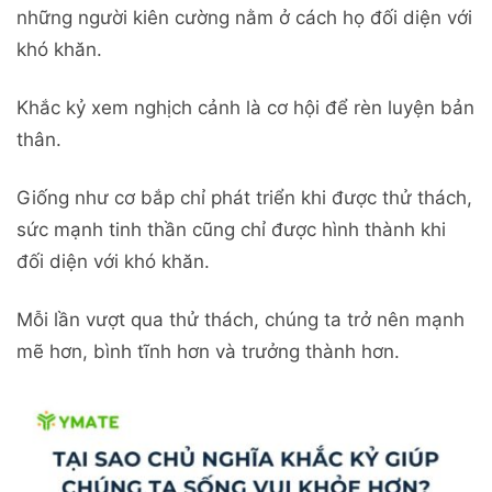
những người kiên cường nằm ở cách họ đối diện với
khó khăn.
Khắc kỷ xem nghịch cảnh là cơ hội để rèn luyện bản
thân.
Giống như cơ bắp chỉ phát triển khi được thử thách,
sức mạnh tinh thần cũng chỉ được hình thành khi
đối diện với khó khăn.
Mỗi lần vượt qua thử thách, chúng ta trở nên mạnh
mẽ hơn, bình tĩnh hơn và trưởng thành hơn.