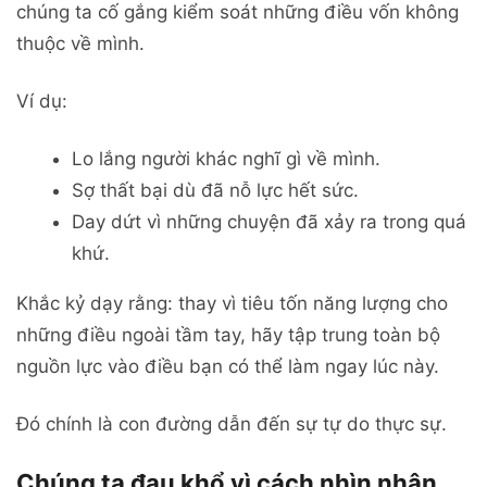
chúng ta cố gắng kiểm soát những điều vốn không
thuộc về mình.
Ví dụ:
Lo lắng người khác nghĩ gì về mình.
Sợ thất bại dù đã nỗ lực hết sức.
Day dứt vì những chuyện đã xảy ra trong quá
khứ.
Khắc kỷ dạy rằng: thay vì tiêu tốn năng lượng cho
những điều ngoài tầm tay, hãy tập trung toàn bộ
nguồn lực vào điều bạn có thể làm ngay lúc này.
Đó chính là con đường dẫn đến sự tự do thực sự.
Chúng ta đau khổ vì cách nhìn nhận