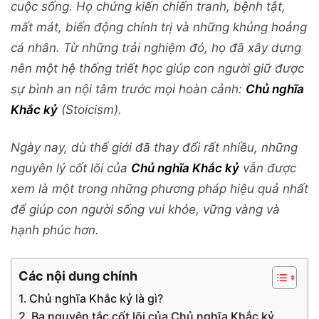
cuộc sống. Họ chứng kiến chiến tranh, bệnh tật,
mất mát, biến động chính trị và những khủng hoảng
cá nhân. Từ những trải nghiệm đó, họ đã xây dựng
nên một hệ thống triết học giúp con người giữ được
sự bình an nội tâm trước mọi hoàn cảnh:
Chủ nghĩa
Khắc kỷ
(Stoicism).
Ngày nay, dù thế giới đã thay đổi rất nhiều, những
nguyên lý cốt lõi của
Chủ nghĩa Khắc kỷ
vẫn được
xem là một trong những phương pháp hiệu quả nhất
để giúp con người sống vui khỏe, vững vàng và
hạnh phúc hơn.
Các nội dung chính
Chủ nghĩa Khắc kỷ là gì?
Ba nguyên tắc cốt lõi của Chủ nghĩa Khắc kỷ