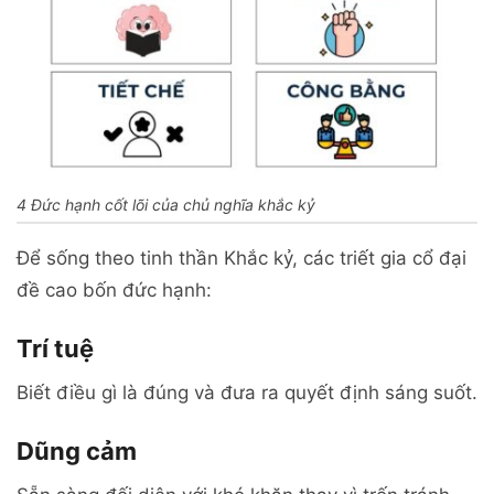
4 Đức hạnh cốt lõi của chủ nghĩa khắc kỷ
Để sống theo tinh thần Khắc kỷ, các triết gia cổ đại
đề cao bốn đức hạnh:
Trí tuệ
Biết điều gì là đúng và đưa ra quyết định sáng suốt.
Dũng cảm