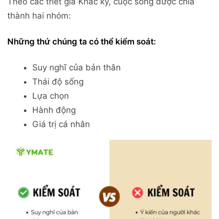
Theo các triết gia Khắc kỷ, cuộc sống được chia
thành hai nhóm:
Những thứ chúng ta có thể kiểm soát:
Suy nghĩ của bản thân
Thái độ sống
Lựa chọn
Hành động
Giá trị cá nhân