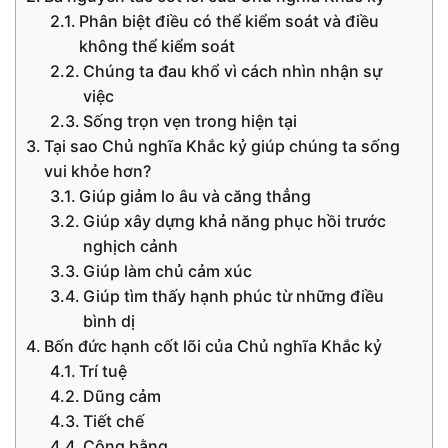
Phân biệt điều có thể kiểm soát và điều
không thể kiểm soát
Chúng ta đau khổ vì cách nhìn nhận sự
việc
Sống trọn vẹn trong hiện tại
Tại sao Chủ nghĩa Khắc kỷ giúp chúng ta sống
vui khỏe hơn?
Giúp giảm lo âu và căng thẳng
Giúp xây dựng khả năng phục hồi trước
nghịch cảnh
Giúp làm chủ cảm xúc
Giúp tìm thấy hạnh phúc từ những điều
bình dị
Bốn đức hạnh cốt lõi của Chủ nghĩa Khắc kỷ
Trí tuệ
Dũng cảm
Tiết chế
Công bằng