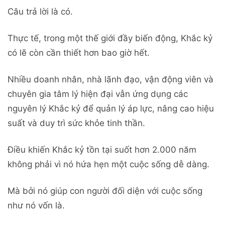
Câu trả lời là có.
Thực tế, trong một thế giới đầy biến động, Khắc kỷ
có lẽ còn cần thiết hơn bao giờ hết.
Nhiều doanh nhân, nhà lãnh đạo, vận động viên và
chuyên gia tâm lý hiện đại vẫn ứng dụng các
nguyên lý Khắc kỷ để quản lý áp lực, nâng cao hiệu
suất và duy trì sức khỏe tinh thần.
Điều khiến Khắc kỷ tồn tại suốt hơn 2.000 năm
không phải vì nó hứa hẹn một cuộc sống dễ dàng.
Mà bởi nó giúp con người đối diện với cuộc sống
như nó vốn là.