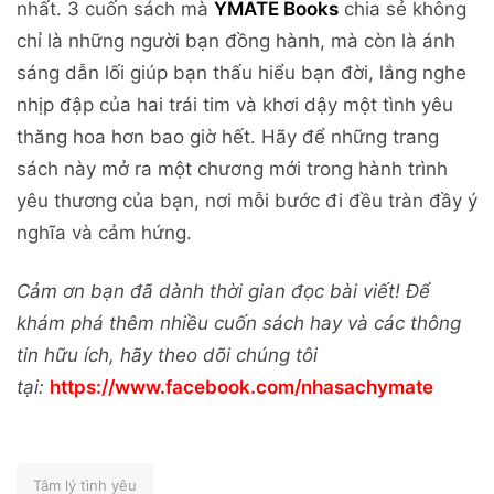
nhất. 3 cuốn sách mà
YMATE Books
chia sẻ không
chỉ là những người bạn đồng hành, mà còn là ánh
sáng dẫn lối giúp bạn thấu hiểu bạn đời, lắng nghe
nhịp đập của hai trái tim và khơi dậy một tình yêu
thăng hoa hơn bao giờ hết. Hãy để những trang
sách này mở ra một chương mới trong hành trình
yêu thương của bạn, nơi mỗi bước đi đều tràn đầy ý
nghĩa và cảm hứng.
Cảm ơn bạn đã dành thời gian đọc bài viết! Để
khám phá thêm nhiều cuốn sách hay và các thông
tin hữu ích, hãy theo dõi chúng tôi
tại:
https://www.facebook.com/nhasachymate
Tâm lý tình yêu