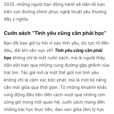
2025, những người bạn đồng hành sẽ dẫn lối bạn
trên con đường chinh phục nghệ thuật yêu thương
đầy ý nghĩa.
Cuốn sách “Tình yêu cũng cần phải học”
Bạn đã bao giờ tự hỏi vì sao tình yêu, dù rực rỡ đến
đâu, đôi khi vẫn vụn vỡ?
Tình yêu cũng cần phải
học
không chỉ là một cuốn sách, mà là người thầy
dẫn dắt bạn qua những cung đường gập ghềnh của
trái tim. Tác giả mở ra một thế giới nơi tình yêu
không chỉ là cảm xúc bộc phát, mà là một kỹ năng
cần mài giũa qua thời gian. Từ những khoảnh khắc
rung động đầu tiên đến cách vượt qua những cơn
sóng gió trong mối quan hệ, cuốn sách mang đến
những bài học thực tiễn, đan xen giữa tâm lý học