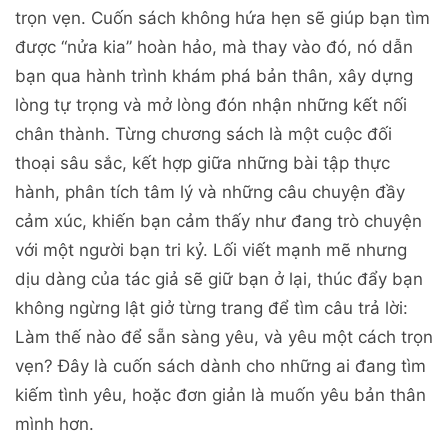
trọn vẹn. Cuốn sách không hứa hẹn sẽ giúp bạn tìm
được “nửa kia” hoàn hảo, mà thay vào đó, nó dẫn
bạn qua hành trình khám phá bản thân, xây dựng
lòng tự trọng và mở lòng đón nhận những kết nối
chân thành. Từng chương sách là một cuộc đối
thoại sâu sắc, kết hợp giữa những bài tập thực
hành, phân tích tâm lý và những câu chuyện đầy
cảm xúc, khiến bạn cảm thấy như đang trò chuyện
với một người bạn tri kỷ. Lối viết mạnh mẽ nhưng
dịu dàng của tác giả sẽ giữ bạn ở lại, thúc đẩy bạn
không ngừng lật giở từng trang để tìm câu trả lời:
Làm thế nào để sẵn sàng yêu, và yêu một cách trọn
vẹn? Đây là cuốn sách dành cho những ai đang tìm
kiếm tình yêu, hoặc đơn giản là muốn yêu bản thân
mình hơn.