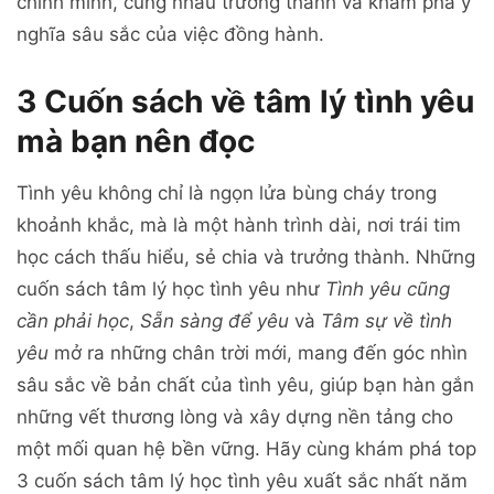
chính mình, cùng nhau trưởng thành và khám phá ý
nghĩa sâu sắc của việc đồng hành.
3 Cuốn sách về tâm lý tình yêu
mà bạn nên đọc
Tình yêu không chỉ là ngọn lửa bùng cháy trong
khoảnh khắc, mà là một hành trình dài, nơi trái tim
học cách thấu hiểu, sẻ chia và trưởng thành. Những
cuốn sách tâm lý học tình yêu như
Tình yêu cũng
cần phải học
,
Sẵn sàng để yêu
và
Tâm sự về tình
yêu
mở ra những chân trời mới, mang đến góc nhìn
sâu sắc về bản chất của tình yêu, giúp bạn hàn gắn
những vết thương lòng và xây dựng nền tảng cho
một mối quan hệ bền vững. Hãy cùng khám phá top
3 cuốn sách tâm lý học tình yêu xuất sắc nhất năm