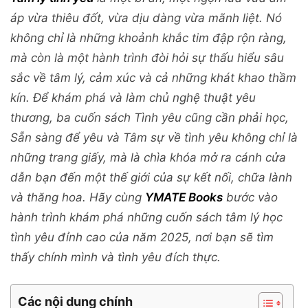
áp vừa thiêu đốt, vừa dịu dàng vừa mãnh liệt. Nó
không chỉ là những khoảnh khắc tim đập rộn ràng,
mà còn là một hành trình đòi hỏi sự thấu hiểu sâu
sắc về tâm lý, cảm xúc và cả những khát khao thầm
kín. Để khám phá và làm chủ nghệ thuật yêu
thương, ba cuốn sách Tình yêu cũng cần phải học,
Sẵn sàng để yêu và Tâm sự về tình yêu không chỉ là
những trang giấy, mà là chìa khóa mở ra cánh cửa
dẫn bạn đến một thế giới của sự kết nối, chữa lành
và thăng hoa. Hãy cùng
YMATE Books
bước vào
hành trình khám phá những cuốn sách tâm lý học
tình yêu đỉnh cao của năm 2025, nơi bạn sẽ tìm
thấy chính mình và tình yêu đích thực.
Các nội dung chính