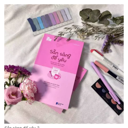
Sẵn sàng để yêu 2