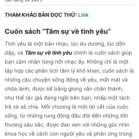
THAM KHẢO BẢN ĐỌC THỬ:
Link
Cuốn sách “Tâm sự về tình yêu”
Tình yêu là một bản nhạc, lúc du dương, lúc dồn
dập, và
Tâm sự về tình yêu
chính là cuốn sách giúp
bạn cảm nhận từng nốt nhạc ấy. Không chỉ là một
tập hợp các phân tích tâm lý khô khan, cuốn sách là
những câu chuyện sống động về yêu, mất mát và
chữa lành, được kể bằng giọng văn chân thành,
như thể tác giả đang ngồi bên bạn, nhấp một tách
trà và sẻ chia. Mỗi chương là một lát cắt của cuộc
sống, từ những rung động đầu đời đến những tổn
thương sâu sắc, được đan xen với những góc nhìn
khoa học về cách con người yêu và phản ứng trong