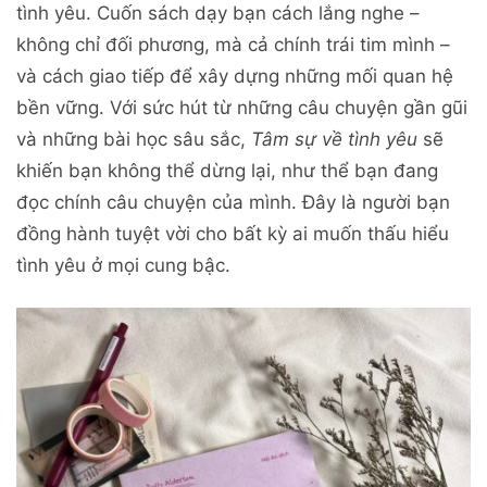
tình yêu. Cuốn sách dạy bạn cách lắng nghe –
không chỉ đối phương, mà cả chính trái tim mình –
và cách giao tiếp để xây dựng những mối quan hệ
bền vững. Với sức hút từ những câu chuyện gần gũi
và những bài học sâu sắc,
Tâm sự về tình yêu
sẽ
khiến bạn không thể dừng lại, như thể bạn đang
đọc chính câu chuyện của mình. Đây là người bạn
đồng hành tuyệt vời cho bất kỳ ai muốn thấu hiểu
tình yêu ở mọi cung bậc.