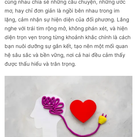
cùng nhau chia sẻ những câu chuyện, những ước
mơ, hay chỉ đơn giản là ngồi bên nhau trong im
lặng, cảm nhận sự hiện diện của đối phương. Lắng
nghe với trái tim rộng mở, không phán xét, và hiện
diện trọn vẹn trong từng khoảnh khắc chính là cách
bạn nuôi dưỡng sự gắn kết, tạo nên một mối quan
hệ sâu sắc và bền vững, nơi cả hai đều cảm thấy
được thấu hiểu và trân trọng.