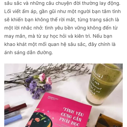
sâu sắc và những câu chuyện đời thường lay động.
Lối viết ấm áp, gần gũi như một người bạn tâm tình
sẽ khiến bạn không thể rời mắt, từng trang sách là
một lời nhắc nhở: tình yêu bền vững không đến từ
may mắn, mà từ sự học hỏi và kiên trì. Nếu bạn
khao khát một mối quan hệ sâu sắc, đây chính là
ánh sáng dẫn đường.