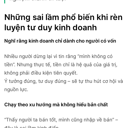
Những sai lầm phổ biến khi rèn
luyện tư duy kinh doanh
Nghĩ rằng kinh doanh chỉ dành cho người có vốn
Nhiều người dừng lại vì tin rằng “mình không có
tiền”. Nhưng thực tế, tiền chỉ là hệ quả của giá trị,
không phải điều kiện tiên quyết.
Ý tưởng đúng, tư duy đúng – sẽ tự thu hút cơ hội và
nguồn lực.
Chạy theo xu hướng mà không hiểu bản chất
“Thấy người ta bán tốt, mình cũng nhập về bán” –
đây là sai lầm kinh điển.