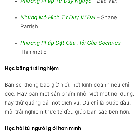
Phương Pháp Tư Duy Ngược
– Bác Văn
Những Mô Hình Tư Duy Vĩ Đại
– Shane
Parrish
Phương Pháp Đặt Câu Hỏi Của Socrates
–
Thinknetic
Học bằng trải nghiệm
Bạn sẽ không bao giờ hiểu hết kinh doanh nếu chỉ
đọc. Hãy bán một sản phẩm nhỏ, viết một nội dung,
hay thử quảng bá một dịch vụ. Dù chỉ là bước đầu,
mỗi trải nghiệm thực tế đều giúp bạn sắc bén hơn.
Học hỏi từ người giỏi hơn mình