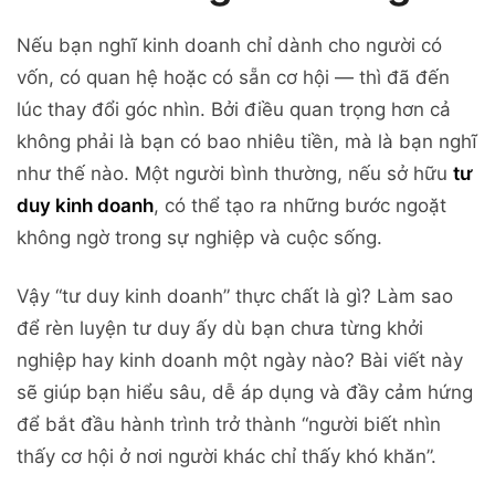
Nếu bạn nghĩ kinh doanh chỉ dành cho người có
vốn, có quan hệ hoặc có sẵn cơ hội — thì đã đến
lúc thay đổi góc nhìn. Bởi điều quan trọng hơn cả
không phải là bạn có bao nhiêu tiền, mà là bạn nghĩ
như thế nào. Một người bình thường, nếu sở hữu
tư
duy kinh doanh
, có thể tạo ra những bước ngoặt
không ngờ trong sự nghiệp và cuộc sống.
Vậy “tư duy kinh doanh” thực chất là gì? Làm sao
để rèn luyện tư duy ấy dù bạn chưa từng khởi
nghiệp hay kinh doanh một ngày nào? Bài viết này
sẽ giúp bạn hiểu sâu, dễ áp dụng và đầy cảm hứng
để bắt đầu hành trình trở thành “người biết nhìn
thấy cơ hội ở nơi người khác chỉ thấy khó khăn”.