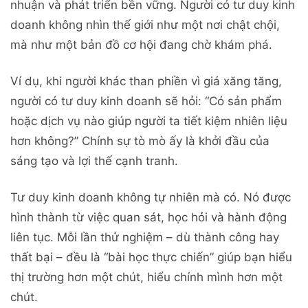
nhuận và phát triển bền vững. Người có tư duy kinh
doanh không nhìn thế giới như một nơi chật chội,
mà như một bản đồ cơ hội đang chờ khám phá.
Ví dụ, khi người khác than phiền vì giá xăng tăng,
người có tư duy kinh doanh sẽ hỏi: “Có sản phẩm
hoặc dịch vụ nào giúp người ta tiết kiệm nhiên liệu
hơn không?” Chính sự tò mò ấy là khởi đầu của
sáng tạo và lợi thế cạnh tranh.
Tư duy kinh doanh không tự nhiên mà có. Nó được
hình thành từ việc quan sát, học hỏi và hành động
liên tục. Mỗi lần thử nghiệm – dù thành công hay
thất bại – đều là “bài học thực chiến” giúp bạn hiểu
thị trường hơn một chút, hiểu chính mình hơn một
chút.