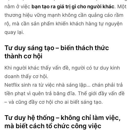
nằm ở việc
bạn tạo ra giá trị gì cho người khác
. Một
thương hiệu vững mạnh không cần quảng cáo rầm
rộ, mà cần sản phẩm khiến khách hàng tự nguyện
quay lại.
Tư duy sáng tạo – biến thách thức
thành cơ hội
Khi người khác thấy vấn đề, người có tư duy kinh
doanh thấy cơ hội.
Netflix sinh ra từ việc nhà sáng lập… chán phải trả
tiền phạt vì quên trả băng đĩa. Thế giới đầy vấn đề
– và cũng đầy cơ hội cho ai biết sáng tạo.
Tư duy hệ thống – không chỉ làm việc,
mà biết cách tổ chức công việc