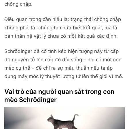
chồng chập.
Điều quan trọng cần hiểu là: trạng thái chồng chập
không phải là “chúng ta chưa biết kết quả”, mà là
bản thân hệ vật lý chưa có một kết quả xác định.
Schrödinger đã cố tình kéo hiện tượng này từ cấp
độ nguyên tử lên cấp độ đời sống – nơi có một con
mèo cụ thể – để chỉ ra sự mâu thuẫn nếu ta áp
dụng máy móc lý thuyết lượng tử lên thế giới vĩ mô.
Vai trò của người quan sát trong con
mèo Schrödinger