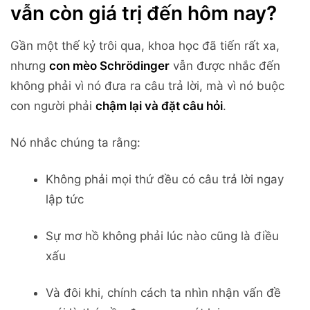
vẫn còn giá trị đến hôm nay?
Gần một thế kỷ trôi qua, khoa học đã tiến rất xa,
nhưng
con mèo Schrödinger
vẫn được nhắc đến
không phải vì nó đưa ra câu trả lời, mà vì nó buộc
con người phải
chậm lại và đặt câu hỏi
.
Nó nhắc chúng ta rằng:
Không phải mọi thứ đều có câu trả lời ngay
lập tức
Sự mơ hồ không phải lúc nào cũng là điều
xấu
Và đôi khi, chính cách ta nhìn nhận vấn đề