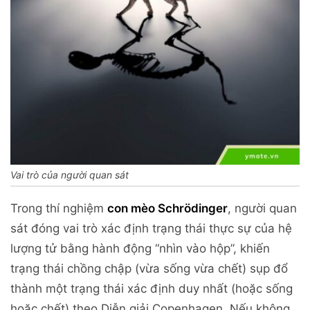
Vai trò của người quan sát
Trong thí nghiệm
con mèo Schrödinger
, người quan
sát đóng vai trò xác định trạng thái thực sự của hệ
lượng tử bằng hành động “nhìn vào hộp”, khiến
trạng thái chồng chập (vừa sống vừa chết) sụp đổ
thành một trạng thái xác định duy nhất (hoặc sống
hoặc chết) theo Diễn giải Copenhagen. Nếu không