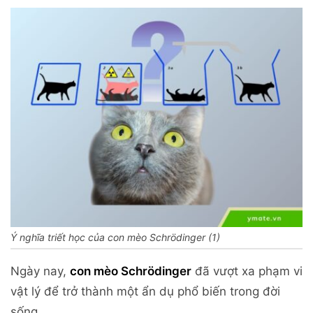
Ý nghĩa triết học của con mèo Schrödinger (1)
Ngày nay,
con mèo Schrödinger
đã vượt xa phạm vi
vật lý để trở thành một ẩn dụ phổ biến trong đời
sống.