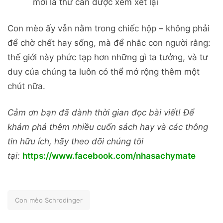
mới là thứ cần được xem xét lại
Con mèo ấy vẫn nằm trong chiếc hộp – không phải
để chờ chết hay sống, mà để nhắc con người rằng:
thế giới này phức tạp hơn những gì ta tưởng, và tư
duy của chúng ta luôn có thể mở rộng thêm một
chút nữa.
Cảm ơn bạn đã dành thời gian đọc bài viết! Để
khám phá thêm nhiều cuốn sách hay và các thông
tin hữu ích, hãy theo dõi chúng tôi
tại:
https://www.facebook.com/nhasachymate
Con mèo Schrodinger