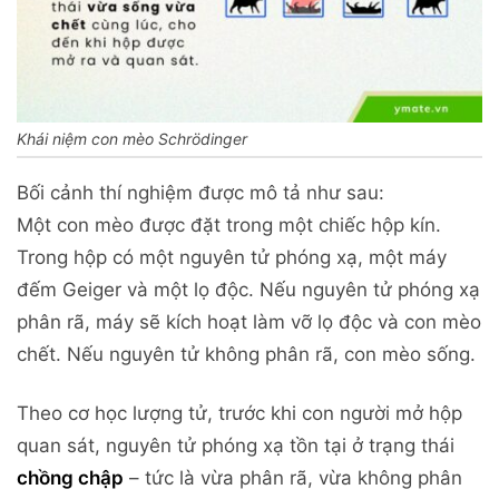
Khái niệm con mèo Schrödinger
Bối cảnh thí nghiệm được mô tả như sau:
Một con mèo được đặt trong một chiếc hộp kín.
Trong hộp có một nguyên tử phóng xạ, một máy
đếm Geiger và một lọ độc. Nếu nguyên tử phóng xạ
phân rã, máy sẽ kích hoạt làm vỡ lọ độc và con mèo
chết. Nếu nguyên tử không phân rã, con mèo sống.
Theo cơ học lượng tử, trước khi con người mở hộp
quan sát, nguyên tử phóng xạ tồn tại ở trạng thái
chồng chập
– tức là vừa phân rã, vừa không phân