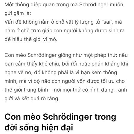
Một thông điệp quan trọng mà Schrödinger muốn
gửi gắm là:
Vấn đề không nằm ở chỗ vật lý lượng tử “sai”, mà
nằm ở chỗ trực giác con người không được sinh ra
để hiểu thế giới vi mô.
Con mèo Schrödinger giống như một phép thử: nếu
bạn cảm thấy khó chịu, bối rối hoặc phản kháng khi
nghe về nó, đó không phải là vì bạn kém thông
minh, mà vì bộ não con người vốn được tối ưu cho
thế giới trung bình – nơi mọi thứ có hình dạng, ranh
giới và kết quả rõ ràng.
Con mèo Schrödinger trong
đời sống hiện đại