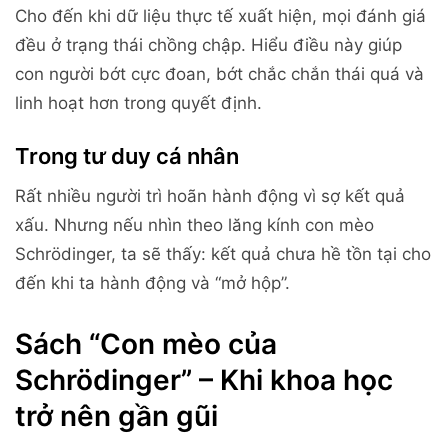
Cho đến khi dữ liệu thực tế xuất hiện, mọi đánh giá
đều ở trạng thái chồng chập. Hiểu điều này giúp
con người bớt cực đoan, bớt chắc chắn thái quá và
linh hoạt hơn trong quyết định.
Trong tư duy cá nhân
Rất nhiều người trì hoãn hành động vì sợ kết quả
xấu. Nhưng nếu nhìn theo lăng kính con mèo
Schrödinger, ta sẽ thấy: kết quả chưa hề tồn tại cho
đến khi ta hành động và “mở hộp”.
Sách “Con mèo của
Schrödinger” – Khi khoa học
trở nên gần gũi