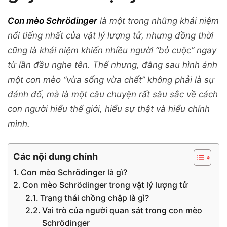
Con mèo Schrödinger
là một trong những khái niệm
nổi tiếng nhất của vật lý lượng tử, nhưng đồng thời
cũng là khái niệm khiến nhiều người “bỏ cuộc” ngay
từ lần đầu nghe tên. Thế nhưng, đằng sau hình ảnh
một con mèo “vừa sống vừa chết” không phải là sự
đánh đố, mà là một câu chuyện rất sâu sắc về cách
con người hiểu thế giới, hiểu sự thật và hiểu chính
mình.
Các nội dung chính
Con mèo Schrödinger là gì?
Con mèo Schrödinger trong vật lý lượng tử
Trạng thái chồng chập là gì?
Vai trò của người quan sát trong con mèo
Schrödinger