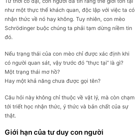
Từ thời cổ đại, con người đã tin rằng thế giới tồn tại
như một thực thể khách quan, độc lập với việc ta có
nhận thức về nó hay không. Tuy nhiên, con mèo
Schrödinger buộc chúng ta phải tạm dừng niềm tin
đó.
Nếu trạng thái của con mèo chỉ được xác định khi
có người quan sát, vậy trước đó “thực tại” là gì?
Một trạng thái mơ hồ?
Hay một khả năng chưa được gọi tên?
Câu hỏi này không chỉ thuộc về vật lý, mà còn chạm
tới triết học nhận thức, ý thức và bản chất của sự
thật.
Giới hạn của tư duy con người