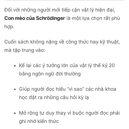
Đối với những người mới tiếp cận vật lý hiện đại,
Con mèo của Schrödinger
là một lựa chọn rất phù
hợp.
Cuốn sách không nặng về công thức hay kỹ thuật,
mà tập trung vào:
Kể lại các ý tưởng lớn của vật lý thế kỷ 20
bằng ngôn ngữ đời thường
Giúp người đọc hiểu “vì sao” các nhà khoa
học đặt ra những câu hỏi kỳ lạ
Mở rộng tư duy thay vì buộc người đọc phải
ghi nhớ kiến thức