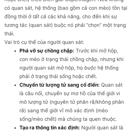
có quan sát, hệ thống (bao gồm cả con mèo) tồn tại
đồng thời ở
tất cả
các khả năng, cho đến khi sự
tương tác (quan sát) buộc nó phải “chọn” một trạng
thái.
Vai trò cụ thể của người quan sát:
Phá vỡ sự chồng chập:
Trước khi mở hộp,
con mèo ở trạng thái chồng chập, nhưng khi
người quan sát mở hộp, họ
buộc
hệ thống
phải ở trạng thái sống hoặc chết.
Chuyển từ lượng tử sang cổ điển:
Quan sát
là cầu nối, chuyển sự mơ hồ của thế giới vi
mô lượng tử (nguyên tử phân rã/không phân
rã) sang thế giới vĩ mô xác định (mèo
sống/mèo chết) mà chúng ta quen thuộc.
Tạo ra thông tin xác định:
Người quan sát là