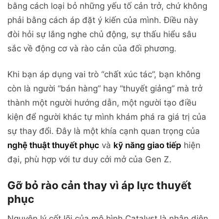
bằng cách loại bỏ những yếu tố cản trở, chứ không
phải bằng cách áp đặt ý kiến của mình. Điều này
đòi hỏi sự lắng nghe chủ động, sự thấu hiểu sâu
sắc về động cơ và rào cản của đối phương.
Khi bạn áp dụng vai trò “chất xúc tác”, bạn không
còn là người “bán hàng” hay “thuyết giảng” mà trở
thành một người hướng dẫn, một người tạo điều
kiện để người khác tự mình khám phá ra giá trị của
sự thay đổi. Đây là một khía cạnh quan trọng của
nghệ thuật thuyết phục
và
kỹ năng giao tiếp
hiện
đại, phù hợp với tư duy cởi mở của Gen Z.
Gỡ bỏ rào cản thay vì áp lực thuyết
phục
Nguyên lý cốt lõi của mô hình Catalyst là nhận diện