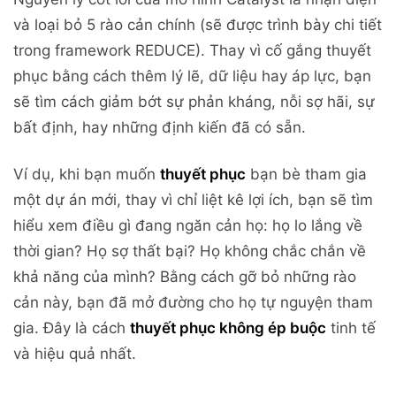
và loại bỏ 5 rào cản chính (sẽ được trình bày chi tiết
trong framework REDUCE). Thay vì cố gắng thuyết
phục bằng cách thêm lý lẽ, dữ liệu hay áp lực, bạn
sẽ tìm cách giảm bớt sự phản kháng, nỗi sợ hãi, sự
bất định, hay những định kiến đã có sẵn.
Ví dụ, khi bạn muốn
thuyết phục
bạn bè tham gia
một dự án mới, thay vì chỉ liệt kê lợi ích, bạn sẽ tìm
hiểu xem điều gì đang ngăn cản họ: họ lo lắng về
thời gian? Họ sợ thất bại? Họ không chắc chắn về
khả năng của mình? Bằng cách gỡ bỏ những rào
cản này, bạn đã mở đường cho họ tự nguyện tham
gia. Đây là cách
thuyết phục không ép buộc
tinh tế
và hiệu quả nhất.