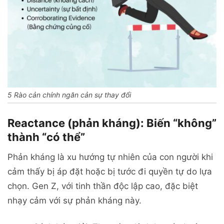
5 Rào cản chính ngăn cản sự thay đổi
Reactance (phản kháng): Biến “không”
thành “có thể”
Phản kháng là xu hướng tự nhiên của con người khi
cảm thấy bị áp đặt hoặc bị tước đi quyền tự do lựa
chọn. Gen Z, với tinh thần độc lập cao, đặc biệt
nhạy cảm với sự phản kháng này.