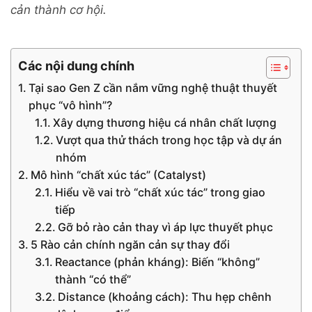
cản thành cơ hội.
Các nội dung chính
Tại sao Gen Z cần nắm vững nghệ thuật thuyết
phục “vô hình”?
Xây dựng thương hiệu cá nhân chất lượng
Vượt qua thử thách trong học tập và dự án
nhóm
Mô hình “chất xúc tác” (Catalyst)
Hiểu về vai trò “chất xúc tác” trong giao
tiếp
Gỡ bỏ rào cản thay vì áp lực thuyết phục
5 Rào cản chính ngăn cản sự thay đổi
Reactance (phản kháng): Biến “không”
thành “có thể”
Distance (khoảng cách): Thu hẹp chênh