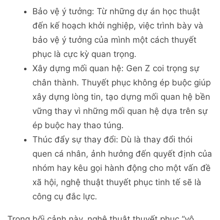
Bảo vệ ý tưởng: Từ những dự án học thuật
đến kế hoạch khởi nghiệp, việc trình bày và
bảo vệ ý tưởng của mình một cách thuyết
phục là cực kỳ quan trọng.
Xây dựng mối quan hệ: Gen Z coi trọng sự
chân thành. Thuyết phục không ép buộc giúp
xây dựng lòng tin, tạo dựng mối quan hệ bền
vững thay vì những mối quan hệ dựa trên sự
ép buộc hay thao túng.
Thúc đẩy sự thay đổi: Dù là thay đổi thói
quen cá nhân, ảnh hưởng đến quyết định của
nhóm hay kêu gọi hành động cho một vấn đề
xã hội, nghệ thuật thuyết phục tinh tế sẽ là
công cụ đắc lực.
Trong bối cảnh này, nghệ thuật thuyết phục “vô