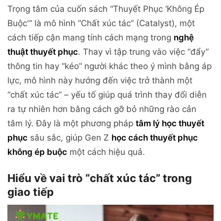
Trọng tâm của cuốn sách “Thuyết Phục ‘Không Ép
Buộc'” là mô hình “Chất xúc tác” (Catalyst), một
cách tiếp cận mang tính cách mạng trong
nghệ
thuật thuyết phục
. Thay vì tập trung vào việc “đẩy”
thông tin hay “kéo” người khác theo ý mình bằng áp
lực, mô hình này hướng đến việc trở thành một
“chất xúc tác” – yếu tố giúp quá trình thay đổi diễn
ra tự nhiên hơn bằng cách gỡ bỏ những rào cản
tâm lý. Đây là một phương pháp
tâm lý học thuyết
phục
sâu sắc, giúp Gen Z
học cách thuyết phục
không ép buộc
một cách hiệu quả.
Hiểu về vai trò “chất xúc tác” trong
giao tiếp