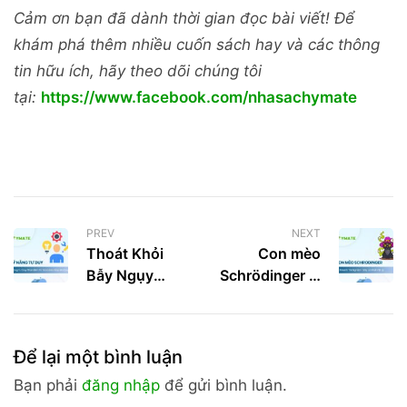
Cảm ơn bạn đã dành thời gian đọc bài viết! Để
khám phá thêm nhiều cuốn sách hay và các thông
tin hữu ích, hãy theo dõi chúng tôi
tại:
https://www.facebook.com/nhasachymate
PREV
NEXT
Thoát Khỏi
Con mèo
Bẫy Ngụy
Schrödinger là
Biện: Kỹ Năng
gì? Hiểu
Tư Duy Phản
nhanh thí
Biện Từ
nghiệm gây lú
Để lại một bình luận
Socrates Giúp
nhất vật lý
Bạn Ra Quyết
Bạn phải
đăng nhập
để gửi bình luận.
Định Sáng