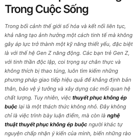
Trong Cuộc Sống
Trong bối cảnh thế giới số hóa và kết nối liên tục,
khả năng tạo ảnh hưởng một cách tinh tế mà không
gây áp lực trở thành một kỹ năng thiết yếu, đặc biệt
là với thế hệ Gen Z năng động. Các bạn trẻ Gen Z,
với tinh thần độc lập, coi trọng sự chân thực và
không thích bị thao túng, luôn tìm kiếm những
phương pháp giao tiếp hiệu quả để khẳng định bản
thân, bảo vệ ý tưởng và xây dựng các mối quan hệ
chất lượng. Tuy nhiên, việc
thuyết phục không ép
buộc
lại là một thách thức không nhỏ. Đây không
chỉ là việc trình bày luận điểm, mà còn là
nghệ
thuật thuyết phục không ép buộc
người khác tự
nguyện chấp nhận ý kiến của mình, biến những rào