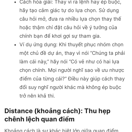
Cách hóa giải: Thay vì ra lệnh hay ép buộc,
hãy tạo cảm giác tự do lựa chọn. Sử dụng
câu hỏi mở, đưa ra nhiều lựa chọn thay thế
hoặc thậm chí đặt câu hỏi về ý tưởng của
chính bạn để khơi gợi sự tham gia.
Ví dụ ứng dụng: Khi thuyết phục nhóm chọn
một chủ đề dự án, thay vì nói “Chúng ta phải
làm cái này,” hãy nói “Có vẻ như có hai lựa
chọn chính. Mọi người nghĩ sao về ưu nhược
điểm của từng cái?” Điều này giúp cách thay
đổi suy nghĩ người khác mà không ép buộc
trở nên khả thi.
Distance (khoảng cách): Thu hẹp
chênh lệch quan điểm
Khoảng cách là sự khác biệt lớn giữa quan điểm