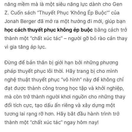
năng mềm mà là một siêu năng lực dành cho Gen
Z. Cuốn sách “Thuyết Phục ‘Không Ép Buộc'” của
Jonah Berger đã mở ra một hướng đi mới, giúp bạn
học cách thuyết phục không ép buộc
bằng cách trở
thành một “chất xúc tác” – người gỡ bỏ rào cản thay
vì gia tăng áp lực.
Đừng để bản thân bị giới hạn bởi những phương
pháp thuyết phục lỗi thời. Hãy trang bị cho mình
nghệ thuật thuyết phục “vô hình” này để không chỉ
đạt được thành công trong học tập và khởi nghiệp,
mà còn trở thành người khơi nguồn cho những thay
đổi tích cực, tạo dấu ấn riêng và xây dựng một
tương lai rạng rỡ hơn. Hãy bắt đầu hành trình trở
thành một “chất xúc tác” ngay hôm nay!