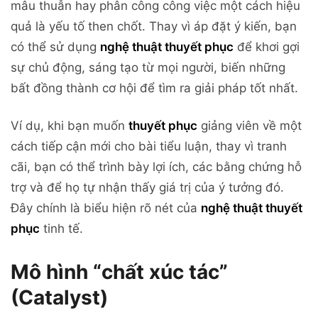
mâu thuẫn hay phân công công việc một cách hiệu
quả là yếu tố then chốt. Thay vì áp đặt ý kiến, bạn
có thể sử dụng
nghệ thuật thuyết phục
để khơi gợi
sự chủ động, sáng tạo từ mọi người, biến những
bất đồng thành cơ hội để tìm ra giải pháp tốt nhất.
Ví dụ, khi bạn muốn
thuyết phục
giảng viên về một
cách tiếp cận mới cho bài tiểu luận, thay vì tranh
cãi, bạn có thể trình bày lợi ích, các bằng chứng hỗ
trợ và để họ tự nhận thấy giá trị của ý tưởng đó.
Đây chính là biểu hiện rõ nét của
nghệ thuật thuyết
phục
tinh tế.
Mô hình “chất xúc tác”
(Catalyst)