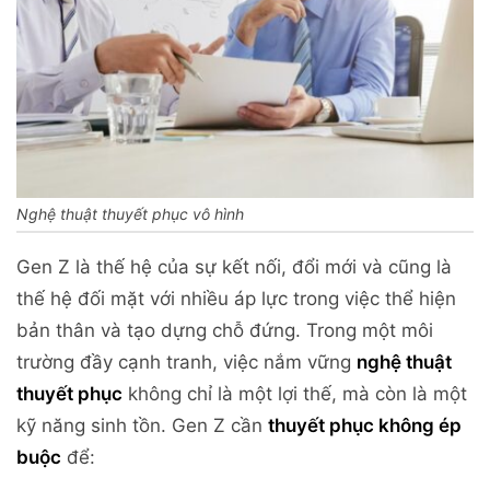
Nghệ thuật thuyết phục vô hình
Gen Z là thế hệ của sự kết nối, đổi mới và cũng là
thế hệ đối mặt với nhiều áp lực trong việc thể hiện
bản thân và tạo dựng chỗ đứng. Trong một môi
trường đầy cạnh tranh, việc nắm vững
nghệ thuật
thuyết phục
không chỉ là một lợi thế, mà còn là một
kỹ năng sinh tồn. Gen Z cần
thuyết phục không ép
buộc
để: