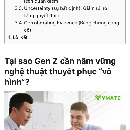
lệch quan điểm
Uncertainty (sự bất định): Giảm rủi ro,
tăng quyết định
Corroborating Evidence (Bằng chứng củng
cố)
Lời kết
Tại sao Gen Z cần nắm vững
nghệ thuật thuyết phục “vô
hình”?