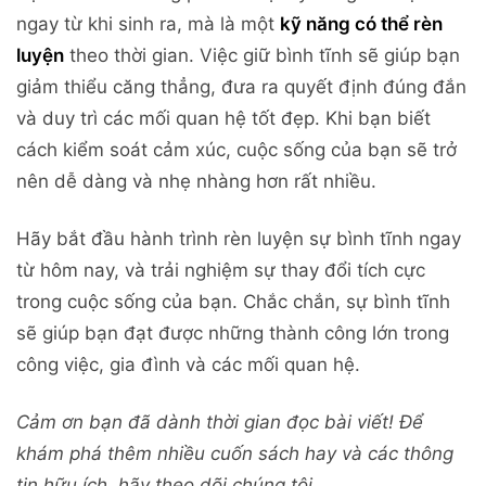
ngay từ khi sinh ra, mà là một
kỹ năng có thể rèn
luyện
theo thời gian. Việc giữ bình tĩnh sẽ giúp bạn
giảm thiểu căng thẳng, đưa ra quyết định đúng đắn
và duy trì các mối quan hệ tốt đẹp. Khi bạn biết
cách kiểm soát cảm xúc, cuộc sống của bạn sẽ trở
nên dễ dàng và nhẹ nhàng hơn rất nhiều.
Hãy bắt đầu hành trình rèn luyện sự bình tĩnh ngay
từ hôm nay, và trải nghiệm sự thay đổi tích cực
trong cuộc sống của bạn. Chắc chắn, sự bình tĩnh
sẽ giúp bạn đạt được những thành công lớn trong
công việc, gia đình và các mối quan hệ.
Cảm ơn bạn đã dành thời gian đọc bài viết! Để
khám phá thêm nhiều cuốn sách hay và các thông
tin hữu ích, hãy theo dõi chúng tôi