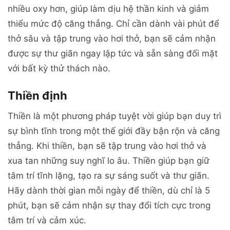
nhiều oxy hơn, giúp làm dịu hệ thần kinh và giảm
thiểu mức độ căng thẳng. Chỉ cần dành vài phút để
thở sâu và tập trung vào hơi thở, bạn sẽ cảm nhận
được sự thư giãn ngay lập tức và sẵn sàng đối mặt
với bất kỳ thử thách nào.
Thiền định
Thiền là một phương pháp tuyệt vời giúp bạn duy trì
sự bình tĩnh trong một thế giới đầy bận rộn và căng
thẳng. Khi thiền, bạn sẽ tập trung vào hơi thở và
xua tan những suy nghĩ lo âu. Thiền giúp bạn giữ
tâm trí tĩnh lặng, tạo ra sự sáng suốt và thư giãn.
Hãy dành thời gian mỗi ngày để thiền, dù chỉ là 5
phút, bạn sẽ cảm nhận sự thay đổi tích cực trong
tâm trí và cảm xúc.