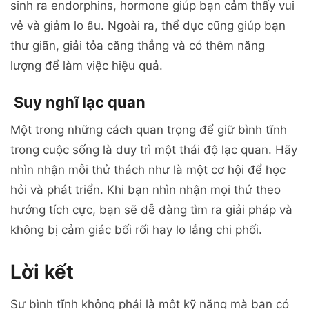
sinh ra endorphins, hormone giúp bạn cảm thấy vui
vẻ và giảm lo âu. Ngoài ra, thể dục cũng giúp bạn
thư giãn, giải tỏa căng thẳng và có thêm năng
lượng để làm việc hiệu quả.
Suy nghĩ lạc quan
Một trong những cách quan trọng để giữ bình tĩnh
trong cuộc sống là duy trì một thái độ lạc quan. Hãy
nhìn nhận mỗi thử thách như là một cơ hội để học
hỏi và phát triển. Khi bạn nhìn nhận mọi thứ theo
hướng tích cực, bạn sẽ dễ dàng tìm ra giải pháp và
không bị cảm giác bối rối hay lo lắng chi phối.
Lời kết
Sự bình tĩnh không phải là một kỹ năng mà bạn có