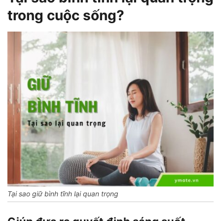
trong cuộc sống?
Tại sao giữ bình tĩnh lại quan trọng