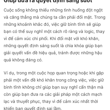
Giúp đưa ra quyết định sáng suốt
Cuộc sống không thiếu những tình huống đột ngột
và căng thẳng mà chúng ta cần phải đối mặt. Trong
những khoảnh khắc đó, việc giữ bình tĩnh sẽ giúp
bạn có thể suy nghĩ một cách rõ ràng và logic, thay
vì để cảm xúc chi phối. Khi đối mặt với khó khăn,
những quyết định sáng suốt là chìa khóa giúp bạn
giải quyết vấn đề hiệu quả, tránh được những hậu
quả không đáng có.
Ví dụ, trong một cuộc họp quan trọng hoặc khi gặp
phải một vấn đề khó khăn trong công việc, việc giữ
bình tĩnh không chỉ giúp bạn suy nghĩ cẩn thận mà
còn giúp bạn đưa ra các giải pháp một cách mạch
lạc và thuyết phục, thay vì để cảm xúc nhất thời
khiến bạn quyết định sai lầm.